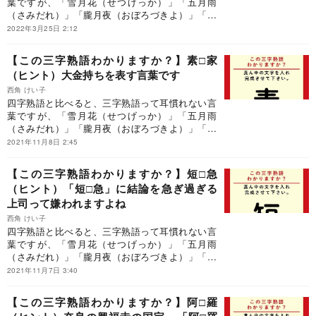
葉ですが、「雪月花（せつげっか）」「五月雨
（さみだれ）」「朧月夜（おぼろづきよ）」「安
本丹（あんぽんたん）」「頓珍漢（とんちんか
2022年3月25日 2:12
ん）」「素頓狂（すっとんきょう）」「大団円
（だいだんえん）」など、三字熟語の世界は多彩
【この三字熟語わかりますか？】素□家
です。是非、三字熟語の世界を堪能ください！
（ヒント）大金持ちを表す言葉です
西角 けい子
四字熟語と比べると、三字熟語って耳慣れない言
葉ですが、「雪月花（せつげっか）」「五月雨
（さみだれ）」「朧月夜（おぼろづきよ）」「安
本丹（あんぽんたん）」「頓珍漢（とんちんか
2021年11月8日 2:45
ん）」「素頓狂（すっとんきょう）」「大団円
（だいだんえん）」など、三字熟語の世界は多彩
【この三字熟語わかりますか？】短□急
です。是非、三字熟語の世界を堪能ください！
（ヒント）「短□急」に結論を急ぎ過ぎる
上司って嫌われますよね
西角 けい子
四字熟語と比べると、三字熟語って耳慣れない言
葉ですが、「雪月花（せつげっか）」「五月雨
（さみだれ）」「朧月夜（おぼろづきよ）」「安
本丹（あんぽんたん）」「頓珍漢（とんちんか
2021年11月7日 3:40
ん）」「素頓狂（すっとんきょう）」「大団円
（だいだんえん）」など、三字熟語の世界は多彩
【この三字熟語わかりますか？】阿□羅
です。是非、三字熟語の世界を堪能ください！