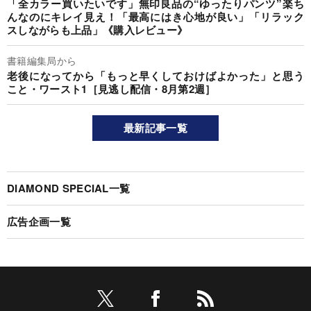
「全カラー買いたいです」無印良品の“ゆったりパンツ”楽ち
んなのにキレイ見え！「最高にはき心地が良い」「リラック
スしながらも上品」《購入レビュー》
書籍編集局から
老後になってから「もっと早くしておけばよかった」と思う
こと・ワースト1［見逃し配信・8月第2週］
最新記事一覧
DIAMOND SPECIAL一覧
広告企画一覧