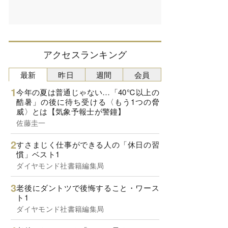
アクセスランキング
最新
昨日
週間
会員
今年の夏は普通じゃない…「40℃以上の
酷暑」の後に待ち受ける〈もう1つの脅
威〉とは【気象予報士が警鐘】
佐藤圭一
すさまじく仕事ができる人の「休日の習
慣」ベスト1
ダイヤモンド社書籍編集局
老後にダントツで後悔すること・ワース
ト1
ダイヤモンド社書籍編集局