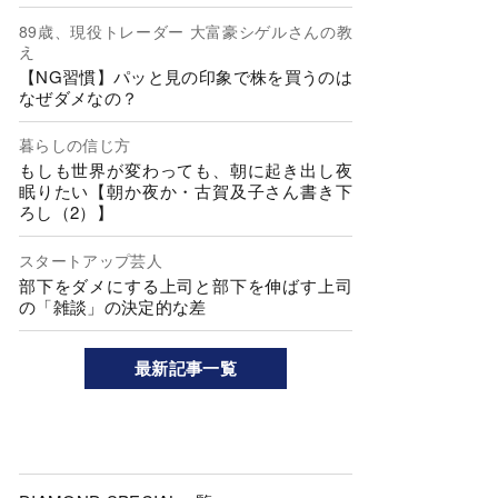
89歳、現役トレーダー 大富豪シゲルさんの教
え
【NG習慣】パッと見の印象で株を買うのは
なぜダメなの？
暮らしの信じ方
もしも世界が変わっても、朝に起き出し夜
眠りたい【朝か夜か・古賀及子さん書き下
ろし（2）】
スタートアップ芸人
部下をダメにする上司と部下を伸ばす上司
の「雑談」の決定的な差
最新記事一覧