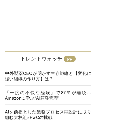
トレンドウォッチ
中外製薬CEOが明かす生存戦略と【変化に
強い組織の作り方】は？
「一度の不快な経験」で87％が離脱…
Amazonに学ぶ“AI顧客管理”
AIを前提とした業務プロセス再設計に取り
組む大林組×PwCの挑戦