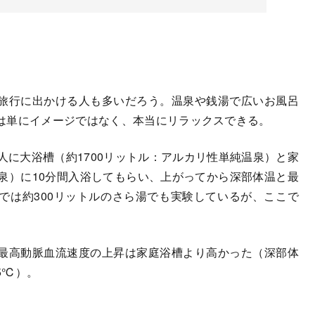
旅行に出かける人も多いだろう。温泉や銭湯で広いお風呂
は単にイメージではなく、本当にリラックスできる。
に大浴槽（約1700リットル：アルカリ性単純温泉）と家
化物泉）に10分間入浴してもらい、上がってから深部体温と最
では約300リットルのさら湯でも実験しているが、ここで
最高動脈血流速度の上昇は家庭浴槽より高かった（深部体
5℃）。