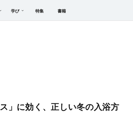
学び
特集
書籍
ス」に効く、正しい冬の入浴方