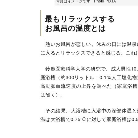
写真はイメージです Photo:PIXTA
最もリラックスする
お風呂の温度とは
熱いお風呂が恋しい。休みの日には温泉
に入るとリラックスできると感じる。これ
鈴鹿医療科学大学の研究で、成人男性10人
庭浴槽（約300リットル：0.1％人工塩
高動脈血流速度の上昇を調べた（家庭浴槽
は省く）。
その結果、大浴槽に入浴中の深部体温と
温は大浴槽で0.75℃に対して家庭浴槽は0.