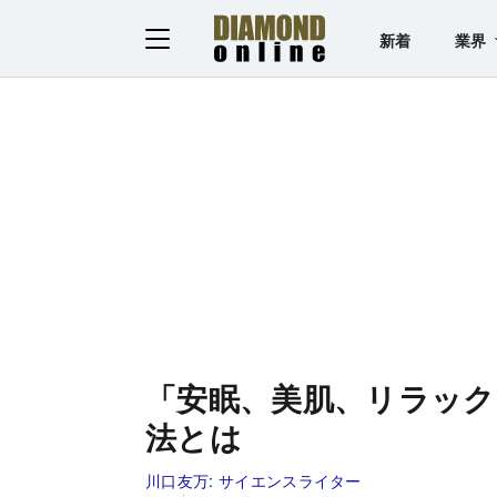
新着
業界
「安眠、美肌、リラック
法とは
川口友万:
サイエンスライター