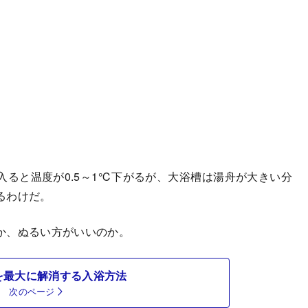
ると温度が0.5～1℃下がるが、大浴槽は湯舟が大きい分
るわけだ。
か、ぬるい方がいいのか。
を最大に解消する入浴方法
次のページ