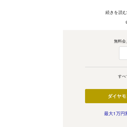
続きを読
無料会
すべ
ダイヤモ
最大1万円