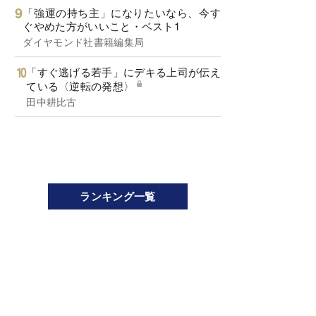
「強運の持ち主」になりたいなら、今す
ぐやめた方がいいこと・ベスト1
ダイヤモンド社書籍編集局
「すぐ逃げる若手」にデキる上司が伝え
ている〈逆転の発想〉
田中耕比古
ランキング一覧