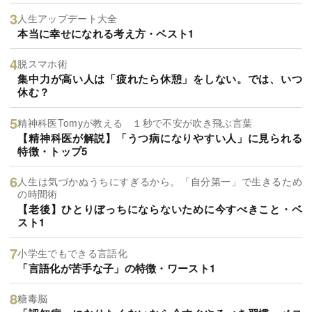
人生アップデート大全
本当に幸せになれる考え方・ベスト1
脱スマホ術
集中力が高い人は「疲れたら休憩」をしない。では、いつ
休む？
精神科医Tomyが教える １秒で不安が吹き飛ぶ言葉
【精神科医が解説】「うつ病になりやすい人」に見られる
特徴・トップ5
人生は気づかぬうちにすぎるから。「自分第一」で生きるため
の時間術
【老後】ひとりぼっちにならないために今すべきこと・ベ
スト1
小学生でもできる言語化
「言語化が苦手な子」の特徴・ワースト1
糖毒脳