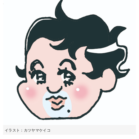
イラスト：カツヤマケイコ