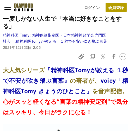
ログイン
一度しかない人生で「本当に好きなことをす
る」
精神科医 Tomy:
精神保健指定医・日本精神神経学会専門医
社会
精神科医Tomyが教える １秒で不安が吹き飛ぶ言葉
2021年12月23日 2:05
大人気シリーズ
『精神科医Tomyが教える １秒
で不安が吹き飛ぶ言葉』
の著者が、
voicy「精
神科医Tomy きょうのひとこと」
を音声配信。
心がスッと軽くなる“言葉の精神安定剤”で気分
はスッキリ、今日がラクになる！