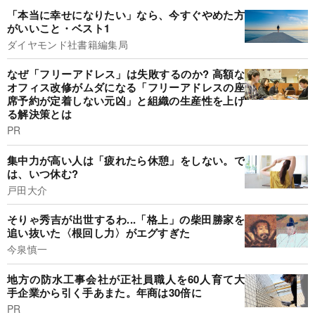
「本当に幸せになりたい」なら、今すぐやめた方
がいいこと・ベスト1
ダイヤモンド社書籍編集局
なぜ「フリーアドレス」は失敗するのか? 高額な
オフィス改修がムダになる「フリーアドレスの座
席予約が定着しない元凶」と組織の生産性を上げ
る解決策とは
PR
集中力が高い人は「疲れたら休憩」をしない。で
は、いつ休む?
戸田大介
そりゃ秀吉が出世するわ...「格上」の柴田勝家を
追い抜いた〈根回し力〉がエグすぎた
今泉慎一
地方の防水工事会社が正社員職人を60人育て大
手企業から引く手あまた。年商は30倍に
PR