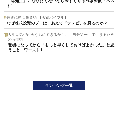
「認知症」になりたくないなら今すぐやるべき習慣・ベス
ト1
最後に勝つ投資術 【実践バイブル】
なぜ株式投資のプロは、あえて「テレビ」を見るのか？
人生は気づかぬうちにすぎるから。「自分第一」で生きるため
の時間術
老後になってから「もっと早くしておけばよかった」と思
うこと・ワースト1
ランキング一覧