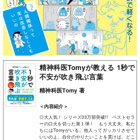
精神科医Tomyが教える 1秒で
不安が吹き飛ぶ言葉
精神科医Tomy 著
＜内容紹介＞
◎大人気！ シリーズ33万部突破!! ベストセラ
ーの口火を切った第１弾！ もう大丈夫、私た
ちにはTomyがいる。他人ってガッカリさせて
いいのよ。自分のやりたいことを貫けば、どこ