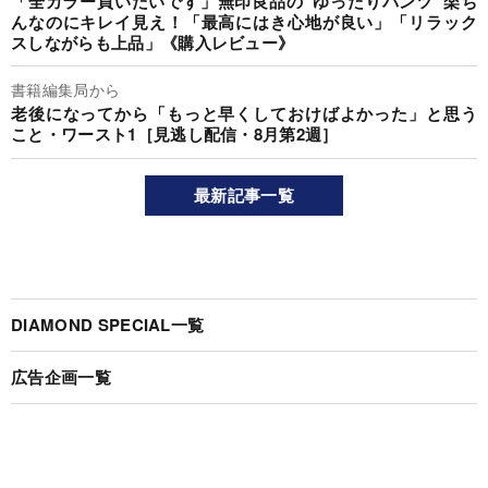
「全カラー買いたいです」無印良品の“ゆったりパンツ”楽ち
んなのにキレイ見え！「最高にはき心地が良い」「リラック
スしながらも上品」《購入レビュー》
書籍編集局から
老後になってから「もっと早くしておけばよかった」と思う
こと・ワースト1［見逃し配信・8月第2週］
最新記事一覧
DIAMOND SPECIAL一覧
広告企画一覧