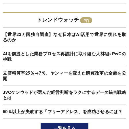
トレンドウォッチ
【世界23カ国独自調査】なぜ日本はAI活用で世界に後れを取
るのか
AIを前提とした業務プロセス再設計に取り組む大林組×PwCの
挑戦
立替精算率25％→7％、ヤンマーを変えた購買改革の全貌を公
開
JVCケンウッドが選んだ経営判断をラクにするデータ統合戦略
とは
50％以上が失敗する「フリーアドレス」を成功させるには？
一覧を見る