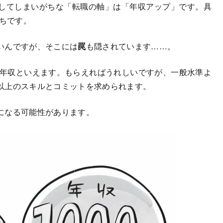
してしまいがちな「転職の軸」は「年収アップ」です。具
がちです。
いんですが、そこには
罠
も隠されています……。
高年収といえます。もらえればうれしいですが、一般水準よ
以上のスキルとコミットを求められます。
になる可能性があります。