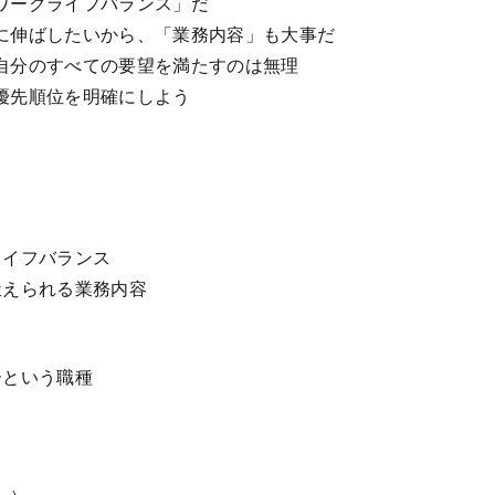
ワークライフバランス」だ
に伸ばしたいから、「業務内容」も大事だ
自分のすべての要望を満たすのは無理
優先順位を明確にしよう
ライフバランス
鍛えられる業務内容
）
ーという職種