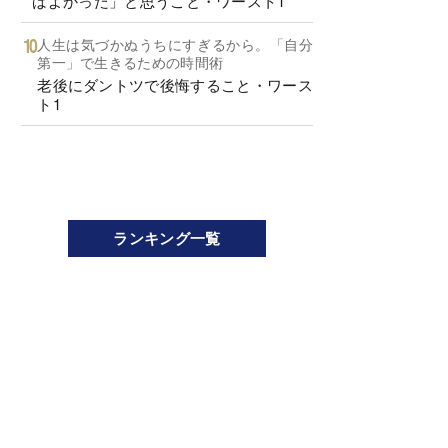
ばよかった」と思うこと・ワースト1
人生は気づかぬうちにすぎるから。「自分
第一」で生きるための時間術
老後にダントツで後悔すること・ワース
ト1
ランキング一覧