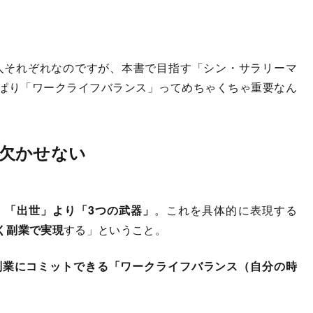
人それぞれなのですが、本書で目指す「シン・サラリーマ
ぱり「ワークライフバランス」ってめちゃくちゃ重要なん
欠かせない
、
「出世」より「3つの武器」
。これを具体的に表現する
く副業で実現
する」ということ。
副業にコミットできる「ワークライフバランス（自分の時