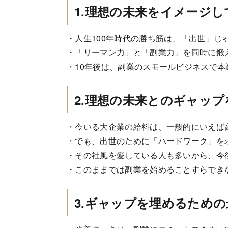
1.理想の未来をイメージし
・人生100年時代の勝ち筋は、「出世」じ
・「リーマン力」と「副業力」を同時に鍛
・10年後は、副業のスモールビジネスで
2.理想の未来とのギャッ
・今いる大企業の給料は、一般的にいえば
・でも、出世のために「ハードワーク」を
・その社風を愛している人も多いから、今
・このままでは副業を始めることすらでき
3.ギャップを埋めるため