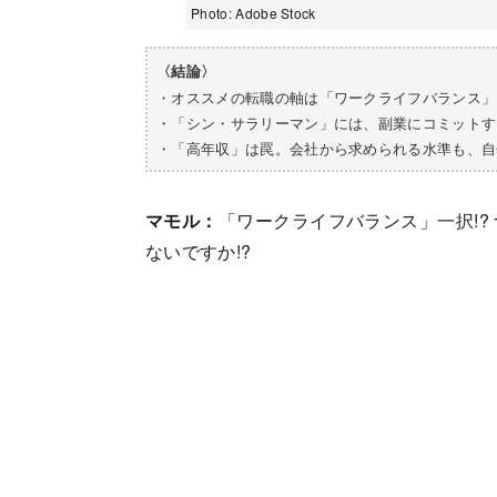
Photo: Adobe Stock
〈結論〉
・オススメの転職の軸は「ワークライフバランス」
・「シン・サラリーマン」には、副業にコミットす
・「高年収」は罠。会社から求められる水準も、自
マモル：
「ワークライフバランス」一択!
ないですか!?