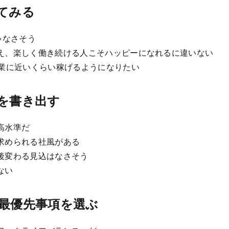
てみる
ゃなさそう
え、楽しく働き続ける人こそハッピーになれるに違いない
本業に近いくらい稼げるようになりたい
プを書き出す
高水準だ
求められる社風がある
後変わる見込はなさそう
ない
の最優先事項を選ぶ