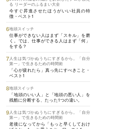
る リーダーのふるまい大全
今すぐ昇進させたほうがいい社員の特
徴・ベスト1
地頭スイッチ
仕事ができない人はまず「スキル」を磨
く。では、仕事ができる人はまず「何」
をする？
人生は気づかぬうちにすぎるから。「自分
第一」で生きるための時間術
「心が疲れたら」真っ先にすべきこと・
ベスト1
地頭スイッチ
「地頭のいい人」と「地頭の悪い人」を
残酷に分断する、たった1つの違い。
人生は気づかぬうちにすぎるから。「自分
第一」で生きるための時間術
老後になってから「もっと早くしておけ