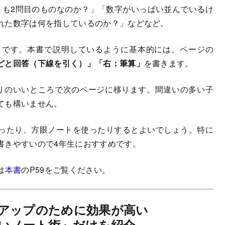
とも2問目のものなのか？」「数字がいっぱい並んでいるけ
れた数字は何を指しているのか？」などなど。
」
です。本書で説明しているように基本的には、ページの
どと回答（下線を引く）」「右：筆算」
を書きます。
りのいいところで次のページに移ります。間違いの多い子
ても構いません。
ったり、方眼ノートを使ったりするとよいでしょう。特に
書きやすいので4年生におすすめです。
は
本書
のP59をご覧ください。
アップのために効果が高い
いノート術」だけを紹介