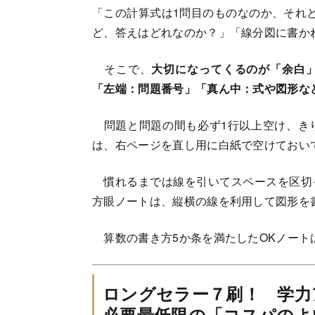
「この計算式は1問目のものなのか、それ
ど、答えはどれなのか？」「線分図に書か
そこで、
大切になってくるのが「余白
「左端：問題番号」「真ん中：式や図形な
問題と問題の間も必ず1行以上空け、き
は、右ページを直し用に白紙で空けておい
慣れるまでは線を引いてスペースを区切
方眼ノートは、縦横の線を利用して図形を
算数の書き方5か条を満たしたOKノート
ロングセラー７刷！ 学力
必要最低限の「コスパのよ