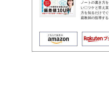
ノートの書き方を
い〇ツケと答え直
方を知るだけでぐ
庭教師の指導する