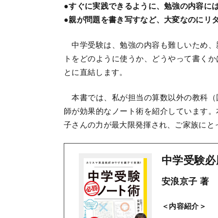
●すぐに実践できるように、勉強の内容に
●親が問題を書き写すなど、大変なのにリ
中学受験は、勉強の内容も難しいため、
トをどのように使うか、どうやって書くか
とに直結します。
本書では、私が担当の算数以外の教科（
師が効果的なノート術を紹介しています。
子さんの力が最大限発揮され、ご家族にと
中学受験必
安浪京子 著
＜内容紹介＞