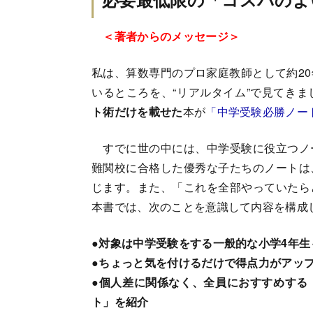
＜著者からのメッセージ＞
私は、算数専門のプロ家庭教師として約2
いるところを、“リアルタイム”で見てき
ト術だけを載せた
本が
「中学受験必勝ノー
すでに世の中には、中学受験に役立つノ
難関校に合格した優秀な子たちのノートは
じます。また、「これを全部やっていたら
本書では、次のことを意識して内容を構成
●対象は中学受験をする一般的な小学4年生
●ちょっと気を付けるだけで得点力がアッ
●個人差に関係なく、全員におすすめする
ト」を紹介