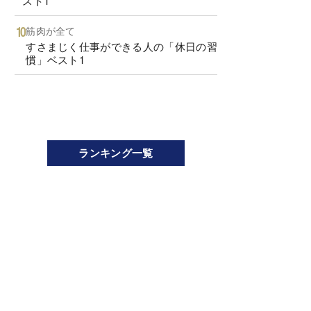
スト1
筋肉が全て
すさまじく仕事ができる人の「休日の習
慣」ベスト1
ランキング一覧