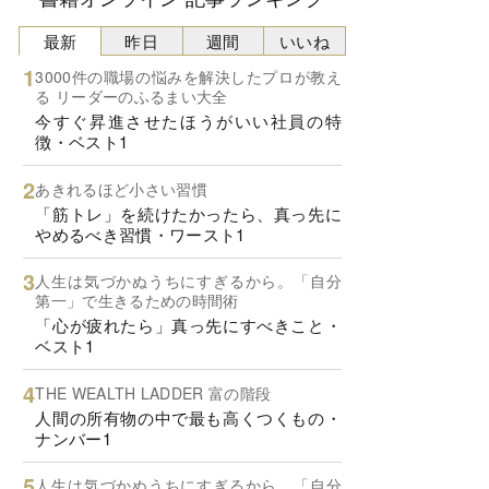
最新
昨日
週間
いいね
3000件の職場の悩みを解決したプロが教え
る リーダーのふるまい大全
今すぐ昇進させたほうがいい社員の特
徴・ベスト1
あきれるほど小さい習慣
「筋トレ」を続けたかったら、真っ先に
やめるべき習慣・ワースト1
人生は気づかぬうちにすぎるから。「自分
第一」で生きるための時間術
「心が疲れたら」真っ先にすべきこと・
ベスト1
THE WEALTH LADDER 富の階段
人間の所有物の中で最も高くつくもの・
ナンバー1
人生は気づかぬうちにすぎるから。「自分