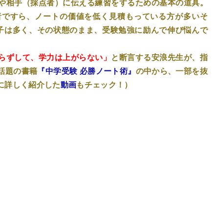
や相手（採点者）に伝える練習をするための基本の道具。
者ですら、ノートの価値を低く見積もっている方が多いそ
子は多く、その状態のまま、受験勉強に励んで伸び悩んで
らずして、学力は上がらない」
と断言する安浪先生が、指
話題の書籍
『中学受験 必勝ノート術』
の中から、一部を抜
に詳しく紹介した
動画
もチェック！）