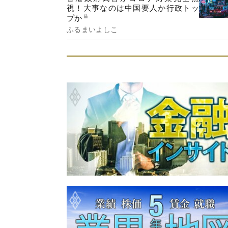
視！大事なのは中国要人か行政トッ
プか
ふるまいよしこ