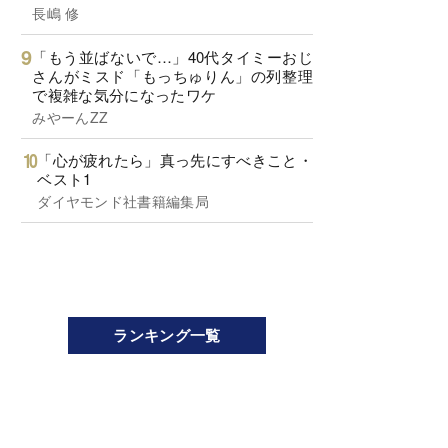
長嶋 修
「もう並ばないで…」40代タイミーおじ
さんがミスド「もっちゅりん」の列整理
で複雑な気分になったワケ
みやーんZZ
「心が疲れたら」真っ先にすべきこと・
ベスト1
ダイヤモンド社書籍編集局
ランキング一覧