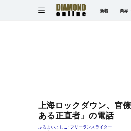
新着
業界
上海ロックダウン、官
ある正直者」の電話
ふるまいよしこ:
フリーランスライター