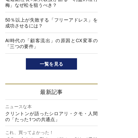
梅」なぜ松を狙うべき？
50％以上が失敗する「フリーアドレス」を
成功させるには？
AI時代の「顧客流出」の原因とCX変革の
「三つの要件」
一覧を見る
最新記事
ニュースな本
クリントンが語ったシロアリ・クモ・人間
の「たった1つの共通点」
これ、買ってよかった！