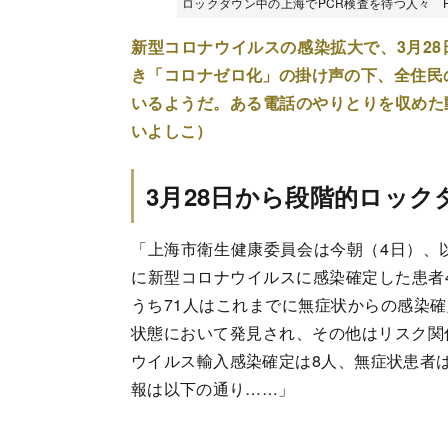
ロックダウン中の上海でPCR検査を待つ人々 Photo:
新型コロナウイルスの感染拡大で、3月2
き「コロナゼロ化」の掛け声の下、全住民
いるようだ。ある電話のやりとりを収めた
いよしこ）
3月28日から段階的ロッ
「上海市衛生健康委員会は今朝（4日）、以
に新型コロナウイルスに感染確定した患者4
うち71人はこれまでに無症状からの感染確
状態において発見され、その他はリスク関
ウイルス輸入感染確定は8人、無症状患者
報は以下の通り……」