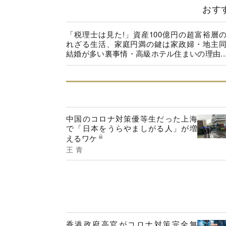
おす
「税理士は見た!」資産100億円の超富裕層
れざる生活、家庭円満の鍵は家政婦・地主
結婚が多い裏事情・高級ホテル住まいの理由..
中国のコロナ対策優等生だった上海
で「日本をうらやましがる人」が増
えるワケ
王 青
香港政府高官がコロナ対策完全無