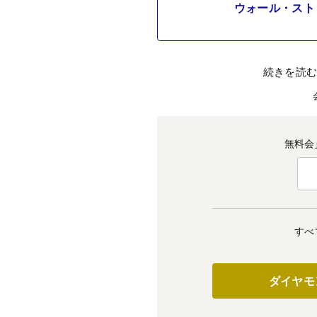
ウォール・スト
続きを読
無料会
すべ
ダイヤモ