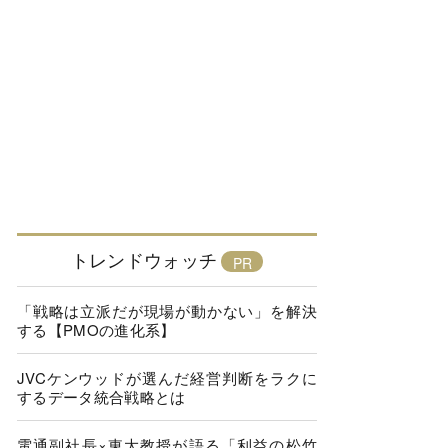
トレンドウォッチ
「戦略は立派だが現場が動かない」を解決
する【PMOの進化系】
JVCケンウッドが選んだ経営判断をラクに
するデータ統合戦略とは
電通副社長×東大教授が語る「利益の松竹