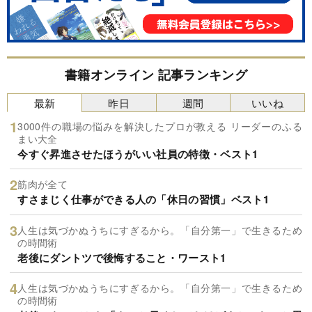
書籍オンライン 記事ランキング
最新
昨日
週間
いいね
3000件の職場の悩みを解決したプロが教える リーダーのふる
まい大全
今すぐ昇進させたほうがいい社員の特徴・ベスト1
筋肉が全て
すさまじく仕事ができる人の「休日の習慣」ベスト1
人生は気づかぬうちにすぎるから。「自分第一」で生きるため
の時間術
老後にダントツで後悔すること・ワースト1
人生は気づかぬうちにすぎるから。「自分第一」で生きるため
の時間術