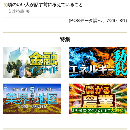
頭のいい人が話す前に考えていること
安達裕哉 著
(POSデータ調べ、7/26～8/1)
特集