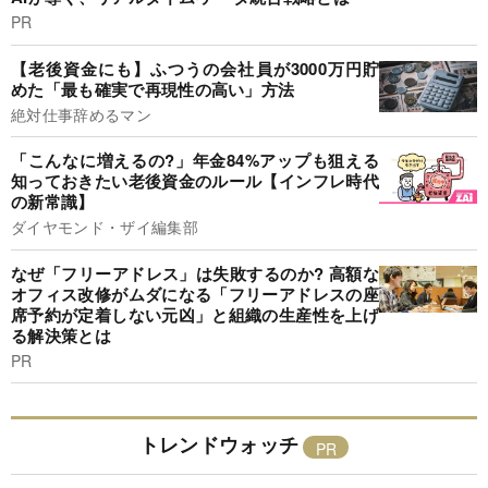
PR
【老後資金にも】ふつうの会社員が3000万円貯
めた「最も確実で再現性の高い」方法
絶対仕事辞めるマン
「こんなに増えるの?」年金84%アップも狙える
知っておきたい老後資金のルール【インフレ時代
の新常識】
ダイヤモンド・ザイ編集部
なぜ「フリーアドレス」は失敗するのか? 高額な
オフィス改修がムダになる「フリーアドレスの座
席予約が定着しない元凶」と組織の生産性を上げ
る解決策とは
PR
トレンドウォッチ