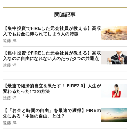
関連記事
【集中投資でFIREした元会社員が教える】高収
入でもお金に縛られてしまう人の特徴
遠藤 洋
【集中投資でFIREした元会社員が教える】高収
入なのに自由になれない人のたった2つの共通点
遠藤 洋
【最速で経済的自立を果たす！ FIRE2.0】人生が
変わるたった1つの方法
遠藤 洋
【「お金と時間の自由」を最速で獲得】FIREの
先にある「本当の自由」とは？
遠藤 洋