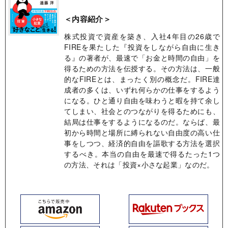
＜内容紹介＞
株式投資で資産を築き、入社4年目の26歳で
FIREを果たした『投資をしながら自由に生き
る』の著者が、最速で「お金と時間の自由」を
得るための方法を伝授する。その方法は、一般
的なFIREとは、まったく別の概念だ。FIRE達
成者の多くは、いずれ何らかの仕事をするよう
になる。ひと通り自由を味わうと暇を持て余し
てしまい、社会とのつながりを得るためにも、
結局は仕事をするようになるのだ。ならば、最
初から時間と場所に縛られない自由度の高い仕
事をしつつ、経済的自由を謳歌する方法を選択
するべき。本当の自由を最速で得るたった1つ
の方法、それは「投資×小さな起業」なのだ。