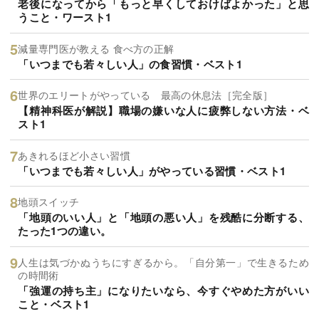
老後になってから「もっと早くしておけばよかった」と思
うこと・ワースト1
減量専門医が教える 食べ方の正解
「いつまでも若々しい人」の食習慣・ベスト1
世界のエリートがやっている 最高の休息法［完全版］
【精神科医が解説】職場の嫌いな人に疲弊しない方法・ベ
スト1
あきれるほど小さい習慣
「いつまでも若々しい人」がやっている習慣・ベスト1
地頭スイッチ
「地頭のいい人」と「地頭の悪い人」を残酷に分断する、
たった1つの違い。
人生は気づかぬうちにすぎるから。「自分第一」で生きるため
の時間術
「強運の持ち主」になりたいなら、今すぐやめた方がいい
こと・ベスト1