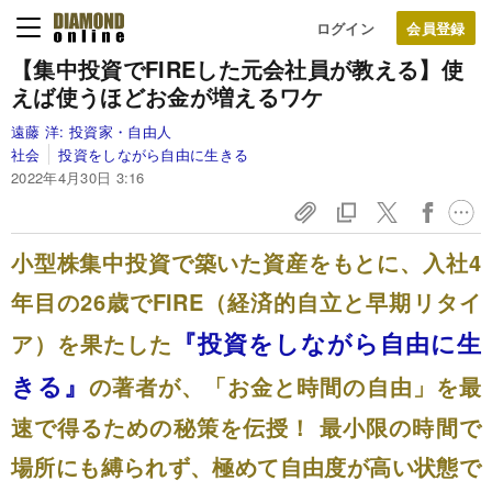
ログイン
【集中投資でFIREした元会社員が教える】
使
えば使うほどお金が増えるワケ
遠藤 洋:
投資家・自由人
社会
投資をしながら自由に生きる
2022年4月30日 3:16
小型株集中投資で築いた資産をもとに、入社4
年目の26歳でFIRE（経済的自立と早期リタイ
『投資をしながら自由に生
ア）を果たした
きる』
の著者が、「お金と時間の自由」を最
速で得るための秘策を伝授！ 最小限の時間で
場所にも縛られず、極めて自由度が高い状態で