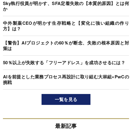
Sky執行役員が明かす、SFA定着失敗の【本質的原因】とは何
か
中外製薬CEOが明かす生存戦略と【変化に強い組織の作り
方】は？
【警告】AIプロジェクトの60％が断念、失敗の根本原因と対
策は
50％以上が失敗する「フリーアドレス」を成功させるには？
AIを前提とした業務プロセス再設計に取り組む大林組×PwCの
挑戦
一覧を見る
最新記事