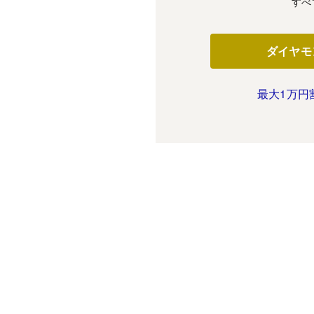
すべ
ダイヤモ
最大1万円