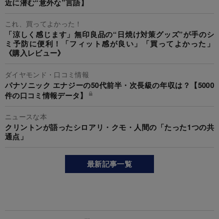
近に潜む“意外な”言語】
これ、買ってよかった！
「涼しく感じます」無印良品の“日焼け対策グッズ”が手のシ
ミ予防に便利！「フィット感が良い」「買ってよかった」
《購入レビュー》
ダイヤモンド・口コミ情報
パナソニック エナジーの50代前半・次長級の年収は？【5000
件の口コミ情報データ】
ニュースな本
クリントンが語ったシロアリ・クモ・人間の「たった1つの共
通点」
最新記事一覧