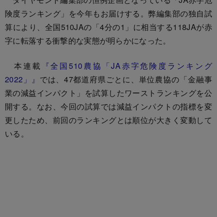
険度ランキング」を今年もお届けする。弊編集部の独自試
算により、全国510JAの「4分の1」に相当する118JAが赤
字に転落する衝撃的な実態が明らかになった。
本連載
『全国510農協「JA赤字危険度ランキング
2022」』
では、47都道府県ごとに、単位農協の「金融事
業の減益インパクト」を試算したワーストランキングを公
開する。なお、今回の試算では減益インパクトの指標を変
更したため、前回のランキングとは順位が大きく変動して
いる。