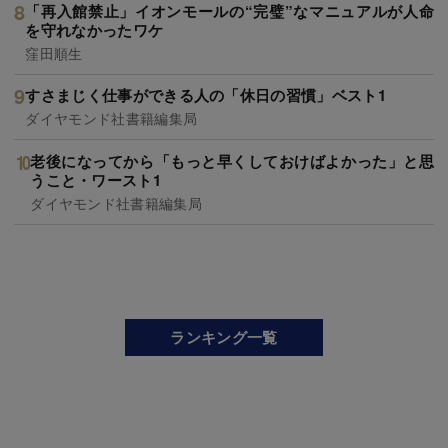
「再入館禁止」イオンモールの“完璧”なマニュアルが人命
を守れなかったワケ
窪田順生
すさまじく仕事ができる人の「休日の習慣」ベスト1
ダイヤモンド社書籍編集局
老後になってから「もっと早くしておけばよかった」と思
うこと・ワースト1
ダイヤモンド社書籍編集局
ランキング一覧