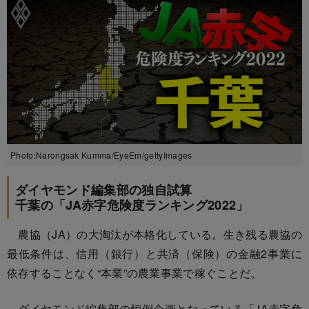
Photo:Narongsak Kumma/EyeEm/gettyImages
ダイヤモンド編集部の独自試算
千葉の「JA赤字危険度ランキング2022」
農協（JA）の大淘汰が本格化している。生き残る農協の
最低条件は、信用（銀行）と共済（保険）の金融2事業に
依存することなく“本業”の農業事業で稼ぐことだ。
ダイヤモンド編集部の恒例企画となっている「JA赤字危