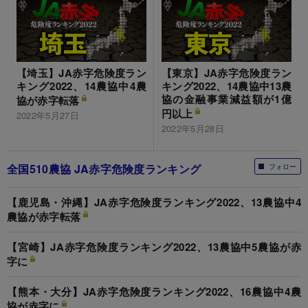
【埼玉】JA赤字危険度ラン
【東京】JA赤字危険度ラン
キング2022、14農協中4農
キング2022、14農協中13農
協の金融事業減益額が1億
協が赤字転落
円以上
2022年5月27日
2022年5月28日
全国510農協 JA赤字危険度ランキング
フォロー
【鹿児島・沖縄】JA赤字危険度ランキング2022、13農協中4
農協が赤字転落
【宮崎】JA赤字危険度ランキング2022、13農協中5農協が赤
字に
【熊本・大分】JA赤字危険度ランキング2022、16農協中4農
協が赤字に