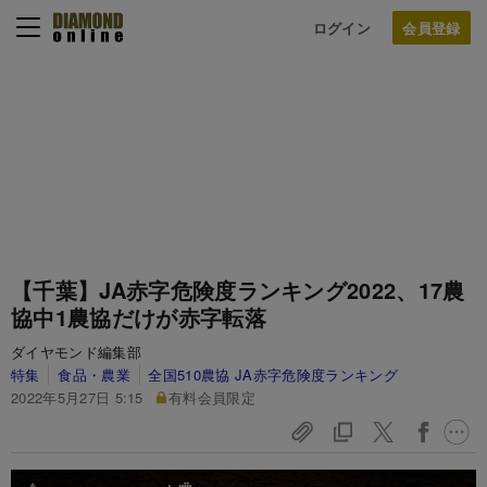
ログイン
【千葉】JA赤字危険度ランキング2022、17農
協中1農協だけが赤字転落
ダイヤモンド編集部
特集
食品・農業
全国510農協 JA赤字危険度ランキング
2022年5月27日 5:15
有料会員限定