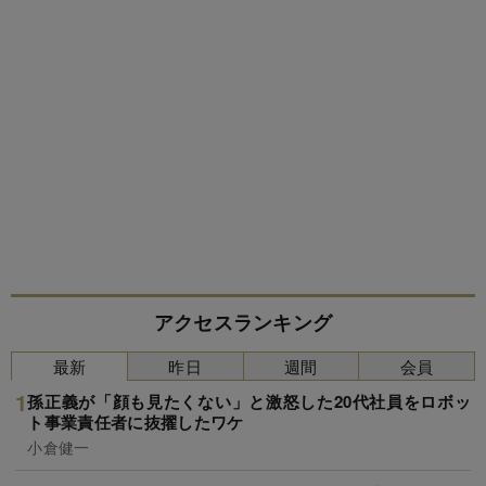
アクセスランキング
最新
昨日
週間
会員
孫正義が「顔も見たくない」と激怒した20代社員をロボッ
ト事業責任者に抜擢したワケ
小倉健一