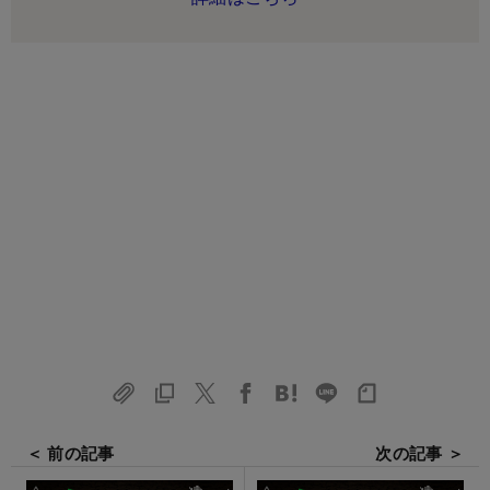
＜ 前の記事
次の記事 ＞