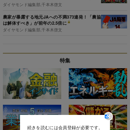
ダイヤモンド編集部,千本木啓文
農家が暴露する地元JAへの不満373連発！「農協
は解体すべき」が前年の2.5倍に
ダイヤモンド編集部,千本木啓文
特集
続きを読むには会員登録が必要です。