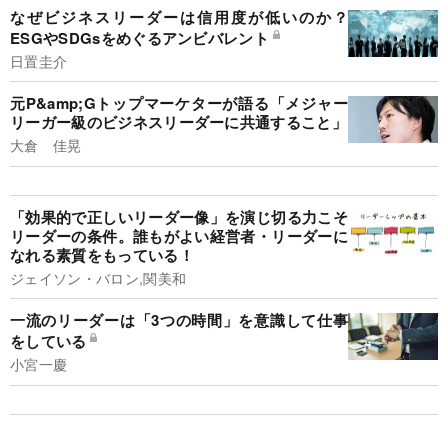
なぜビジネスリーダーは信用度が低いのか？
ESGやSDGsをめぐるアンビバレント
日置圭介
元P&amp;Gトップマーケターが語る「メジャー
リーガー級のビジネスリーダーに共通すること」
大倉 佳晃
「効果的で正しいリーダー像」を演じ切る力こそ
リーダーの条件。誰もがよい経営者・リーダーに
なれる素質をもっている！
ジェイソン・バロン,関美和
一流のリーダーは「3つの時間」を意識して仕事
をしている
小宮一慶