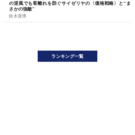
の逆風でも客離れを防ぐサイゼリヤの〈価格戦略〉と“ま
さかの強敵”
鈴木貴博
ランキング一覧