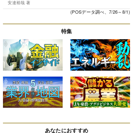
安達裕哉 著
(POSデータ調べ、7/26～8/1)
特集
あなたにおすすめ