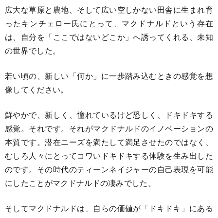
広大な草原と農地、そして広い空しかない田舎に生まれ育
ったキンチェロー氏にとって、マクドナルドという存在
は、自分を「ここではないどこか」へ誘ってくれる、未知
の世界でした。
若い頃の、新しい「何か」に一歩踏み込むときの感覚を想
像してください。
鮮やかで、新しく、憧れているけど恐しく、ドキドキする
感覚。それです。それがマクドナルドのイノベーションの
本質です。潜在ニーズを満たして満足させたのではなく、
むしろ人々にとってコワいドキドキする体験を生み出した
のです。その時代のティーンネイジャーの自己表現を可能
にしたことがマクドナルドの凄みでした。
そしてマクドナルドは、自らの価値が「ドキドキ」にある