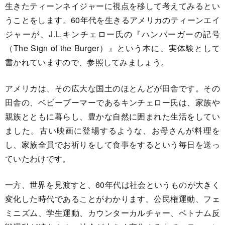
生きたティーンネイジャーに視点を移して考えてみるとい
うことをします。60年代を生きるアメリカのティーンエイ
ジャーが、J.L.キンチェロー氏の『ハンバーガーの記号
（The Sign of the Burger）』という本に、実体験として
書かれていますので、参照してみましょう。
アメリカは、その広大な国土のほとんどが田舎です。その
田舎の、ベビーブーマーであるキンチェロー氏は、家族や
親族とともに暮らし、豊かな自然に囲まれた生活をしてい
ました。古い映画に登場するような、お母さんが料理を
し、家族全員でお祈りをして食事をするという毎日を送っ
ていたわけです。
一方、世界を見渡すと、60年代は社会というものが大きく
変化した時代であることがわかります。公民権運動、フェ
ミニズム、学生運動、カウンターカルチャー、ベトナム反