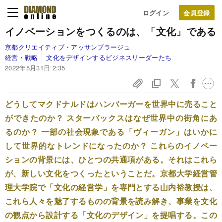
ログイン
イノベーションをつくるのは、「文化」である
京都クリエイティブ・アッサンブラージュ
経営・戦略
文化をデザインするビジネスリーダーたち
2022年5月31日 2:35
どうしてマクドナルドはハンバーガーを世界中に売ること
ができたのか？ スターバックスはなぜ世界中の街角にあ
るのか？ 一部の社会現象である「ヴィーガン」はいかに
して世界的なトレンドになったのか？ これらのイノベー
ションの背景には、ひとつの共通項がある。それはこれら
が、新しい文化をつくったということだ。京都大学経営管
理大学院で「文化の経営学」を専門とする山内裕教授は、
これら人々を魅了するものの背景を読み解き、事業を文化
の観点から設計する「文化のデザイン」を提唱する。この