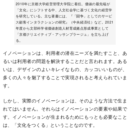
2010年に京都大学経営管理大学院に着任。価値の最先端が
「文化」にシフトする中、人文社会学に基づく文化の経営学
を研究している。主な著書には、『「闘争」としてのサービ
ス顧客インタラクションの研究』（中央経済社）など。2021
年度から文部科学省価値創造人材育成拠点形成事業として
「京都クリエイティブ・アッサンブラージュ」を立ち上げ
る。
イノベーションは、利用者の潜在ニーズを満たすこと、あ
るいは利用者の問題を解決することだと言われます。ある
いは、デザインのよいキレイなもの、カッコいいものが、
多くの人々を魅了することで実現されると考えられていま
す。
しかし、実際のイノベーションは、そのような方法で生ま
れてはいません。それらはイノベーションの要素や結果で
す。イノベーションが生まれるためにもっとも必要なこと
は、「文化をつくる」ということなのです。