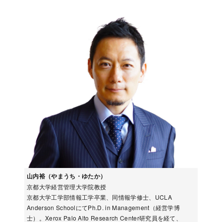
山内裕（やまうち・ゆたか）
京都大学経営管理大学院教授
京都大学工学部情報工学卒業、同情報学修士、UCLA
Anderson SchoolにてPh.D. in Management（経営学博
士）。Xerox Palo Alto Research Center研究員を経て、