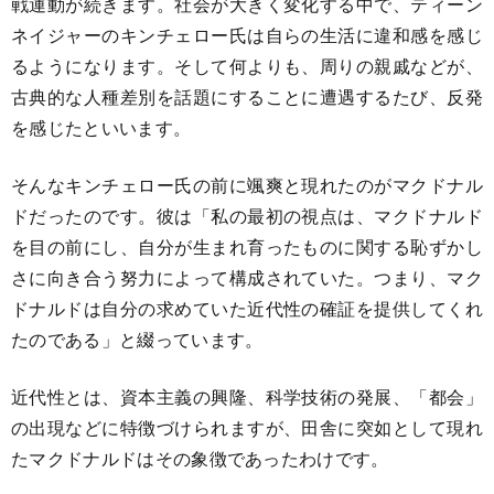
戦運動が続きます。社会が大きく変化する中で、ティーン
ネイジャーのキンチェロー氏は自らの生活に違和感を感じ
るようになります。そして何よりも、周りの親戚などが、
古典的な人種差別を話題にすることに遭遇するたび、反発
を感じたといいます。
そんなキンチェロー氏の前に颯爽と現れたのがマクドナル
ドだったのです。彼は「私の最初の視点は、マクドナルド
を目の前にし、自分が生まれ育ったものに関する恥ずかし
さに向き合う努力によって構成されていた。つまり、マク
ドナルドは自分の求めていた近代性の確証を提供してくれ
たのである」と綴っています。
近代性とは、資本主義の興隆、科学技術の発展、「都会」
の出現などに特徴づけられますが、田舎に突如として現れ
たマクドナルドはその象徴であったわけです。