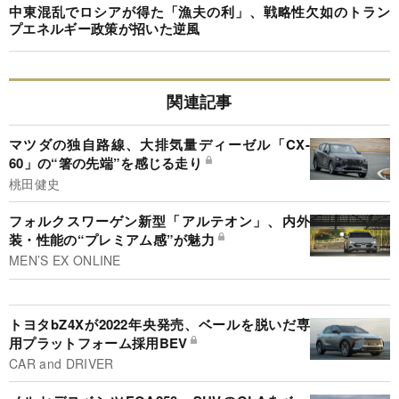
中東混乱でロシアが得た「漁夫の利」、戦略性欠如のトラン
プエネルギー政策が招いた逆風
関連記事
マツダの独自路線、大排気量ディーゼル「CX-
60」の“箸の先端”を感じる走り
桃田健史
フォルクスワーゲン新型「アルテオン」、内外
装・性能の“プレミアム感”が魅力
MEN’S EX ONLINE
トヨタbZ4Xが2022年央発売、ベールを脱いだ専
用プラットフォーム採用BEV
CAR and DRIVER