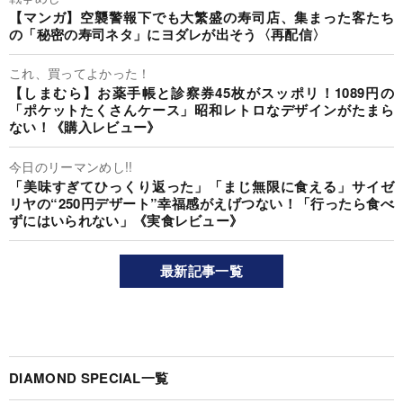
【マンガ】空襲警報下でも大繁盛の寿司店、集まった客たち
の「秘密の寿司ネタ」にヨダレが出そう〈再配信〉
これ、買ってよかった！
【しまむら】お薬手帳と診察券45枚がスッポリ！1089円の
「ポケットたくさんケース」昭和レトロなデザインがたまら
ない！《購入レビュー》
今日のリーマンめし!!
「美味すぎてひっくり返った」「まじ無限に食える」サイゼ
リヤの“250円デザート”幸福感がえげつない！「行ったら食べ
ずにはいられない」《実食レビュー》
最新記事一覧
DIAMOND SPECIAL一覧