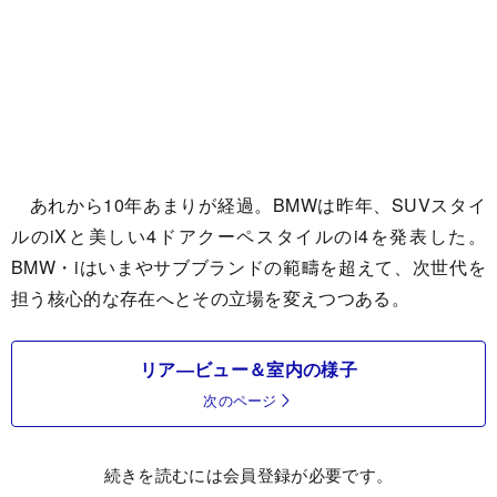
あれから10年あまりが経過。BMWは昨年、SUVスタイ
ルのiXと美しい4ドアクーペスタイルのi4を発表した。
BMW・iはいまやサブブランドの範疇を超えて、次世代を
担う核心的な存在へとその立場を変えつつある。
リア―ビュー＆室内の様子
次のページ
続きを読むには会員登録が必要です。