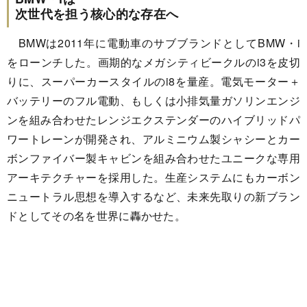
次世代を担う核心的な存在へ
BMWは2011年に電動車のサブブランドとしてBMW・i
をローンチした。画期的なメガシティビークルのi3を皮切
りに、スーパーカースタイルのi8を量産。電気モーター＋
バッテリーのフル電動、もしくは小排気量ガソリンエンジ
ンを組み合わせたレンジエクステンダーのハイブリッドパ
ワートレーンが開発され、アルミニウム製シャシーとカー
ボンファイバー製キャビンを組み合わせたユニークな専用
アーキテクチャーを採用した。生産システムにもカーボン
ニュートラル思想を導入するなど、未来先取りの新ブラン
ドとしてその名を世界に轟かせた。