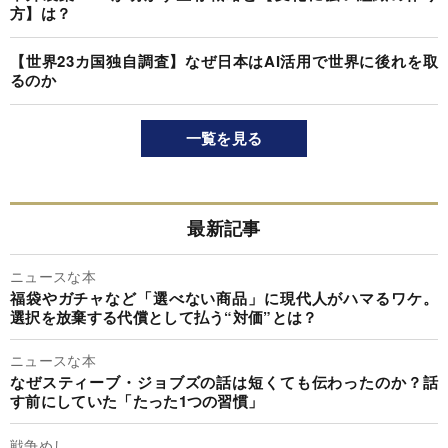
方】は？
【世界23カ国独自調査】なぜ日本はAI活用で世界に後れを取
るのか
一覧を見る
最新記事
ニュースな本
福袋やガチャなど「選べない商品」に現代人がハマるワケ。
選択を放棄する代償として払う“対価”とは？
ニュースな本
なぜスティーブ・ジョブズの話は短くても伝わったのか？話
す前にしていた「たった1つの習慣」
戦争めし