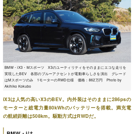
BMW・iX3・Mスポーツ X3のユーティリティをそのままにエコな走りを
実現したBEV 各部のブルーアクセントが電動車らしさを演出 グレード
はMスポーツのみ 1モーターのRWD仕様 価格：862万円 Photo by
Akihiko Kokubo
iX3は人気の高いX3のBEV。内外装はそのままに286psの
モーターと総電力量80kWhのバッテリーを搭載。満充電
の航続距離は508km。駆動方式はRWDだ。
BMW・iは