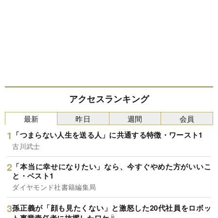
アクセスランキング
最新
昨日
週間
会員
「つまらない人生を送る人」に共通する特徴・ワースト1
古川武士
「本当に幸せになりたい」なら、今すぐやめた方がいいこ
と・ベスト1
ダイヤモンド社書籍編集局
孫正義が「顔も見たくない」と激怒した20代社員をロボッ
ト事業責任者に抜擢したワケ