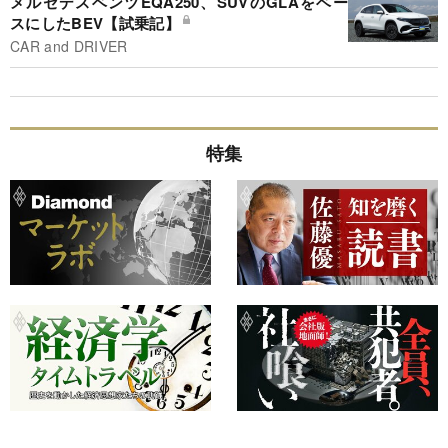
メルセデスベンツEQA250、SUVのGLAをベー
スにしたBEV【試乗記】
CAR and DRIVER
特集