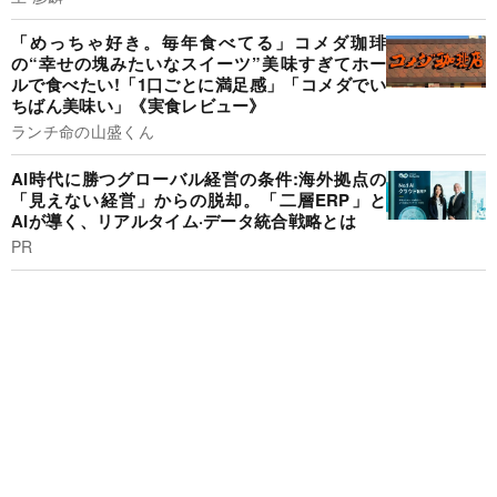
「めっちゃ好き。毎年食べてる」コメダ珈琲
の“幸せの塊みたいなスイーツ”美味すぎてホー
ルで食べたい!「1口ごとに満足感」「コメダでい
ちばん美味い」《実食レビュー》
ランチ命の山盛くん
AI時代に勝つグローバル経営の条件:海外拠点の
「見えない経営」からの脱却。「二層ERP」と
AIが導く、リアルタイム·データ統合戦略とは
PR