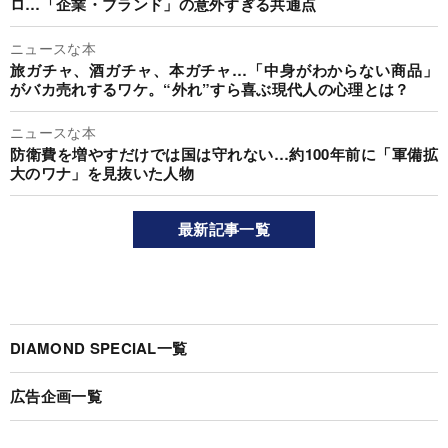
ロ…「企業・ブランド」の意外すぎる共通点
ニュースな本
旅ガチャ、酒ガチャ、本ガチャ…「中身がわからない商品」
がバカ売れするワケ。“外れ”すら喜ぶ現代人の心理とは？
ニュースな本
防衛費を増やすだけでは国は守れない…約100年前に「軍備拡
大のワナ」を見抜いた人物
最新記事一覧
DIAMOND SPECIAL一覧
広告企画一覧