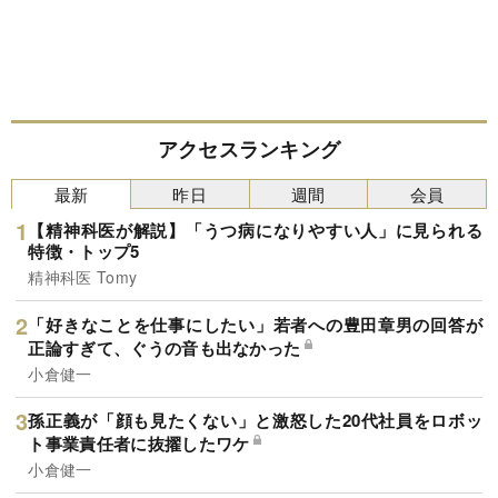
アクセスランキング
最新
昨日
週間
会員
【精神科医が解説】「うつ病になりやすい人」に見られる
特徴・トップ5
精神科医 Tomy
「好きなことを仕事にしたい」若者への豊田章男の回答が
正論すぎて、ぐうの音も出なかった
小倉健一
孫正義が「顔も見たくない」と激怒した20代社員をロボッ
ト事業責任者に抜擢したワケ
小倉健一