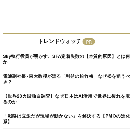
トレンドウォッチ
Sky執行役員が明かす、SFA定着失敗の【本質的原因】とは何
か
電通副社長×東大教授が語る「利益の松竹梅」なぜ松を狙うべ
き？
【世界23カ国独自調査】なぜ日本はAI活用で世界に後れを取
るのか
「戦略は立派だが現場が動かない」を解決する【PMOの進化
系】