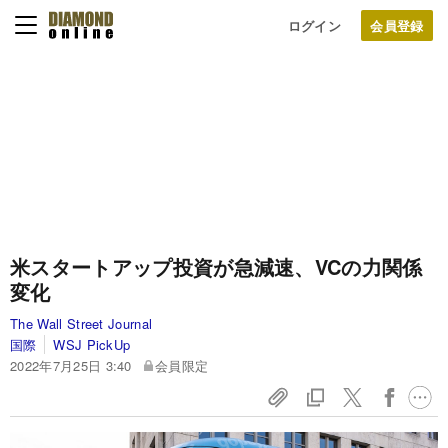
ログイン
米スタートアップ投資が急減速、VCの力関係
変化
The Wall Street Journal
国際
WSJ PickUp
2022年7月25日 3:40
会員限定