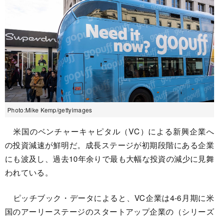
Photo:Mike Kemp/gettyimages
米国のベンチャーキャピタル（VC）による新興企業へ
の投資減速が鮮明だ。成長ステージが初期段階にある企業
にも波及し、過去10年余りで最も大幅な投資の減少に見舞
われている。
ピッチブック・データによると、VC企業は4-6月期に米
国のアーリーステージのスタートアップ企業の（シリーズ