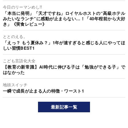
今日のリーマンめし!!
「本当に発明」「天才ですね」ロイヤルホストの“高級ホテル
みたいなランチ”に感動が止まらない…！「40年程前から大好
き」《実食レビュー》
ととのえる。
「えっ？ もう夏休み？」1年が速すぎると感じる人にやってほ
しい習慣BEST1
こども言語化大全
【教育の新常識】AI時代に伸びる子は「勉強ができる子」で
はなかった
地頭スイッチ
一瞬で成長が止まる人の特徴・ワースト1
最新記事一覧