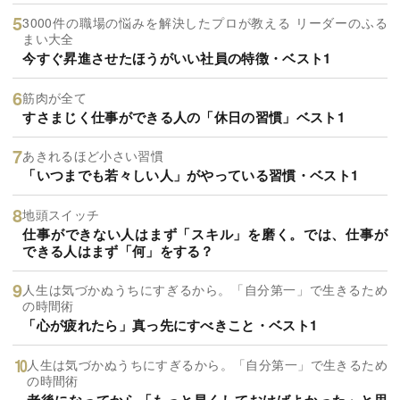
3000件の職場の悩みを解決したプロが教える リーダーのふる
まい大全
今すぐ昇進させたほうがいい社員の特徴・ベスト1
筋肉が全て
すさまじく仕事ができる人の「休日の習慣」ベスト1
あきれるほど小さい習慣
「いつまでも若々しい人」がやっている習慣・ベスト1
地頭スイッチ
仕事ができない人はまず「スキル」を磨く。では、仕事が
できる人はまず「何」をする？
人生は気づかぬうちにすぎるから。「自分第一」で生きるため
の時間術
「心が疲れたら」真っ先にすべきこと・ベスト1
人生は気づかぬうちにすぎるから。「自分第一」で生きるため
の時間術
老後になってから「もっと早くしておけばよかった」と思