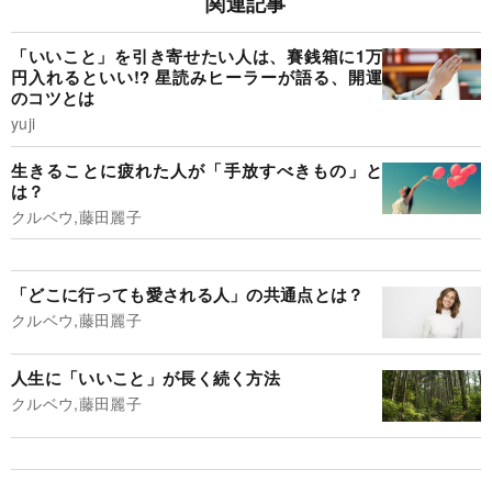
関連記事
「いいこと」を引き寄せたい人は、賽銭箱に1万
円入れるといい!? 星読みヒーラーが語る、開運
のコツとは
yuji
生きることに疲れた人が「手放すべきもの」と
は？
クルベウ,藤田麗子
「どこに行っても愛される人」の共通点とは？
クルベウ,藤田麗子
人生に「いいこと」が長く続く方法
クルベウ,藤田麗子