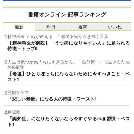
書籍オンライン 記事ランキング
最新
昨日
週間
いいね
精神科医Tomyが教える １秒で不安が吹き飛ぶ言葉
【精神科医が解説】「うつ病になりやすい人」に見られる
特徴・トップ5
人生は気づかぬうちにすぎるから。「自分第一」で生きるため
の時間術
【老後】ひとりぼっちにならないために今すべきこと・ベ
スト1
筋肉が全て
「悲しい老後」になる人の特徴・ワースト1
糖毒脳
「認知症」になりたくないなら今すぐやるべき習慣・ベス
ト1