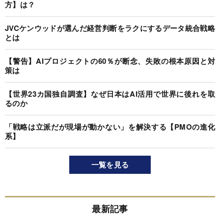
方】は？
JVCケンウッドが選んだ経営判断をラクにするデータ統合戦略
とは
【警告】AIプロジェクトの60％が断念、失敗の根本原因と対
策は
【世界23カ国独自調査】なぜ日本はAI活用で世界に後れを取
るのか
「戦略は立派だが現場が動かない」を解決する【PMOの進化
系】
一覧を見る
最新記事