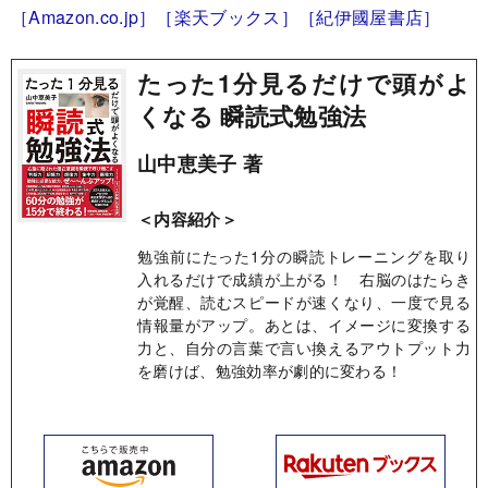
［Amazon.co.jp］
［楽天ブックス］
［紀伊國屋書店］
たった1分見るだけで頭がよ
くなる 瞬読式勉強法
山中恵美子 著
＜内容紹介＞
勉強前にたった1分の瞬読トレーニングを取り
入れるだけで成績が上がる！ 右脳のはたらき
が覚醒、読むスピードが速くなり、一度で見る
情報量がアップ。あとは、イメージに変換する
力と、自分の言葉で言い換えるアウトプット力
を磨けば、勉強効率が劇的に変わる！