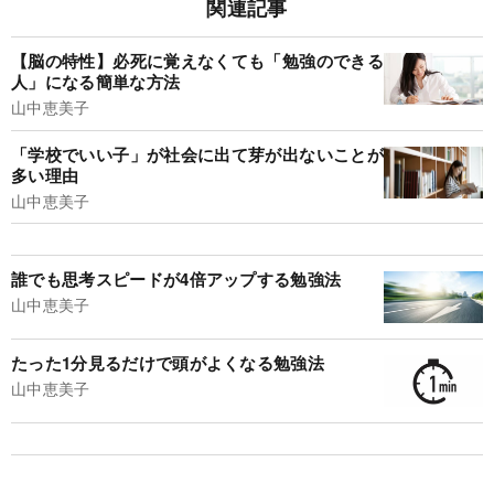
関連記事
【脳の特性】必死に覚えなくても「勉強のできる
人」になる簡単な方法
山中恵美子
「学校でいい子」が社会に出て芽が出ないことが
多い理由
山中恵美子
誰でも思考スピードが4倍アップする勉強法
山中恵美子
たった1分見るだけで頭がよくなる勉強法
山中恵美子