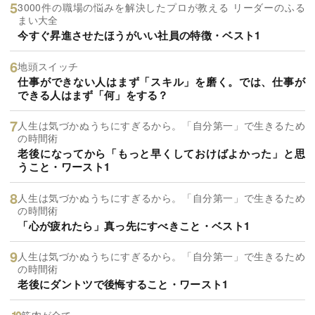
3000件の職場の悩みを解決したプロが教える リーダーのふる
まい大全
今すぐ昇進させたほうがいい社員の特徴・ベスト1
地頭スイッチ
仕事ができない人はまず「スキル」を磨く。では、仕事が
できる人はまず「何」をする？
人生は気づかぬうちにすぎるから。「自分第一」で生きるため
の時間術
老後になってから「もっと早くしておけばよかった」と思
うこと・ワースト1
人生は気づかぬうちにすぎるから。「自分第一」で生きるため
の時間術
「心が疲れたら」真っ先にすべきこと・ベスト1
人生は気づかぬうちにすぎるから。「自分第一」で生きるため
の時間術
老後にダントツで後悔すること・ワースト1
筋肉が全て