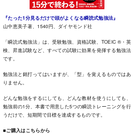
『たった1分見るだけで頭がよくなる瞬読式勉強法』
山中恵美子著、1540円、ダイヤモンド社
「瞬読式勉強法」は、受験勉強、資格試験、TOEIC ®・英
検、昇進試験など、すべての試験に効果を発揮する勉強法
です。
勉強法と銘打ってはいますが、「型」を覚えるものではあ
りません。
どんな勉強をするにしても、どんな教材を使うにしても、
勉強前の1分、本書で用意した5つの瞬読トレーニングを行
うだけで、短期間で目標を達成するものです。
■ご購入はこちらから