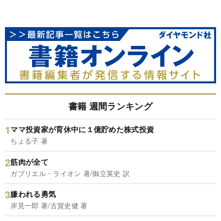
書籍 週間ランキング
ママ投資家が育休中に１億貯めた株式投資
ちょる子 著
筋肉が全て
ガブリエル・ライオン 著/御立英史 訳
嫌われる勇気
岸見一郎 著/古賀史健 著