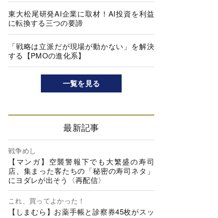
東大松尾研発AI企業に取材！AI投資を利益
に転換する三つの要諦
「戦略は立派だが現場が動かない」を解決
する【PMOの進化系】
一覧を見る
最新記事
戦争めし
【マンガ】空襲警報下でも大繁盛の寿司
店、集まった客たちの「秘密の寿司ネタ」
にヨダレが出そう〈再配信〉
これ、買ってよかった！
【しまむら】お薬手帳と診察券45枚がスッ