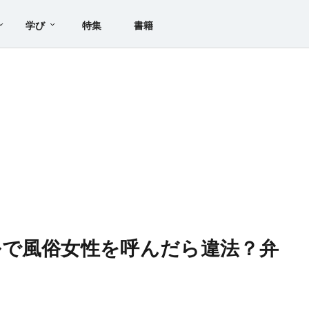
学び
特集
書籍
ルで風俗女性を呼んだら違法？弁