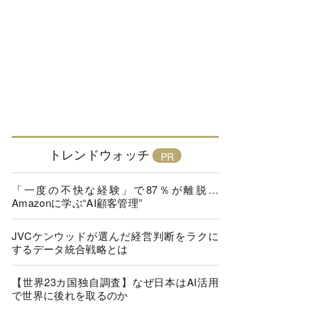
トレンドウォッチ
「一度の不快な経験」で87％が離脱…
Amazonに学ぶ“AI顧客管理”
JVCケンウッドが選んだ経営判断をラクに
するデータ統合戦略とは
【世界23カ国独自調査】なぜ日本はAI活用
で世界に後れを取るのか