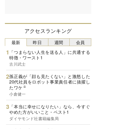
アクセスランキング
最新
昨日
週間
会員
「つまらない人生を送る人」に共通する
特徴・ワースト1
古川武士
孫正義が「顔も見たくない」と激怒した
20代社員をロボット事業責任者に抜擢し
たワケ
小倉健一
「本当に幸せになりたい」なら、今すぐ
やめた方がいいこと・ベスト1
ダイヤモンド社書籍編集局