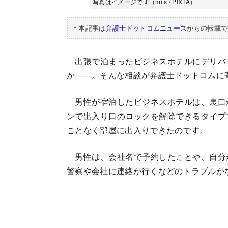
写真はイメージです（mits / PIXTA）
＊本記事は
弁護士ドットコムニュース
からの転載で
出張で泊まったビジネスホテルにデリバ
か――。そんな相談が弁護士ドットコムに
男性が宿泊したビジネスホテルは、裏口
ンで出入り口のロックを解除できるタイプ
ことなく部屋に出入りできたのです。
男性は、会社名で予約したことや、自分
警察や会社に連絡が行くなどのトラブルが