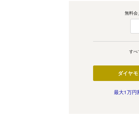
無料会
すべ
ダイヤモ
最大1万円