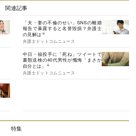
関連記事
「夫・妻の不倫のせい」SNSの離婚
報告で暴露すると名誉毀損？弁護士
の見解は
弁護士ドットコムニュース
中日・福投手に「死ね」ツイートで
書類送検の40代男性が懺悔「まさか
自分とは」
弁護士ドットコムニュース
特集