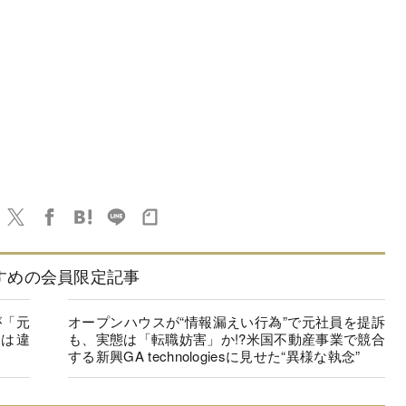
すめの会員限定記事
が「元
オープンハウスが“情報漏えい行為”で元社員を提訴
書は違
も、実態は「転職妨害」か!?米国不動産事業で競合
する新興GA technologiesに見せた“異様な執念”