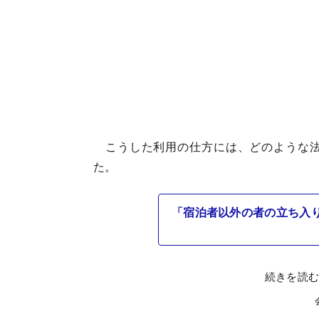
こうした利用の仕方には、どのような法
た。
「宿泊者以外の者の立ち入
続きを読