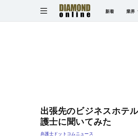
新着
業界
出張先のビジネスホテ
護士に聞いてみた
弁護士ドットコムニュース