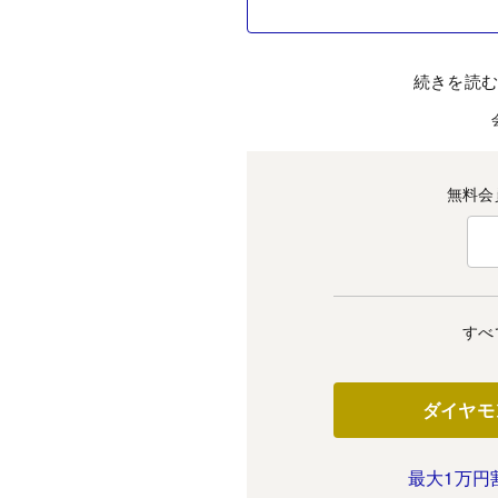
続きを読
無料会
すべ
ダイヤモ
最大1万円