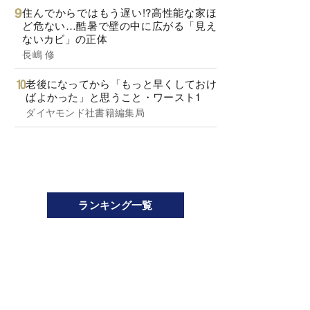
住んでからではもう遅い!?高性能な家ほ
ど危ない…酷暑で壁の中に広がる「見え
ないカビ」の正体
長嶋 修
老後になってから「もっと早くしておけ
ばよかった」と思うこと・ワースト1
ダイヤモンド社書籍編集局
ランキング一覧