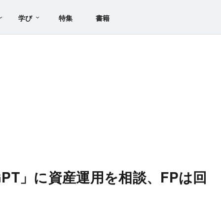
学び
特集
書籍
tGPT」に資産運用を相談、FPは回