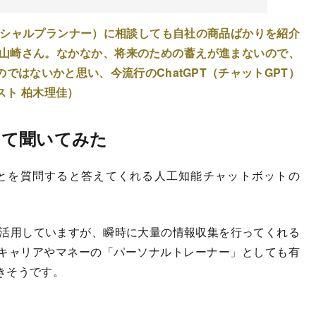
ンシャルプランナー）に相談しても自社の商品ばかりを紹介
の山崎さん。なかなか、将来のための蓄えが進まないので、
ではないかと思い、今流行のChatGPT（チャットGPT）
スト 柏木理佳）
ついて聞いてみた
とを質問すると答えてくれる人工知能チャットボットの
を活用していますが、瞬時に大量の情報収集を行ってくれる
キャリアやマネーの「パーソナルトレーナー」としても有
きそうです。