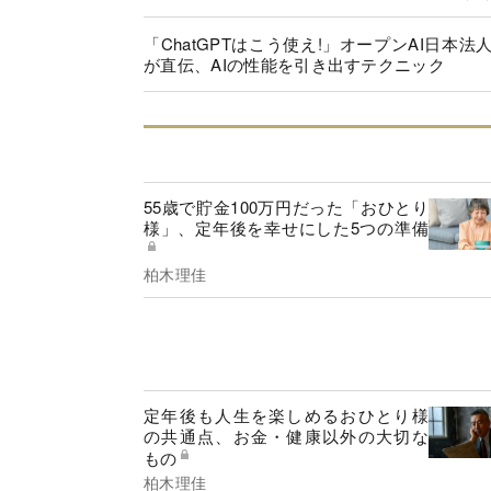
「ChatGPTはこう使え!」オープンAI日本法
が直伝、AIの性能を引き出すテクニック
55歳で貯金100万円だった「おひとり
様」、定年後を幸せにした5つの準備
柏木理佳
定年後も人生を楽しめるおひとり様
の共通点、お金・健康以外の大切な
もの
柏木理佳