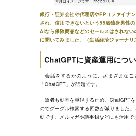
写真はイメージです Photo:PIXTA
銀行・証券会社や代理店やFP（ファイナ
され、信用できないという55歳独身男性
AIなら保険商品などのセールスはされないの
に聞いてみました。（生活経済ジャーナリ
ChatGPTに資産運用に
会話をするかのように、さまざまなこ
「ChatGPT」が話題です。
筆者も効率を重視するため、ChatGPT
のでグーグル検索する回数が減りました。
効です。メルマガや議事録などにも活用で