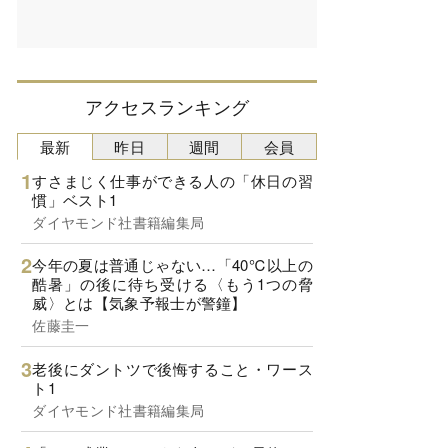
アクセスランキング
最新
昨日
週間
会員
すさまじく仕事ができる人の「休日の習
慣」ベスト1
ダイヤモンド社書籍編集局
今年の夏は普通じゃない…「40℃以上の
酷暑」の後に待ち受ける〈もう1つの脅
威〉とは【気象予報士が警鐘】
佐藤圭一
老後にダントツで後悔すること・ワース
ト1
ダイヤモンド社書籍編集局