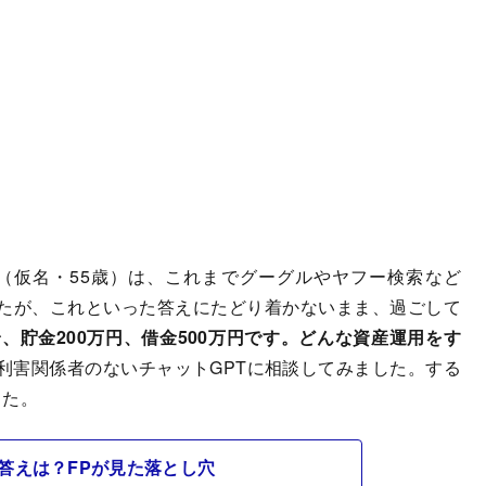
（仮名・55歳）は、これまでグーグルやヤフー検索など
たが、これといった答えにたどり着かないまま、過ごして
身、貯金200万円、借金500万円です。どんな資産運用をす
利害関係者のないチャットGPTに相談してみました。する
した。
Tの答えは？FPが見た落とし穴