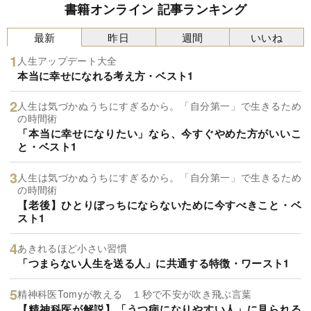
書籍オンライン 記事ランキング
最新
昨日
週間
いいね
人生アップデート大全
本当に幸せになれる考え方・ベスト1
人生は気づかぬうちにすぎるから。「自分第一」で生きるため
の時間術
「本当に幸せになりたい」なら、今すぐやめた方がいいこ
と・ベスト1
人生は気づかぬうちにすぎるから。「自分第一」で生きるため
の時間術
【老後】ひとりぼっちにならないために今すべきこと・ベ
スト1
あきれるほど小さい習慣
「つまらない人生を送る人」に共通する特徴・ワースト1
精神科医Tomyが教える １秒で不安が吹き飛ぶ言葉
【精神科医が解説】「うつ病になりやすい人」に見られる