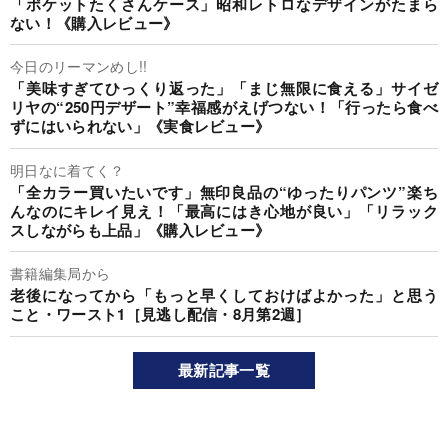
「ポケットたくさんケース」昭和レトロなデザインがたまら
ない！《購入レビュー》
今日のリーマンめし!!
「美味すぎてひっくり返った」「まじ無限に食える」サイゼ
リヤの“250円デザート”幸福感がえげつない！「行ったら食べ
ずにはいられない」《実食レビュー》
明日なに着てく？
「全カラー買いたいです」無印良品の“ゆったりパンツ”楽ち
んなのにキレイ見え！「最高にはき心地が良い」「リラック
スしながらも上品」《購入レビュー》
書籍編集局から
老後になってから「もっと早くしておけばよかった」と思う
こと・ワースト1［見逃し配信・8月第2週］
最新記事一覧