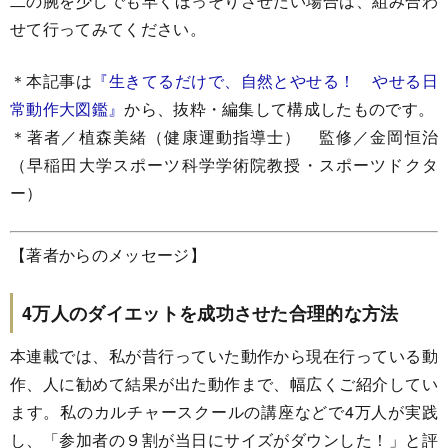
二の腕を少しでも早くほっそりさせたい場合は、組み合わ
せて行ってみてください。
＊本記事は
『生きてるだけで、自然とやせる！ やせる日
常動作大図鑑』
から、抜粋・編集して構成したものです。
＊著者／植森美緒（健康運動指導士） 監修／金岡恒治
（早稲田大学スポーツ科学学術院教授・スポーツドクタ
ー）
【著者からのメッセージ】
4万人のダイエットを成功させた合理的な方法
本連載では、私が昔行っていた動作から現在行っている動
作、人に勧めて結果が出た動作まで、幅広くご紹介してい
ます。私のカルチャースクールの講座などで4万人が実践
し、「参加者の９割が当日にサイズがダウンした！」と評