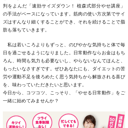
判をよんだ「速効サイズダウン！ 植森式部分やせ講座」
の手法がベースになっています。筋肉の使い方次第でサイ
ズはすんなり細くすることができ、それを続けることで脂
肪も落ちていきます。
私は若いころよりもずっと、のびやかな気持ちと体で毎
日を過ごせるようになりました。日常動作ならお金はもち
ろん、時間も気力も必要ないし、やらないなんてほんと、
もったいなさすぎです。ぜひあなたにも、ダイエットの苦
労や運動不足を後ろめたく思う気持ちから解放される喜び
を、味わっていただきたいと思います。
今日から、コツコツ、こっそり、「やせる日常動作」をご
一緒に始めてみませんか？