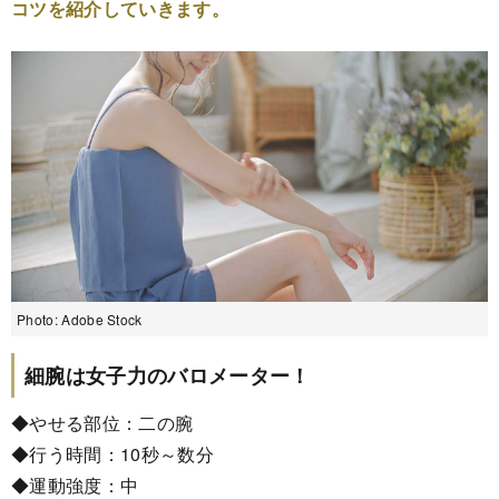
コツを紹介していきます。
Photo: Adobe Stock
細腕は女子力のバロメーター！
◆やせる部位：二の腕
◆行う時間：10秒～数分
◆運動強度：中