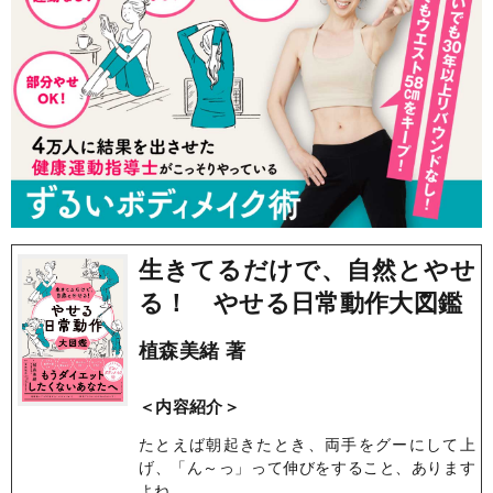
生きてるだけで、自然とやせ
る！ やせる日常動作大図鑑
植森美緒 著
＜内容紹介＞
たとえば朝起きたとき、両手をグーにして上
げ、「ん～っ」って伸びをすること、あります
よね。