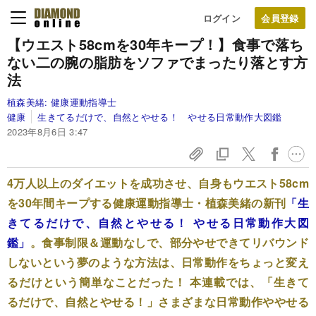
ログイン
【ウエスト58cmを30年キープ！】食事で落ち
ない二の腕の脂肪をソファでまったり落とす方
法
植森美緒:
健康運動指導士
健康
生きてるだけで、自然とやせる！ やせる日常動作大図鑑
2023年8月6日 3:47
4万人以上のダイエットを成功させ、自身もウエスト58cm
を30年間キープする健康運動指導士・植森美緒の新刊
「生
きてるだけで、自然とやせる！ やせる日常動作大図
鑑」
。食事制限＆運動なしで、部分やせできてリバウンド
しないという夢のような方法は、日常動作をちょっと変え
るだけという簡単なことだった！ 本連載では、「生きて
るだけで、自然とやせる！」さまざまな日常動作ややせる