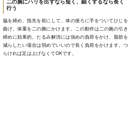
二の腕にハリを出すなら短く、細くするなら長く
行う
脇を締め、指先を前にして、体の後ろに手をついてひじを
曲げ、体重を二の腕にかけます。この動作は二の腕の引き
締めに効果的。たるみ解消には強めの負荷をかけ、脂肪を
減らしたい場合は弱めでいいので長く負荷をかけます。つ
らければ足は上げなくてOKです。