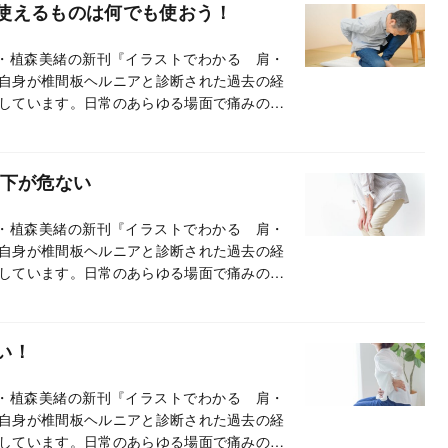
使えるものは何でも使おう！
・植森美緒の新刊『イラストでわかる 肩・
自身が椎間板ヘルニアと診断された過去の経
しています。日常のあらゆる場面で痛みの出
出なくなり、全身の痛みが解消します。長い
！
低下が危ない
・植森美緒の新刊『イラストでわかる 肩・
自身が椎間板ヘルニアと診断された過去の経
しています。日常のあらゆる場面で痛みの出
出なくなり、全身の痛みが解消します。長い
！
い！
・植森美緒の新刊『イラストでわかる 肩・
自身が椎間板ヘルニアと診断された過去の経
しています。日常のあらゆる場面で痛みの出