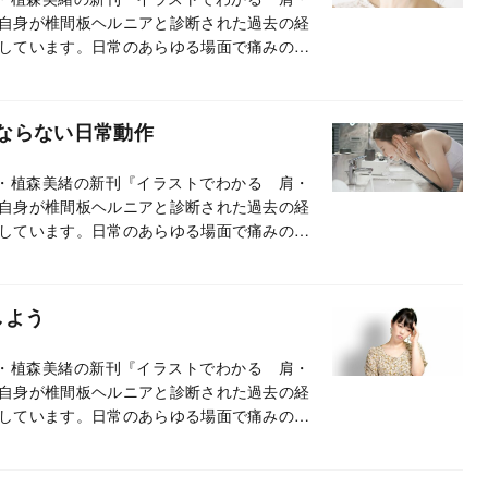
自身が椎間板ヘルニアと診断された過去の経
しています。日常のあらゆる場面で痛みの出
出なくなり、全身の痛みが解消します。長い
！
ならない日常動作
・植森美緒の新刊『イラストでわかる 肩・
自身が椎間板ヘルニアと診断された過去の経
しています。日常のあらゆる場面で痛みの出
出なくなり、全身の痛みが解消します。長い
！
しよう
・植森美緒の新刊『イラストでわかる 肩・
自身が椎間板ヘルニアと診断された過去の経
しています。日常のあらゆる場面で痛みの出
出なくなり、全身の痛みが解消します。長い
！