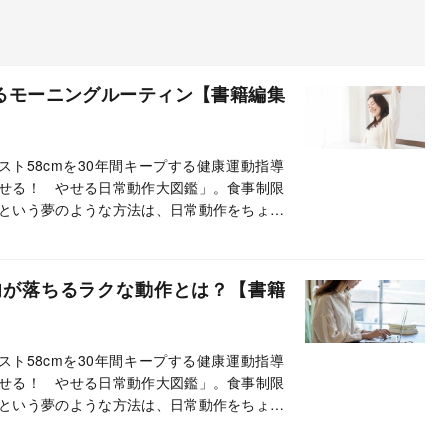
取るモーニングルーティン【書籍編集
ト58cmを30年間キープする健康運動指導
せる！ やせる日常動作大図鑑」。食事制限
という夢のような方法は、日常動作をちょっ
では、「生きてるだけで、自然とやせる！」
肉が落ちるラクな動作とは？【書籍
ト58cmを30年間キープする健康運動指導
せる！ やせる日常動作大図鑑」。食事制限
という夢のような方法は、日常動作をちょっ
では、「生きてるだけで、自然とやせる！」