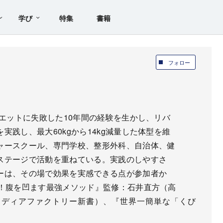
学び
特集
書籍
フォロー
イエットに失敗した10年間の経験を生かし、リバ
践し、最大60kgから14kg減量した体型を維
ャースクール、専門学校、整形外科、自治体、健
ステージで活動を重ねている。実践のしやすさ
ーは、その場で効果を実感できる点が参加者か
ン！腹を凹ます最強メソッド』監修：石井直方（高
メディアファクトリー新書）、『世界一簡単な「くび