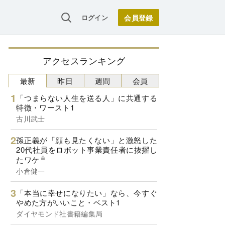
ログイン
アクセスランキング
最新
昨日
週間
会員
「つまらない人生を送る人」に共通する
特徴・ワースト1
古川武士
孫正義が「顔も見たくない」と激怒した
20代社員をロボット事業責任者に抜擢し
たワケ
小倉健一
「本当に幸せになりたい」なら、今すぐ
やめた方がいいこと・ベスト1
ダイヤモンド社書籍編集局