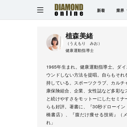
新着
業界
植森美緒
（うえもり みお）
健康運動指導士
1965年生まれ。健康運動指導士。ダ
ウンドしない方法を提唱。自らもそれを実
持している。スポーツクラブ、カルチ
康保険組合、企業、女性誌など多彩な
と続けやすさをモットーにしたセミナ
らも好評。著書に、『30秒ドローイ
橋書店）、『腹だけ痩せる技術』（
れ」