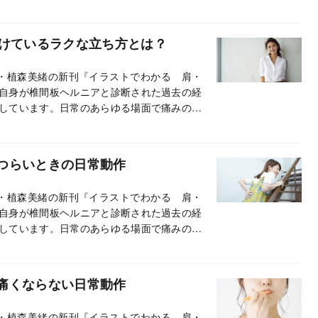
出なくなり、全身の痛みが解消します。長い
！
続けているラクな立ち方とは？
・植森美緒の新刊『イラストでわかる 肩・
自身が椎間板ヘルニアと診断された過去の経
しています。日常のあらゆる場面で痛みの出
出なくなり、全身の痛みが解消します。長い
！
つらいときの日常動作
・植森美緒の新刊『イラストでわかる 肩・
自身が椎間板ヘルニアと診断された過去の経
しています。日常のあらゆる場面で痛みの出
出なくなり、全身の痛みが解消します。長い
！
痛くならない日常動作
・植森美緒の新刊『イラストでわかる 肩・