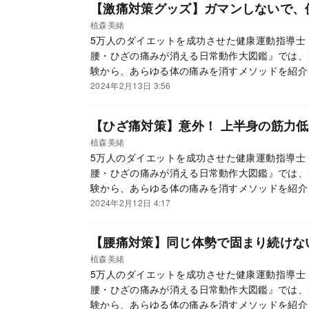
【激痛対策グッズ】ガマンしないで、
植森美緒
5万人のダイエットを成功させた健康運動指導士
腰・ひざの痛みが消える日常動作大図鑑』では、
験から、あらゆる体の痛みを消すメソッドを紹介
ない動作を身につければ、いま痛い部分の痛みが
2024年2月13日 3:56
人生、どこも痛くない体は大きな財産になります
【ひざ痛対策】意外！ 上半身の筋力
植森美緒
5万人のダイエットを成功させた健康運動指導士
腰・ひざの痛みが消える日常動作大図鑑』では、
験から、あらゆる体の痛みを消すメソッドを紹介
ない動作を身につければ、いま痛い部分の痛みが
2024年2月12日 4:17
人生、どこも痛くない体は大きな財産になります
【腰痛対策】同じ体勢で固まり続けな
植森美緒
5万人のダイエットを成功させた健康運動指導士
腰・ひざの痛みが消える日常動作大図鑑』では、
験から、あらゆる体の痛みを消すメソッドを紹介