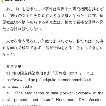
あまりにも悲惨なこの事件は世界中の研究機関を揺るが
し、施設の安全性を見直す大きな契機となった。現在、病
原微生物を扱うあらゆる研究室は、極めて厳格な基準を満
たさなければならない。
人命を奪う恐ろしい外敵でありながら、私たちはその存
在を肉眼で検知できず、逃避行動をとることすらできない
からだ。
【参考文献】
（1）NIID国立感染症研究所「天然痘（痘そう）とは」
https://www.niid.go.jp/niid/ja/kansennohanashi/445-
smallpox-intro.html
（2）“The eradication of smallpox--an overview of the
past, present, and future” Henderson DA. Vaccine.