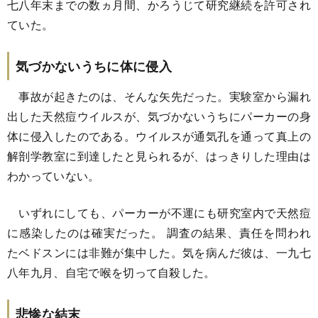
七八年末までの数ヵ月間、かろうじて研究継続を許可され
ていた。
気づかないうちに体に侵入
事故が起きたのは、そんな矢先だった。実験室から漏れ
出した天然痘ウイルスが、気づかないうちにパーカーの身
体に侵入したのである。ウイルスが通気孔を通って真上の
解剖学教室に到達したと見られるが、はっきりした理由は
わかっていない。
いずれにしても、パーカーが不運にも研究室内で天然痘
に感染したのは確実だった。 調査の結果、責任を問われ
たベドスンには非難が集中した。気を病んだ彼は、一九七
八年九月、自宅で喉を切って自殺した。
悲惨な結末