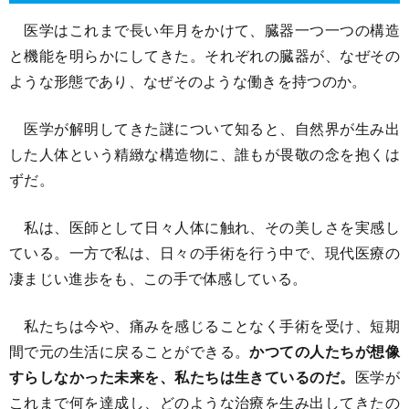
医学はこれまで長い年月をかけて、臓器一つ一つの構造
と機能を明らかにしてきた。それぞれの臓器が、なぜその
ような形態であり、なぜそのような働きを持つのか。
医学が解明してきた謎について知ると、自然界が生み出
した人体という精緻な構造物に、誰もが畏敬の念を抱くは
ずだ。
私は、医師として日々人体に触れ、その美しさを実感し
ている。一方で私は、日々の手術を行う中で、現代医療の
凄まじい進歩をも、この手で体感している。
私たちは今や、痛みを感じることなく手術を受け、短期
間で元の生活に戻ることができる。
かつての人たちが想像
すらしなかった未来を、私たちは生きているのだ。
医学が
これまで何を達成し、どのような治療を生み出してきたの