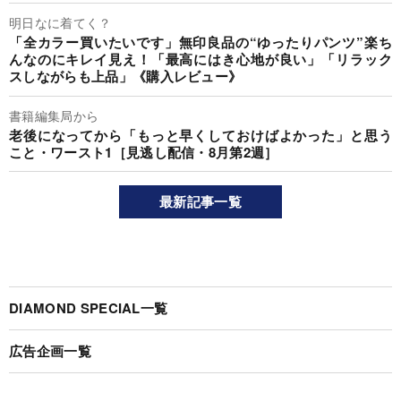
明日なに着てく？
「全カラー買いたいです」無印良品の“ゆったりパンツ”楽ち
んなのにキレイ見え！「最高にはき心地が良い」「リラック
スしながらも上品」《購入レビュー》
書籍編集局から
老後になってから「もっと早くしておけばよかった」と思う
こと・ワースト1［見逃し配信・8月第2週］
最新記事一覧
DIAMOND SPECIAL一覧
広告企画一覧