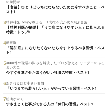
の時間術
【老後】ひとりぼっちにならないために今すべきこと・ベ
スト1
精神科医Tomyが教える １秒で不安が吹き飛ぶ言葉
【精神科医が解説】「うつ病になりやすい人」に見られる
特徴・トップ5
糖毒脳
「認知症」になりたくないなら今すぐやるべき習慣・ベス
ト1
3000件の職場の悩みを解決したプロが教える リーダーのふる
まい大全
今すぐ昇進させたほうがいい社員の特徴・ベスト1
あきれるほど小さい習慣
「いつまでも若々しい人」がやっている習慣・ベスト1
筋肉が全て
すさまじく仕事ができる人の「休日の習慣」ベスト1