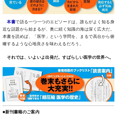
本書
で語る一つ一つのエピソードは、誰もがよく知る身
近な話題から始まるが、奥に続く知識の海は深く広大だ。
本書を読めば、「医学」という学問を、まるで高台から俯
瞰するような心地良さを味わえるだろう。
それでは、いよいよ出発だ。すばらしい医学の世界へ。
■新刊書籍のご案内