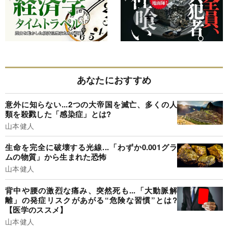
あなたにおすすめ
意外に知らない...2つの大帝国を滅亡、多くの人
類を殺戮した「感染症」とは?
山本健人
生命を完全に破壊する光線...「わずか0.001グラ
ムの物質」から生まれた恐怖
山本健人
背中や腰の激烈な痛み、突然死も...「大動脈解
離」の発症リスクがあがる“危険な習慣”とは?
【医学のススメ】
山本健人