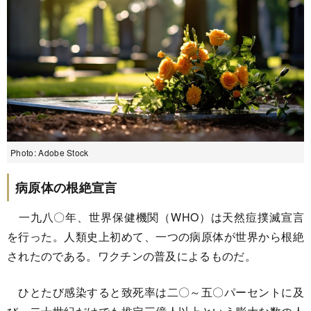
Photo: Adobe Stock
病原体の根絶宣言
一九八〇年、世界保健機関（WHO）は天然痘撲滅宣言
を行った。人類史上初めて、一つの病原体が世界から根絶
されたのである。ワクチンの普及によるものだ。
ひとたび感染すると致死率は二〇～五〇パーセントに及