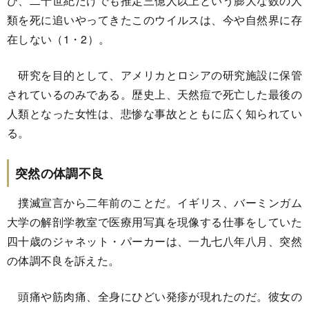
び、二十世紀だけでも推定三億人以上という膨大な数の人
類を死に追いやってきたこのウイルスは、今や自然界に存
在しない（1・2）。
研究を目的として、アメリカとロシアの研究施設に保管
されているのみである。歴史上、天然痘で死亡した最後の
人類となった女性は、悲惨な事故とともに広く知られてい
る。
突然の体調不良
撲滅宣言から二年前のことだ。イギリス、バーミンガム
大学の解剖学教室で医療用写真を現像する仕事をしていた
四十歳のジャネット・パーカーは、一九七八年八月、突然
の体調不良を訴えた。
頭痛や筋肉痛、全身にひどい発疹が現れたのだ。彼女の