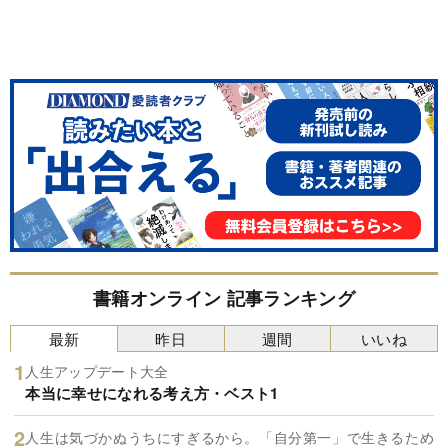
書籍オンライン 記事ランキング
最新
昨日
週間
いいね
人生アップデート大全
本当に幸せになれる考え方・ベスト1
人生は気づかぬうちにすぎるから。「自分第一」で生きるため