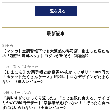
一覧を見る
最新記事
戦争めし
【マンガ】空襲警報下でも大繁盛の寿司店、集まった客たち
の「秘密の寿司ネタ」にヨダレが出そう〈再配信〉
これ、買ってよかった！
【しまむら】お薬手帳と診察券45枚がスッポリ！1089円の
「ポケットたくさんケース」昭和レトロなデザインがたまら
ない！《購入レビュー》
今日のリーマンめし!!
「美味すぎてひっくり返った」「まじ無限に食える」サイゼ
リヤの“250円デザート”幸福感がえげつない！「行ったら食べ
ずにはいられない」《実食レビュー》