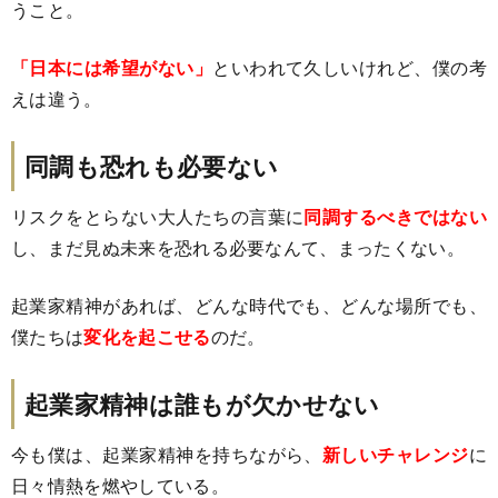
うこと。
「日本には希望がない」
といわれて久しいけれど、僕の考
えは違う。
同調も恐れも必要ない
リスクをとらない大人たちの言葉に
同調するべきではない
し、まだ見ぬ未来を恐れる必要なんて、まったくない。
起業家精神があれば、どんな時代でも、どんな場所でも、
僕たちは
変化を起こせる
のだ。
起業家精神は誰もが欠かせない
今も僕は、起業家精神を持ちながら、
新しいチャレンジ
に
日々情熱を燃やしている。