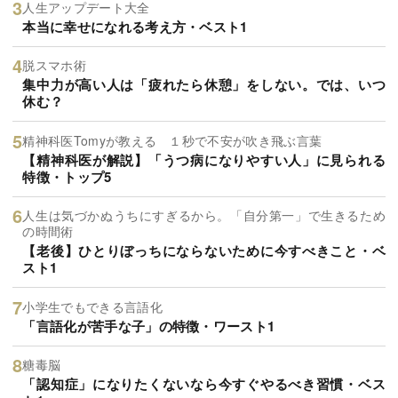
人生アップデート大全
本当に幸せになれる考え方・ベスト1
脱スマホ術
集中力が高い人は「疲れたら休憩」をしない。では、いつ
休む？
精神科医Tomyが教える １秒で不安が吹き飛ぶ言葉
【精神科医が解説】「うつ病になりやすい人」に見られる
特徴・トップ5
人生は気づかぬうちにすぎるから。「自分第一」で生きるため
の時間術
【老後】ひとりぼっちにならないために今すべきこと・ベ
スト1
小学生でもできる言語化
「言語化が苦手な子」の特徴・ワースト1
糖毒脳
「認知症」になりたくないなら今すぐやるべき習慣・ベス