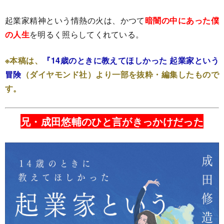
起業家精神という情熱の火は、かつて
暗闇の中にあった僕
の人生
を明るく照らしてくれている。
※本稿は、
『14歳のときに教えてほしかった 起業家という
冒険
（ダイヤモンド社）より一部を抜粋・編集したもので
す。
兄・成田悠輔のひと言がきっかけだった