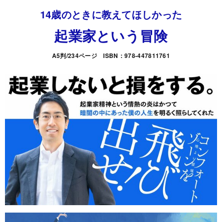
14歳のときに教えてほしかった
起業家という冒険
A5判/234ページ ISBN：978-447811761