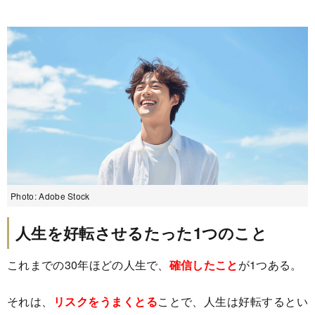
Photo: Adobe Stock
人生を好転させるたった1つのこと
これまでの30年ほどの人生で、
確信したこと
が1つある。
それは、
リスクをうまくとる
ことで、人生は好転するとい