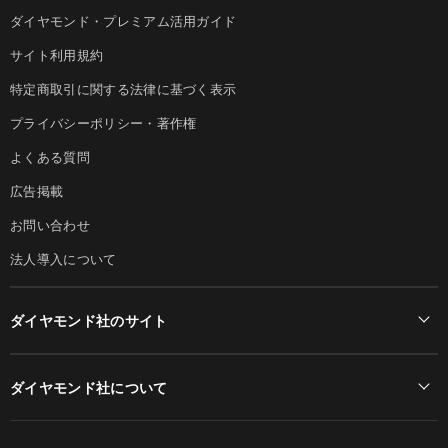
ダイヤモンド・プレミアム活用ガイド
サイト利用規約
特定商取引に関する法律に基づく表示
プライバシーポリシー・著作権
よくある質問
広告掲載
お問い合わせ
法人導入について
ダイヤモンド社のサイト
Diamond Online(English)
ダイヤモンド社について
週刊ダイヤモンド
ダイヤモンド社TOP
DIAMONDハーバード・ビジネス・レビュー