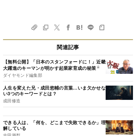
関連記事
【無料公開】「日本のスタンフォードに！」近畿
大躍進のキーマンが明かす起業家育成の秘策
ダイヤモンド編集部
人生を変えた兄・成田悠輔の言葉…いま欠かせな
い3つのキーワードとは？
成田修造
できる人は、「何を、どこまで失敗できるか」理
解している
吉田満梨