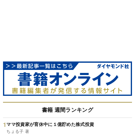
書籍 週間ランキング
ママ投資家が育休中に１億貯めた株式投資
ちょる子 著