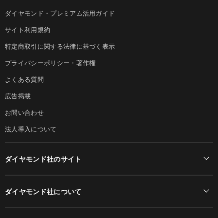
ダイヤモンド・プレミアム活用ガイド
サイト利用規約
特定商取引に関する法律に基づく表示
プライバシーポリシー・著作権
よくある質問
広告掲載
お問い合わせ
法人導入について
ダイヤモンド社のサイト
Diamond Online(English)
ダイヤモンド社について
週刊ダイヤモンド
ダイヤモンド社TOP
DIAMONDハーバード・ビジネス・レビュー