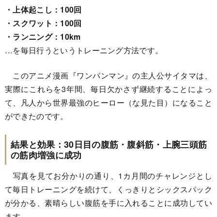
・上体起こし：100回
・スクワット：100回
・ランニング：10km
…を毎日行うというトレーニング方法です。
このアニメ漫画『ワンパンマン』の主人公サイタマは、
実際にこれらを3年間、毎日欠かさず継続することによっ
て、凡人から世界最強のヒーロー（な見た目）になること
ができたのです。
結果と効果：30日目の腹筋・腹斜筋・上腕三頭筋
の筋肉増強に成功
写真を見てお分かりの通り、1カ月間のチャレンジとし
て毎日トレーニングを続けて、くっきりとシックスパック
が分かる、素晴らしい腹筋を手に入れることに成功してい
ます。