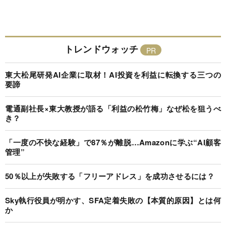
トレンドウォッチ
東大松尾研発AI企業に取材！AI投資を利益に転換する三つの
要諦
電通副社長×東大教授が語る「利益の松竹梅」なぜ松を狙うべ
き？
「一度の不快な経験」で87％が離脱…Amazonに学ぶ“AI顧客
管理”
50％以上が失敗する「フリーアドレス」を成功させるには？
Sky執行役員が明かす、SFA定着失敗の【本質的原因】とは何
か