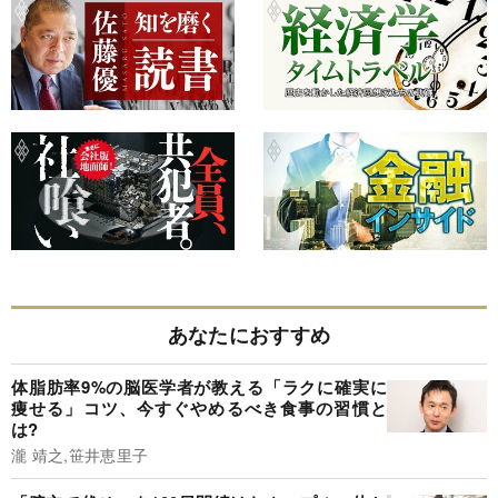
あなたにおすすめ
体脂肪率9%の脳医学者が教える「ラクに確実に
痩せる」コツ、今すぐやめるべき食事の習慣と
は?
瀧 靖之,笹井恵里子