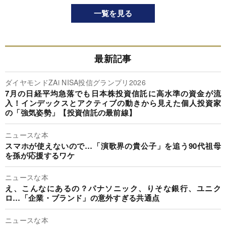
一覧を見る
最新記事
ダイヤモンドZAi NISA投信グランプリ2026
7月の日経平均急落でも日本株投資信託に高水準の資金が流
入！インデックスとアクティブの動きから見えた個人投資家
の「強気姿勢」【投資信託の最前線】
ニュースな本
スマホが使えないので…「演歌界の貴公子」を追う90代祖母
を孫が応援するワケ
ニュースな本
え、こんなにあるの？パナソニック、りそな銀行、ユニク
ロ…「企業・ブランド」の意外すぎる共通点
ニュースな本