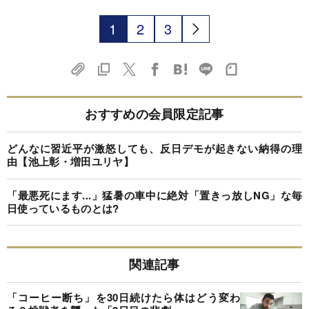
1
2
3
おすすめの会員限定記事
どんなに習近平が激怒しても、反日デモが起きない納得の理
由【池上彰・増田ユリヤ】
「最悪死にます...」猛暑の車中に絶対「置きっ放しNG」な毎
日使っているものとは?
関連記事
「コーヒー断ち」を30日続けたら体はどう変わ