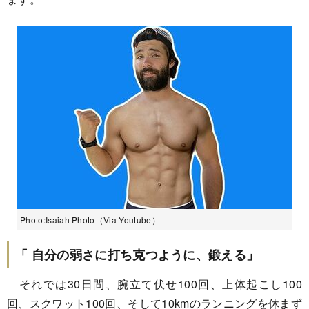
Photo:Isaiah Photo（Via Youtube）
「 自分の弱さに打ち克つように、鍛える」
それでは30日間、腕立て伏せ100回、上体起こし100
回、スクワット100回、そして10kmのランニングを休まず