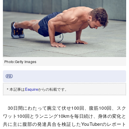
Photo:Getty Images
＊本記事は
Esquire
からの転載です。
30日間にわたって腕立て伏せ100回、腹筋100回、スク
ワット100回とランニング10kmを毎日続け、身体の変化と
共に主に腹部の発達具合を検証したYouTuberのレポート