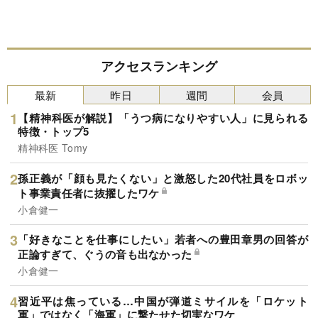
アクセスランキング
最新
昨日
週間
会員
【精神科医が解説】「うつ病になりやすい人」に見られる
特徴・トップ5
精神科医 Tomy
孫正義が「顔も見たくない」と激怒した20代社員をロボッ
ト事業責任者に抜擢したワケ
小倉健一
「好きなことを仕事にしたい」若者への豊田章男の回答が
正論すぎて、ぐうの音も出なかった
小倉健一
習近平は焦っている…中国が弾道ミサイルを「ロケット
軍」ではなく「海軍」に撃たせた切実なワケ