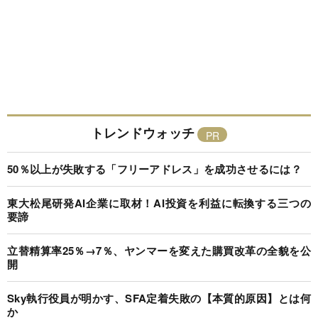
トレンドウォッチ
50％以上が失敗する「フリーアドレス」を成功させるには？
東大松尾研発AI企業に取材！AI投資を利益に転換する三つの
要諦
立替精算率25％→7％、ヤンマーを変えた購買改革の全貌を公
開
Sky執行役員が明かす、SFA定着失敗の【本質的原因】とは何
か