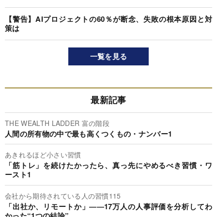
【警告】AIプロジェクトの60％が断念、失敗の根本原因と対
策は
一覧を見る
最新記事
THE WEALTH LADDER 富の階段
人間の所有物の中で最も高くつくもの・ナンバー1
あきれるほど小さい習慣
「筋トレ」を続けたかったら、真っ先にやめるべき習慣・ワ
ースト1
会社から期待されている人の習慣115
「出社か、リモートか」――17万人の人事評価を分析してわ
かった“1つの結論”