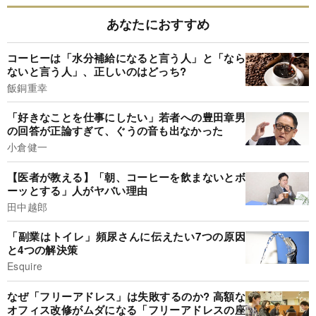
あなたにおすすめ
コーヒーは「水分補給になると言う人」と「なら
ないと言う人」、正しいのはどっち?
飯銅重幸
「好きなことを仕事にしたい」若者への豊田章男
の回答が正論すぎて、ぐうの音も出なかった
小倉健一
【医者が教える】「朝、コーヒーを飲まないとボ
ーッとする」人がヤバい理由
田中越郎
「副業はトイレ」頻尿さんに伝えたい7つの原因
と4つの解決策
Esquire
なぜ「フリーアドレス」は失敗するのか? 高額な
オフィス改修がムダになる「フリーアドレスの座