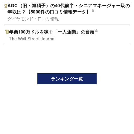
AGC（旧・旭硝子）の40代前半・シニアマネージャー級の
年収は？【5000件の口コミ情報データ】
ダイヤモンド・口コミ情報
年商100万ドルを稼ぐ「一人企業」の台頭
The Wall Street Journal
ランキング一覧