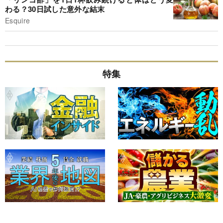
わる？30日試した意外な結末
Esquire
特集