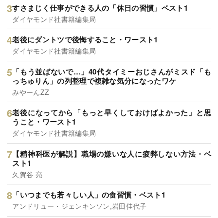
すさまじく仕事ができる人の「休日の習慣」ベスト1
ダイヤモンド社書籍編集局
老後にダントツで後悔すること・ワースト1
ダイヤモンド社書籍編集局
「もう並ばないで…」40代タイミーおじさんがミスド「も
っちゅりん」の列整理で複雑な気分になったワケ
みやーんZZ
老後になってから「もっと早くしておけばよかった」と思
うこと・ワースト1
ダイヤモンド社書籍編集局
【精神科医が解説】職場の嫌いな人に疲弊しない方法・ベ
スト1
久賀谷 亮
「いつまでも若々しい人」の食習慣・ベスト1
アンドリュー・ジェンキンソン,岩田佳代子