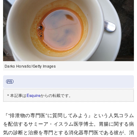
Darko Horvatic//Getty Images
＊本記事は
Esquire
からの転載です。
『“排泄物の専門医”に質問してみよう』という人気コラム
を配信するサミーア・イスラム医学博士。胃腸に関する病
気の診断と治療を専門とする消化器専門医である彼が、消