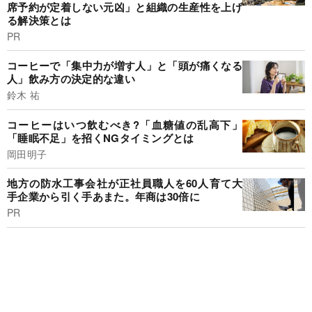
席予約が定着しない元凶」と組織の生産性を上げ
る解決策とは
PR
コーヒーで「集中力が増す人」と「頭が痛くなる
人」飲み方の決定的な違い
鈴木 祐
コーヒーはいつ飲むべき?「血糖値の乱高下」
「睡眠不足」を招くNGタイミングとは
岡田明子
地方の防水工事会社が正社員職人を60人育て大
手企業から引く手あまた。年商は30倍に
PR