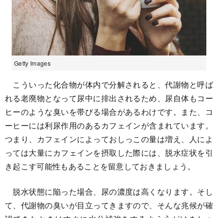
Getty Images
こういった化合物が体内で分解されると、代謝物と呼ば
れる老廃物となって尿中に排出されるため、尿自体もコー
ヒーのような臭いを帯びる場合があるわけです。また、コ
ーヒーには利尿作用のあるカフェインが含まれています。
つまり、カフェインによっておしっこの量は増え、人によ
っては大量にカフェインを摂取した際には、脱水症状を引
き起こす可能性もあることを留意しておきましょう。
脱水状態に陥った場合、尿の濃度は高くなります。そし
て、代謝物の臭いが目立ってきますので、そんな兆候が確