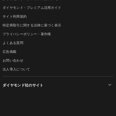
ダイヤモンド・プレミアム活用ガイド
サイト利用規約
特定商取引に関する法律に基づく表示
プライバシーポリシー・著作権
よくある質問
広告掲載
お問い合わせ
法人導入について
ダイヤモンド社のサイト
Diamond Online(English)
ダイヤモンド社について
週刊ダイヤモンド
ダイヤモンド社TOP
DIAMONDハーバード・ビジネス・レビュー