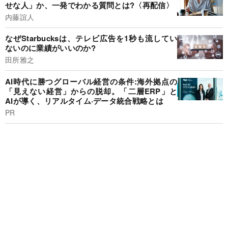
せな人」か、一発でわかる質問とは?〈再配信〉
内藤誼人
なぜStarbucksは、テレビ広告を1秒も流してい
ないのに業績がいいのか?
田所雅之
AI時代に勝つグローバル経営の条件:海外拠点の
「見えない経営」からの脱却。「二層ERP」と
AIが導く、リアルタイム·データ統合戦略とは
PR