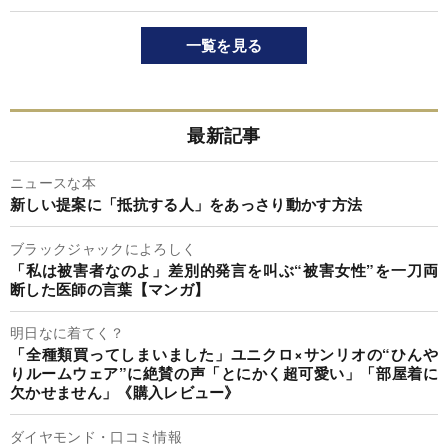
一覧を見る
最新記事
ニュースな本
新しい提案に「抵抗する人」をあっさり動かす方法
ブラックジャックによろしく
「私は被害者なのよ」差別的発言を叫ぶ“被害女性”を一刀両
断した医師の言葉【マンガ】
明日なに着てく？
「全種類買ってしまいました」ユニクロ×サンリオの“ひんや
りルームウェア”に絶賛の声「とにかく超可愛い」「部屋着に
欠かせません」《購入レビュー》
ダイヤモンド・口コミ情報