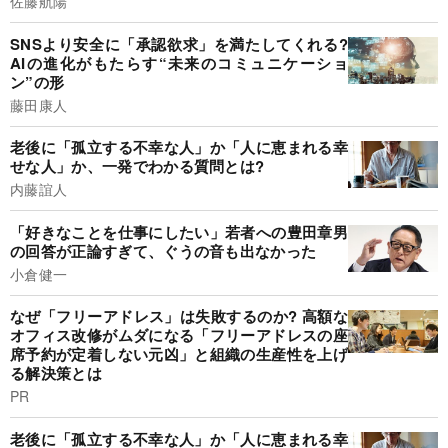
佐藤航陽
SNSより安全に「承認欲求」を満たしてくれる?
AIの進化がもたらす“未来のコミュニケーショ
ン”の形
藤田康人
老後に「孤立する不幸な人」か「人に恵まれる幸
せな人」か、一発でわかる質問とは?
内藤誼人
「好きなことを仕事にしたい」若者への豊田章男
の回答が正論すぎて、ぐうの音も出なかった
小倉健一
なぜ「フリーアドレス」は失敗するのか? 高額な
オフィス改修がムダになる「フリーアドレスの座
席予約が定着しない元凶」と組織の生産性を上げ
る解決策とは
PR
老後に「孤立する不幸な人」か「人に恵まれる幸