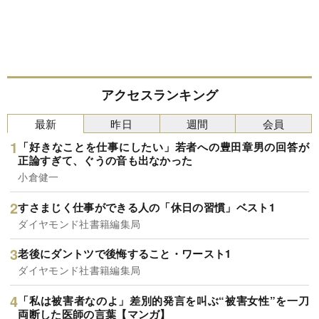
アクセスランキング
最新
昨日
週間
会員
「好きなことを仕事にしたい」若者への豊田章男の回答が
正論すぎて、ぐうの音も出なかった
小倉健一
すさまじく仕事ができる人の「休日の習慣」ベスト1
ダイヤモンド社書籍編集局
老後にダントツで後悔すること・ワースト1
ダイヤモンド社書籍編集局
「私は被害者なのよ」差別的発言を叫ぶ“被害女性”を一刀
両断した医師の言葉【マンガ】