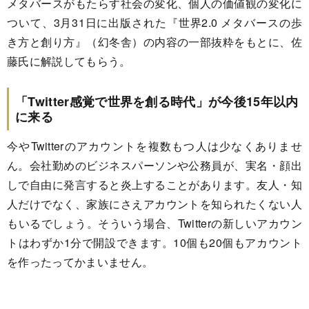
メタバースがもたらす社会の変化、個人の価値観の変化に
ついて、3月31日に出版された『世界2.0 メタバースの歩
き方と創り方』（幻冬舎）の内容の一部抜粋をもとに、佐
藤氏に解説してもらう。
「Twitter感覚で世界を創る時代」が今後15年以内
に来る
今やTwitterのアカウントを複数もつ人は少なくありませ
ん。会社勤めのビジネスパーソンや公務員が、実名・顔出
しで自由に発言すると炎上することがあります。友人・知
人だけでなく、家族にさえアカウントを知られたくない人
もいるでしょう。そういう場合、Twitterの新しいアカウン
トはわずか1分で開設できます。10個も20個もアカウント
を作ったってかまいません。