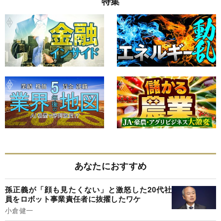
特集
あなたにおすすめ
孫正義が「顔も見たくない」と激怒した20代社
員をロボット事業責任者に抜擢したワケ
小倉健一