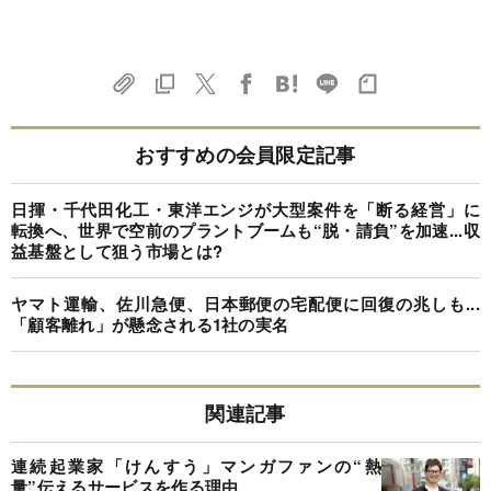
おすすめの会員限定記事
日揮・千代田化工・東洋エンジが大型案件を「断る経営」に
転換へ、世界で空前のプラントブームも“脱・請負”を加速...収
益基盤として狙う市場とは?
ヤマト運輸、佐川急便、日本郵便の宅配便に回復の兆しも...
「顧客離れ」が懸念される1社の実名
関連記事
連続起業家「けんすう」マンガファンの“熱
量”伝えるサービスを作る理由