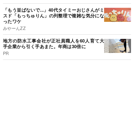
「もう並ばないで...」40代タイミーおじさんがミ
スド「もっちゅりん」の列整理で複雑な気分にな
ったワケ
みやーんZZ
地方の防水工事会社が正社員職人を60人育て大
手企業から引く手あまた。年商は30倍に
PR