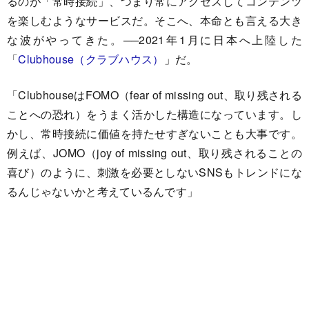
るのが「常時接続」、つまり常にアクセスしてコンテンツ
を楽しむようなサービスだ。そこへ、本命とも言える大き
な波がやってきた。──2021年1月に日本へ上陸した
「
Clubhouse（クラブハウス）
」だ。
「ClubhouseはFOMO（fear of missing out、取り残される
ことへの恐れ）をうまく活かした構造になっています。し
かし、常時接続に価値を持たせすぎないことも大事です。
例えば、JOMO（joy of missing out、取り残されることの
喜び）のように、刺激を必要としないSNSもトレンドにな
るんじゃないかと考えているんです」