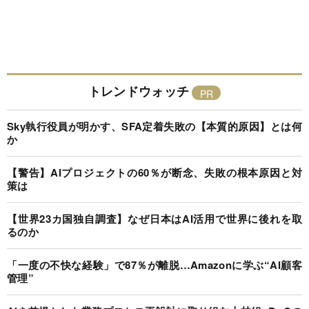
トレンドウォッチ
Sky執行役員が明かす、SFA定着失敗の【本質的原因】とは何
か
【警告】AIプロジェクトの60％が断念、失敗の根本原因と対
策は
【世界23カ国独自調査】なぜ日本はAI活用で世界に後れを取
るのか
「一度の不快な経験」で87％が離脱…Amazonに学ぶ“AI顧客
管理”