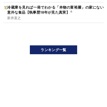
冷蔵庫を見れば一発でわかる「本物の富裕層」の家にない
意外な食品【執事歴18年が見た真実】
新井直之
ランキング一覧