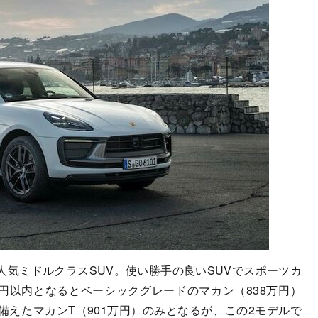
気ミドルクラスSUV。使い勝手の良いSUVでスポーツカ
万円以内となるとベーシックグレードのマカン（838万円）
えたマカンT（901万円）のみとなるが、この2モデルで