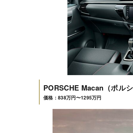
PORSCHE Macan（ポ
価格：838万円〜1295万円