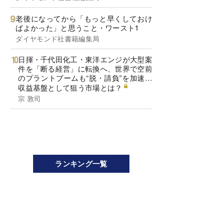
老後になってから「もっと早くしておけ
ばよかった」と思うこと・ワースト1
ダイヤモンド社書籍編集局
日揮・千代田化工・東洋エンジが大型案
件を「断る経営」に転換へ、世界で空前
のプラントブームも“脱・請負”を加速…
収益基盤として狙う市場とは？
宗 敦司
ランキング一覧