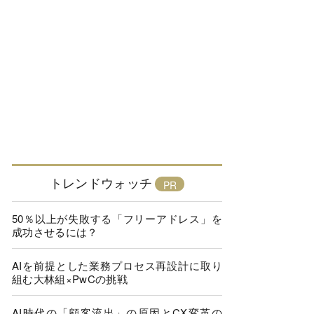
トレンドウォッチ
50％以上が失敗する「フリーアドレス」を
成功させるには？
AIを前提とした業務プロセス再設計に取り
組む大林組×PwCの挑戦
AI時代の「顧客流出」の原因とCX変革の