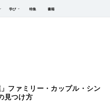
学び
特集
書籍
0選」ファミリー・カップル・シン
の見つけ方