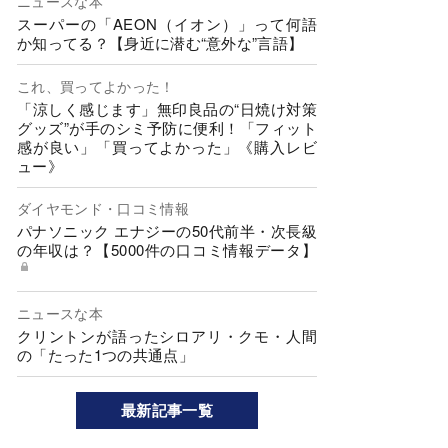
ニュースな本
スーパーの「AEON（イオン）」って何語
か知ってる？【身近に潜む“意外な”言語】
これ、買ってよかった！
「涼しく感じます」無印良品の“日焼け対策
グッズ”が手のシミ予防に便利！「フィット
感が良い」「買ってよかった」《購入レビ
ュー》
ダイヤモンド・口コミ情報
パナソニック エナジーの50代前半・次長級
の年収は？【5000件の口コミ情報データ】
ニュースな本
クリントンが語ったシロアリ・クモ・人間
の「たった1つの共通点」
最新記事一覧