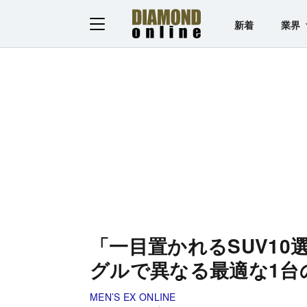
新着
業界
「一目置かれるSUV1
グルで異なる最適な1台
MEN’S EX ONLINE