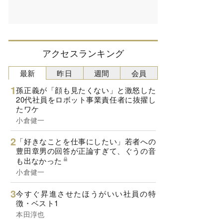
アクセスランキング
最新
昨日
週間
会員
孫正義が「顔も見たくない」と激怒した
20代社員をロボット事業責任者に抜擢し
たワケ
小倉健一
「好きなことを仕事にしたい」若者への
豊田章男の回答が正論すぎて、ぐうの音
も出なかった
小倉健一
今すぐ昇進させたほうがいい社員の特
徴・ベスト1
本田淳也