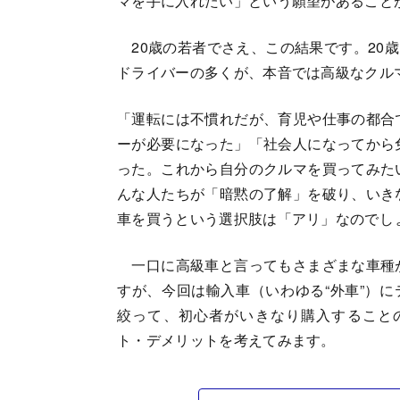
マを手に入れたい」という願望があること
20歳の若者でさえ、この結果です。20
ドライバーの多くが、本音では高級なクル
「運転には不慣れだが、育児や仕事の都合
ーが必要になった」「社会人になってから
った。これから自分のクルマを買ってみた
んな人たちが「暗黙の了解」を破り、いき
車を買うという選択肢は「アリ」なのでし
一口に高級車と言ってもさまざまな車種
すが、今回は輸入車（いわゆる“外車”）に
絞って、初心者がいきなり購入すること
ト・デメリットを考えてみます。