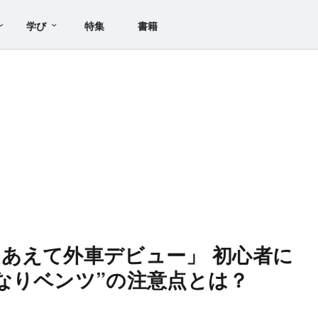
学び
特集
書籍
あえて外車デビュー」 初心者に
なりベンツ”の注意点とは？