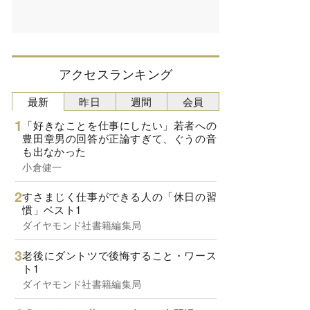
アクセスランキング
最新
昨日
週間
会員
「好きなことを仕事にしたい」若者への
豊田章男の回答が正論すぎて、ぐうの音
も出なかった
小倉健一
すさまじく仕事ができる人の「休日の習
慣」ベスト1
ダイヤモンド社書籍編集局
老後にダントツで後悔すること・ワース
ト1
ダイヤモンド社書籍編集局