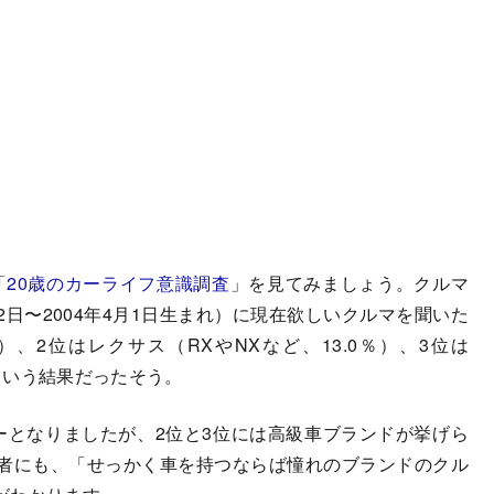
「
20歳のカーライフ意識調査
」を見てみましょう。クルマ
月2日〜2004年4月1日生まれ）に現在欲しいクルマを聞いた
）、2位はレクサス（RXやNXなど、13.0％）、3位は
）という結果だったそう。
となりましたが、2位と3位には高級車ブランドが挙げら
者にも、「せっかく車を持つならば憧れのブランドのクル