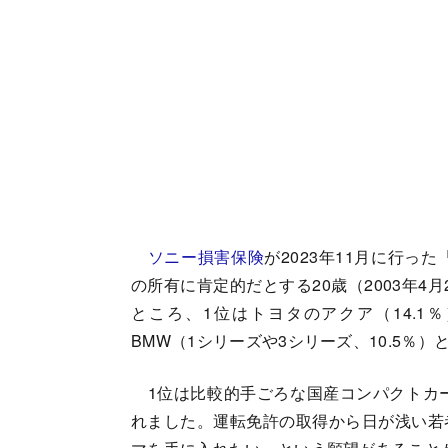
ソニー損害保険
が2023年11月に行った
の所有に肯定的だとする20歳（2003年4
ところ、1位はトヨタのアクア（14.1％
BMW（1シリーズや3シリーズ、10.5％
1位は比較的手ごろな国産コンパクトカー
れました。運転免許の取得から日が浅い若