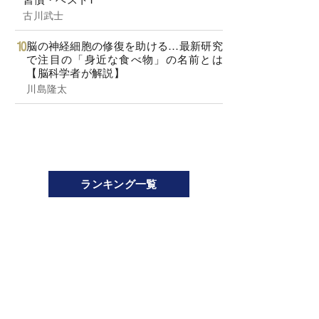
古川武士
脳の神経細胞の修復を助ける…最新研究
で注目の「身近な食べ物」の名前とは
【脳科学者が解説】
川島隆太
ランキング一覧