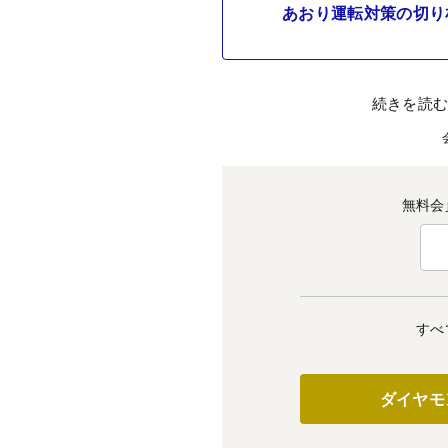
あおり運転対策の切り
続きを読
無料会
すべ
ダイヤモ