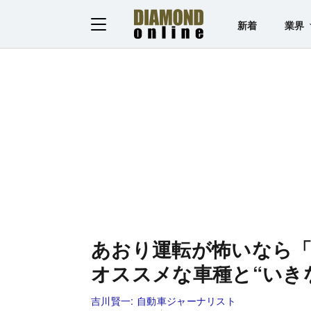
新着
業界
あおり運転が怖いなら「
オススメな車種と“いき
吉川賢一:
自動車ジャーナリスト