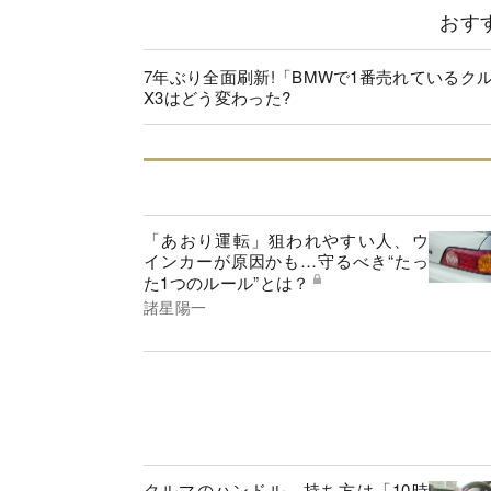
おす
7年ぶり全面刷新!「BMWで1番売れているク
X3はどう変わった?
「あおり運転」狙われやすい人、ウ
インカーが原因かも…守るべき“たっ
た1つのルール”とは？
諸星陽一
クルマのハンドル、持ち方は「10時