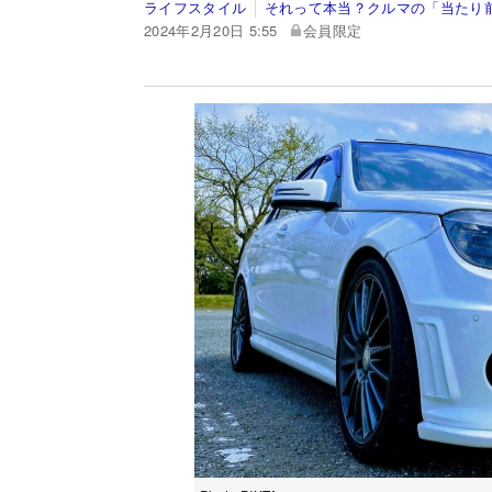
ライフスタイル
それって本当？クルマの「当たり
2024年2月20日 5:55
会員限定