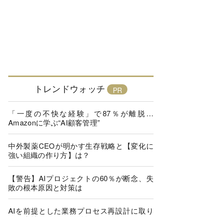
トレンドウォッチ
「一度の不快な経験」で87％が離脱…
Amazonに学ぶ“AI顧客管理”
中外製薬CEOが明かす生存戦略と【変化に
強い組織の作り方】は？
【警告】AIプロジェクトの60％が断念、失
敗の根本原因と対策は
AIを前提とした業務プロセス再設計に取り