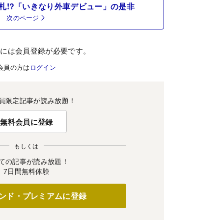
札!?「いきなり外車デビュー」の是非
次のページ
むには会員登録が必要です。
会員の方は
ログイン
員限定記事が読み放題！
無料会員に登録
もしくは
ての記事が読み放題！
7日間無料体験
ンド・プレミアムに登録