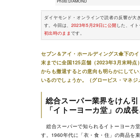
Photo:DIAMOND
ダイヤモンド・オンラインで読者の反響が大
す。今回は、
2023年5月29日に公開
した、イト
初出時のまま
です。
セブン＆アイ・ホールディングス傘下のイト
末までに全国125店舗（2023年3月末
からも撤退するとの意向も明らかにしてい
いるのでしょうか。（グロービス・マネジ
総合スーパー業界をけん引
「イトーヨーカ堂」の成長
総合スーパーで知られるイトーヨーカ堂の
す。1960年代に「衣・食・住」の商品を