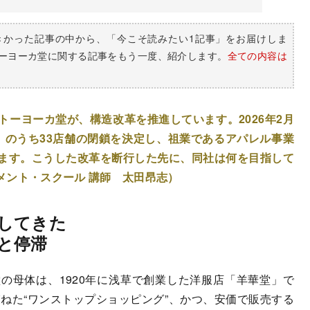
きかった記事の中から、「今こそ読みたい1記事」をお届けしま
ーヨーカ堂に関する記事をもう一度、紹介します。
全ての内容は
ーヨーカ堂が、構造改革を推進しています。2026年2月
時点）のうち33店舗の閉鎖を決定し、祖業であるアパレル事業
ます。こうした改革を断行した先に、同社は何を目指して
メント・スクール 講師 太田昂志）
してきた
と停滞
母体は、1920年に浅草で創業した洋服店「羊華堂」で
束ねた“ワンストップショッピング”、かつ、安価で販売する