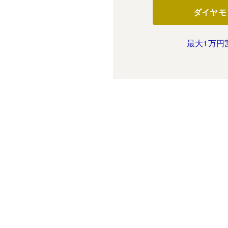
ダイヤモ
最大1万円