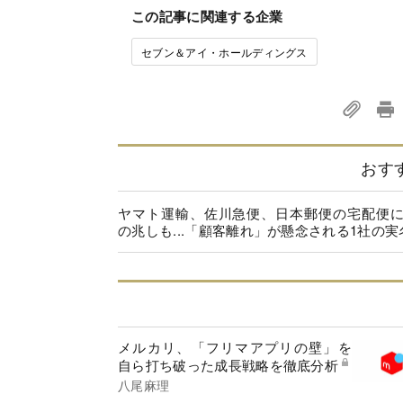
この記事に関連する企業
セブン＆アイ・ホールディングス
おす
ヤマト運輸、佐川急便、日本郵便の宅配便
の兆しも...「顧客離れ」が懸念される1社の実
メルカリ、「フリマアプリの壁」を
自ら打ち破った成長戦略を徹底分析
八尾麻理