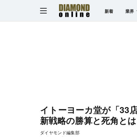
新着
業界
イトーヨーカ堂が「33
新戦略の勝算と死角とは《Edi
ダイヤモンド編集部