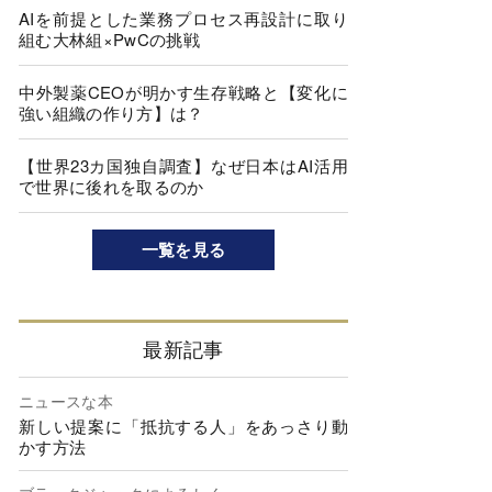
AIを前提とした業務プロセス再設計に取り
組む大林組×PwCの挑戦
中外製薬CEOが明かす生存戦略と【変化に
強い組織の作り方】は？
【世界23カ国独自調査】なぜ日本はAI活用
で世界に後れを取るのか
一覧を見る
最新記事
ニュースな本
新しい提案に「抵抗する人」をあっさり動
かす方法