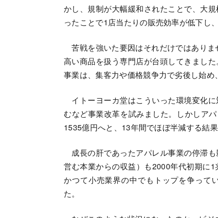
かし、規制が大幅緩和されたことで、大規
ったことで1店当たりの販売効率が低下し
苦戦を強いた要因はそれだけではありませ
高い商品を扱う専門店が台頭してきました
事業は、集客力や価格競争力で劣後し始め
イトーヨーカ堂はこういった環境変化に対
むなど事業改革を試みました。しかしアパレル
1535億円へと、13年間でほぼ半減する結
成長の肝であったアパレル事業の停滞も
営む本業からの収益）も2000年代初期に1
かつて小売業界の中でもトップを争って
た。