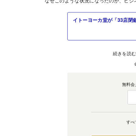
なぜこのような状況になったのか、ビジ
イトーヨーカ堂が「33店閉
続きを読
無料会
すべ