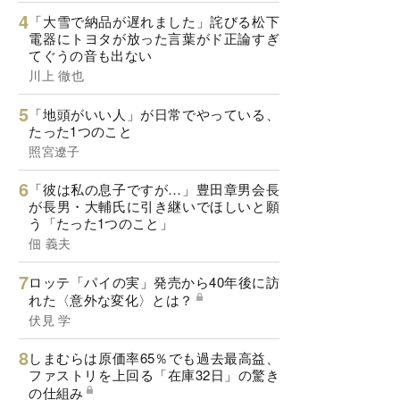
「大雪で納品が遅れました」詫びる松下
電器にトヨタが放った言葉がド正論すぎ
てぐうの音も出ない
川上 徹也
「地頭がいい人」が日常でやっている、
たった1つのこと
照宮遼子
「彼は私の息子ですが…」豊田章男会長
が長男・大輔氏に引き継いでほしいと願
う「たった1つのこと」
佃 義夫
ロッテ「パイの実」発売から40年後に訪
れた〈意外な変化〉とは？
伏見 学
しまむらは原価率65％でも過去最高益、
ファストリを上回る「在庫32日」の驚き
の仕組み