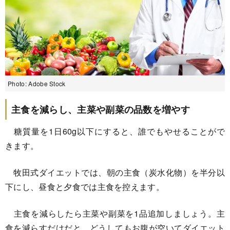
Photo: Adobe Stock
主食を減らし、主菜や副菜の品数を増やす
糖質量を1日60g以下にすると、誰でもやせることがで
きます。
牧田式ダイエットでは、朝の主食（炭水化物）を半分以
下にし、昼食と夕食では主食を控えます。
主食を減らしたら主菜や副菜を1品追加しましょう。主
食を減らすだけだと、どうしてもお腹が空いてダイエット