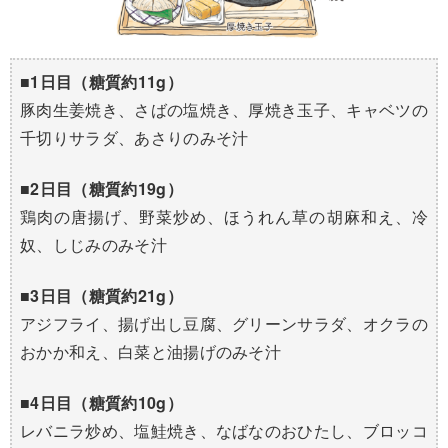
■1日目（糖質約11g）
豚肉生姜焼き、さばの塩焼き、厚焼き玉子、キャベツの
千切りサラダ、あさりのみそ汁
■2日目（糖質約19g）
鶏肉の唐揚げ、野菜炒め、ほうれん草の胡麻和え、冷
奴、しじみのみそ汁
■3日目（糖質約21g）
アジフライ、揚げ出し豆腐、グリーンサラダ、オクラの
おかか和え、白菜と油揚げのみそ汁
■4日目（糖質約10g）
レバニラ炒め、塩鮭焼き、なばなのおひたし、ブロッコ