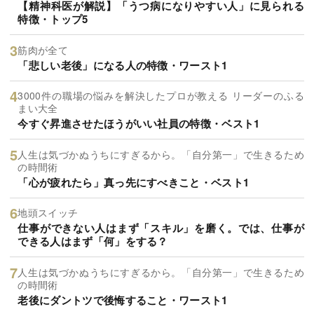
【精神科医が解説】「うつ病になりやすい人」に見られる
特徴・トップ5
筋肉が全て
「悲しい老後」になる人の特徴・ワースト1
3000件の職場の悩みを解決したプロが教える リーダーのふる
まい大全
今すぐ昇進させたほうがいい社員の特徴・ベスト1
人生は気づかぬうちにすぎるから。「自分第一」で生きるため
の時間術
「心が疲れたら」真っ先にすべきこと・ベスト1
地頭スイッチ
仕事ができない人はまず「スキル」を磨く。では、仕事が
できる人はまず「何」をする？
人生は気づかぬうちにすぎるから。「自分第一」で生きるため
の時間術
老後にダントツで後悔すること・ワースト1