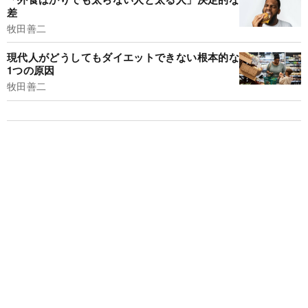
差
牧田善二
現代人がどうしてもダイエットできない根本的な
1つの原因
牧田善二