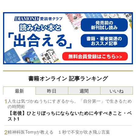
書籍オンライン 記事ランキング
最新
昨日
週間
いいね
人生は気づかぬうちにすぎるから。「自分第一」で生きるため
の時間術
【老後】ひとりぼっちにならないために今すべきこと・ベ
スト1
精神科医Tomyが教える １秒で不安が吹き飛ぶ言葉