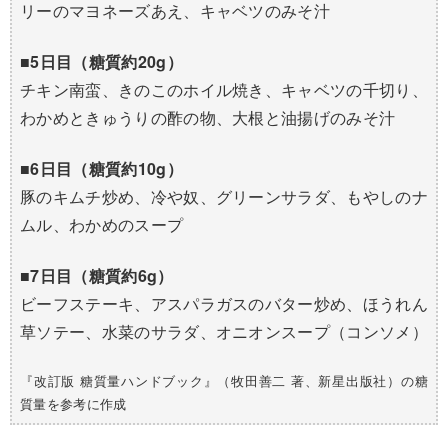
リーのマヨネーズあえ、キャベツのみそ汁
■5日目（糖質約20g）
チキン南蛮、きのこのホイル焼き、キャベツの千切り、
わかめときゅうりの酢の物、大根と油揚げのみそ汁
■6日目（糖質約10g）
豚のキムチ炒め、冷や奴、グリーンサラダ、もやしのナ
ムル、わかめのスープ
■7日目（糖質約6g）
ビーフステーキ、アスパラガスのバター炒め、ほうれん
草ソテー、水菜のサラダ、オニオンスープ（コンソメ）
『改訂版 糖質量ハンドブック』（牧田善二 著、新星出版社）の糖
質量を参考に作成