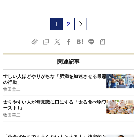
1
2
関連記事
忙しい人ほどやりがちな「肥満を加速させる最悪
の行動」
牧田善二
太りやすい人が無意識に口にする「太る食べ物ワ
ースト1」
牧田善二
「外食ばかりでも太らない人と太る人」決定的な