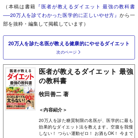
（本稿は書籍
『医者が教えるダイエット 最強の教科書
──20万人を診てわかった医学的に正しいやせ方』
から一
部を抜粋・編集して掲載しています）
20万人を診た名医が教える健康的にやせるダイエット
次のページ
医者が教えるダイエット 最強
の教科書
牧田善二 著
＜内容紹介＞
20万人を診た糖質制限の名医が、医学的に最も
効果的なダイエット法を教えます。空腹を我慢
しない！ つらい運動ゼロ！ お酒もOK！ 今まで