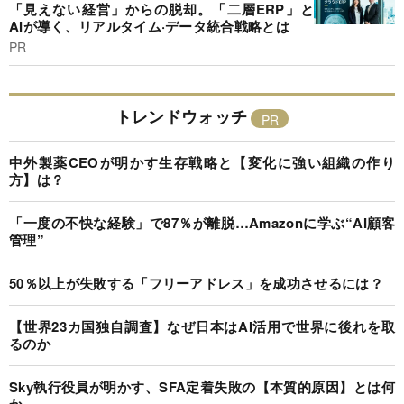
「見えない経営」からの脱却。「二層ERP」と
AIが導く、リアルタイム·データ統合戦略とは
PR
トレンドウォッチ
中外製薬CEOが明かす生存戦略と【変化に強い組織の作り
方】は？
「一度の不快な経験」で87％が離脱…Amazonに学ぶ“AI顧客
管理”
50％以上が失敗する「フリーアドレス」を成功させるには？
【世界23カ国独自調査】なぜ日本はAI活用で世界に後れを取
るのか
Sky執行役員が明かす、SFA定着失敗の【本質的原因】とは何