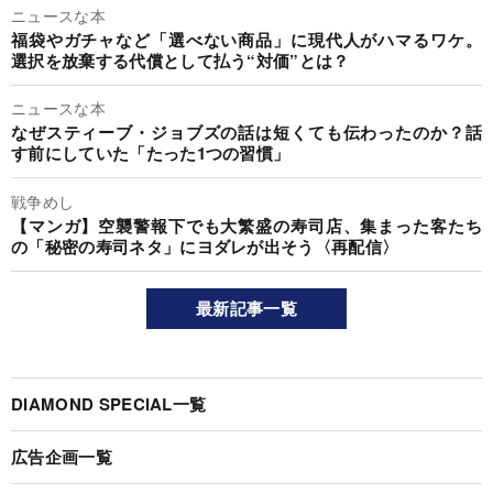
ニュースな本
福袋やガチャなど「選べない商品」に現代人がハマるワケ。
選択を放棄する代償として払う“対価”とは？
ニュースな本
なぜスティーブ・ジョブズの話は短くても伝わったのか？話
す前にしていた「たった1つの習慣」
戦争めし
【マンガ】空襲警報下でも大繁盛の寿司店、集まった客たち
の「秘密の寿司ネタ」にヨダレが出そう〈再配信〉
最新記事一覧
DIAMOND SPECIAL一覧
広告企画一覧