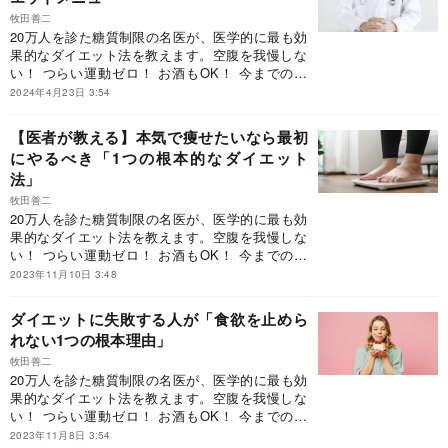
牧田善二
20万人を診た糖質制限の名医が、医学的に最も効
果的なダイエット法を教えます。空腹を我慢しな
い！ つらい運動ゼロ！ お酒もOK！ 今までのダ
イエットの思い込みを覆す、しっかり食べて健康
2024年4月23日 3:54
的にやせる方法です。
【医者が教える】本気で痩せたいなら最初
にやるべき「1つの根本的なダイエット
法」
牧田善二
20万人を診た糖質制限の名医が、医学的に最も効
果的なダイエット法を教えます。空腹を我慢しな
い！ つらい運動ゼロ！ お酒もOK！ 今までのダ
イエットの思い込みを覆す、しっかり食べて健康
2023年11月10日 3:48
的にやせる方法です。
ダイエットに失敗する人が「食欲を止めら
れない1つの根本理由」
牧田善二
20万人を診た糖質制限の名医が、医学的に最も効
果的なダイエット法を教えます。空腹を我慢しな
い！ つらい運動ゼロ！ お酒もOK！ 今までのダ
イエットの思い込みを覆す、しっかり食べて健康
2023年11月8日 3:54