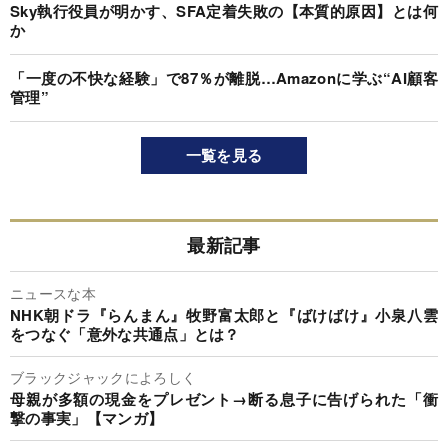
Sky執行役員が明かす、SFA定着失敗の【本質的原因】とは何
か
「一度の不快な経験」で87％が離脱…Amazonに学ぶ“AI顧客
管理”
一覧を見る
最新記事
ニュースな本
NHK朝ドラ『らんまん』牧野富太郎と『ばけばけ』小泉八雲
をつなぐ「意外な共通点」とは？
ブラックジャックによろしく
母親が多額の現金をプレゼント→断る息子に告げられた「衝
撃の事実」【マンガ】