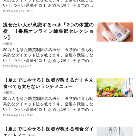
い！ つらい運動ゼロ！ お酒もOK！ 今までのダ
イエットの思い込みを覆す、しっかり食べて健康
2024年5月21日 3:53
的にやせる方法です。
痩せたい人が意識するべき「2つの体重の
壁」【書籍オンライン編集部セレクショ
ン】
牧田善二
20万人を診た糖質制限の名医が、医学的に最も効
果的なダイエット法を教えます。空腹を我慢しな
い！ つらい運動ゼロ！ お酒もOK！ 今までのダ
イエットの思い込みを覆す、しっかり食べて健康
2024年5月6日 4:15
的にやせる方法です。
【夏までにやせる】医者が教えるたくさん
食べても太らないランチメニュー
牧田善二
20万人を診た糖質制限の名医が、医学的に最も効
果的なダイエット法を教えます。空腹を我慢しな
い！ つらい運動ゼロ！ お酒もOK！ 今までのダ
イエットの思い込みを覆す、しっかり食べて健康
2024年4月25日 3:48
的にやせる方法です。
【夏までにやせる】医者が教える朝食ダイ
エットメニュー