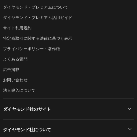
ダイヤモンド・プレミアムについて
ダイヤモンド・プレミアム活用ガイド
サイト利用規約
特定商取引に関する法律に基づく表示
プライバシーポリシー・著作権
よくある質問
広告掲載
お問い合わせ
法人導入について
ダイヤモンド社のサイト
Diamond Online(English)
ダイヤモンド社について
週刊ダイヤモンド