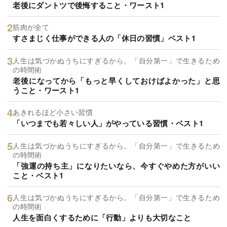
老後にダントツで後悔すること・ワースト1
筋肉が全て
すさまじく仕事ができる人の「休日の習慣」ベスト1
人生は気づかぬうちにすぎるから。「自分第一」で生きるため
の時間術
老後になってから「もっと早くしておけばよかった」と思
うこと・ワースト1
あきれるほど小さい習慣
「いつまでも若々しい人」がやっている習慣・ベスト1
人生は気づかぬうちにすぎるから。「自分第一」で生きるため
の時間術
「強運の持ち主」になりたいなら、今すぐやめた方がいい
こと・ベスト1
人生は気づかぬうちにすぎるから。「自分第一」で生きるため
の時間術
人生を面白くするために「行動」よりも大切なこと