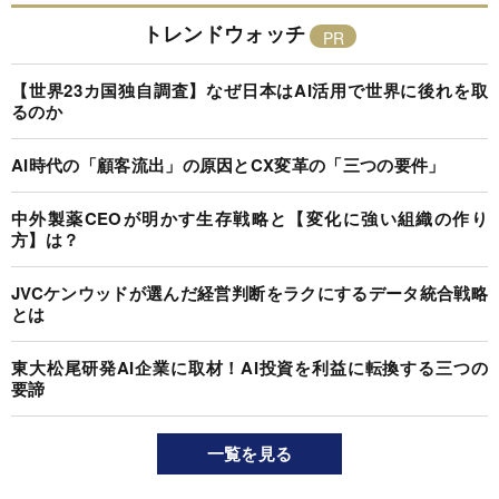
トレンドウォッチ
【世界23カ国独自調査】なぜ日本はAI活用で世界に後れを取
るのか
AI時代の「顧客流出」の原因とCX変革の「三つの要件」
中外製薬CEOが明かす生存戦略と【変化に強い組織の作り
方】は？
JVCケンウッドが選んだ経営判断をラクにするデータ統合戦略
とは
東大松尾研発AI企業に取材！AI投資を利益に転換する三つの
要諦
一覧を見る