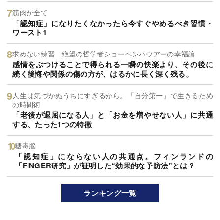
筋肉が全て
「認知症」になりたくなかったら今すぐやめるべき習慣・
ワースト1
求めない練習 絶望の哲学者ショーペンハウアーの幸福論
感情をぶつけることで得られる一瞬の快楽より、その後に
続く後悔や関係の傷の方が、はるかに長く深く残る。
人生は気づかぬうちにすぎるから。「自分第一」で生きるため
の時間術
「老後が退屈になる人」と「お金を増やせない人」に共通
する、たった1つの特徴
糖毒脳
「認知症」にならない人の共通点。フィンランドの
「FINGER研究」が証明した“効果的な予防法”とは？
ランキング一覧