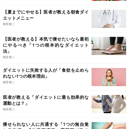
【夏までにやせる】医者が教える朝食ダイ
エットメニュー
牧田善二
【医者が教える】本気で痩せたいなら最初
にやるべき「1つの根本的なダイエット
法」
牧田善二
ダイエットに失敗する人が「食欲を止めら
れない1つの根本理由」
牧田善二
医者が教える「ダイエットに最も効果的な
運動とは？」
牧田善二
痩せられない人に共通する「1つの無自覚