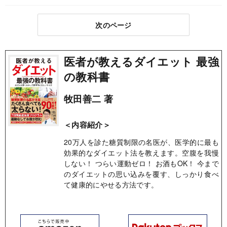
次のページ
医者が教えるダイエット 最強
の教科書
牧田善二 著
＜内容紹介＞
20万人を診た糖質制限の名医が、医学的に最も
効果的なダイエット法を教えます。空腹を我慢
しない！ つらい運動ゼロ！ お酒もOK！ 今まで
のダイエットの思い込みを覆す、しっかり食べ
て健康的にやせる方法です。