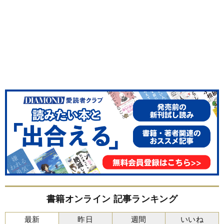
書籍オンライン 記事ランキング
最新
昨日
週間
いいね