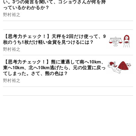
い。3つの発言を聞いて、コショウさんが何を持
っているかわかるか？
野村裕之
【思考力チェック！】天秤を2回だけ使って、9
枚のうち1枚だけ軽い金貨を見つけるには？
野村裕之
【思考力チェック！】熊に遭遇して南へ10km、
東へ10km、北へ10km逃げたら、元の位置に戻っ
てしまった。さて、熊の色は？
野村裕之