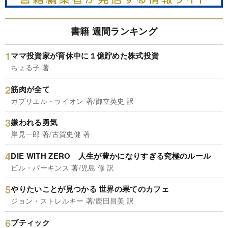
書籍 週間ランキング
ママ投資家が育休中に１億貯めた株式投資
ちょる子 著
筋肉が全て
ガブリエル・ライオン 著/御立英史 訳
嫌われる勇気
岸見一郎 著/古賀史健 著
DIE WITH ZERO 人生が豊かになりすぎる究極のルール
ビル・パーキンス 著/児島 修 訳
やりたいことが見つかる 世界の果てのカフェ
ジョン・ストレルキー 著/鹿田昌美 訳
ブティック