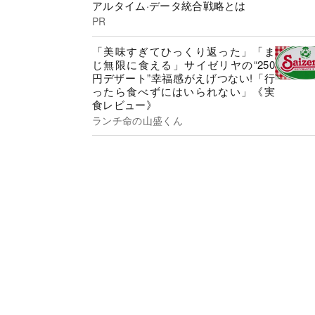
アルタイム·データ統合戦略とは
PR
「美味すぎてひっくり返った」「ま
じ無限に食える」サイゼリヤの“250
円デザート”幸福感がえげつない!「行
ったら食べずにはいられない」《実
食レビュー》
ランチ命の山盛くん