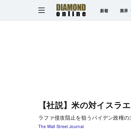
新着
業界
【社説】米の対イスラエ
ラファ侵攻阻止を狙うバイデン政権の
The Wall Street Journal