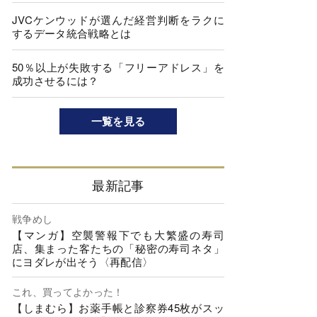
JVCケンウッドが選んだ経営判断をラクに
するデータ統合戦略とは
50％以上が失敗する「フリーアドレス」を
成功させるには？
一覧を見る
最新記事
戦争めし
【マンガ】空襲警報下でも大繁盛の寿司
店、集まった客たちの「秘密の寿司ネタ」
にヨダレが出そう〈再配信〉
これ、買ってよかった！
【しまむら】お薬手帳と診察券45枚がスッ