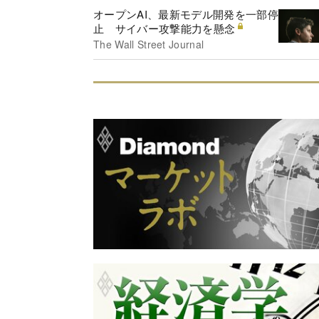
オープンAI、最新モデル開発を一部停
止 サイバー攻撃能力を懸念
The Wall Street Journal