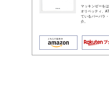
マッキンゼーを
オリベッティ、A
ているバーバラ
介。