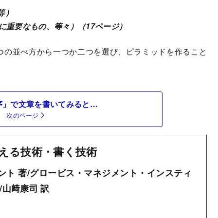
等）
に重要なもの、等々）（17ページ）
つの並べ方から一つか二つを選び、ピラミッドを作ること
序」で文章を書いてみると…
次のページ
える技術・書く技術
ント 著/グロービス・マネジメント・インスティ
/山﨑康司 訳