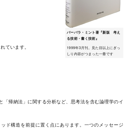
バーバラ・ミント著『新版 考え
る技術・書く技術』
されています。
1999年3月刊。見た目以上にぎっ
しり内容がつまった一冊です
と「帰納法」に関する分析など、思考法を含む論理学のイ
ッド構造を前提に置く点にあります。一つのメッセージ