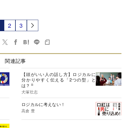
2
3
関連記事
【頭がいい人の話し方】ロジカルに
分かりやすく伝える「2つの型」と
は？
犬塚壮志
ロジカルに考えない！
高倉 豊