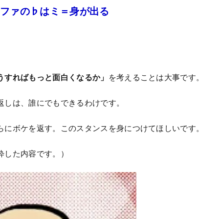
※ファの♭はミ＝身が出る
うすればもっと面白くなるか」
を考えることは大事です。
返しは、誰にでもできるわけです。
らにボケを返す。このスタンスを身につけてほしいです。
粋した内容です。）