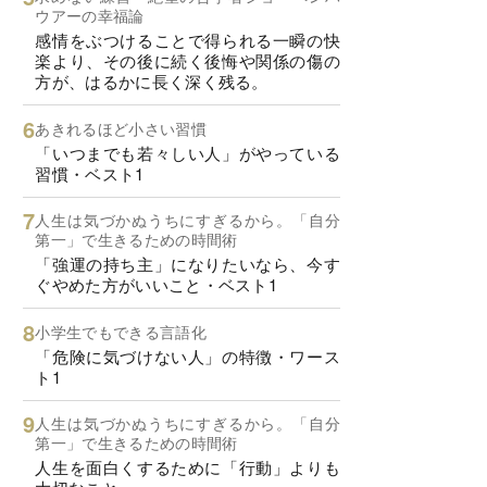
ウアーの幸福論
感情をぶつけることで得られる一瞬の快
楽より、その後に続く後悔や関係の傷の
方が、はるかに長く深く残る。
あきれるほど小さい習慣
「いつまでも若々しい人」がやっている
習慣・ベスト1
人生は気づかぬうちにすぎるから。「自分
第一」で生きるための時間術
「強運の持ち主」になりたいなら、今す
ぐやめた方がいいこと・ベスト1
小学生でもできる言語化
「危険に気づけない人」の特徴・ワース
ト1
人生は気づかぬうちにすぎるから。「自分
第一」で生きるための時間術
人生を面白くするために「行動」よりも