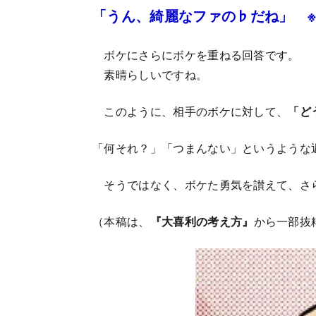
「うん、綺麗なファの♭だね」 
ボケにさらにボケを重ねる回答です。
素晴らしいですね。
このように、相手のボケに対して、
「ど
「何それ？」「つまんない」というような
そうではなく、ボケた勇気を讃えて、さ
（本稿は、
『大喜利の考え方』
から一部抜