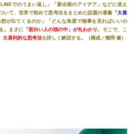
LINEでのうまい返し」「新企画のアイデア」などに使え
について、世界で初めて思考法をまとめた話題の著書『
大喜
発想が出てくるのか」「どんな角度で物事を見ればいいの
る。まさに
「面白い人の頭の中」が丸わかり
。そこで、こ
、
大喜利的な思考法
を詳しく解説する。（構成／種岡 健）