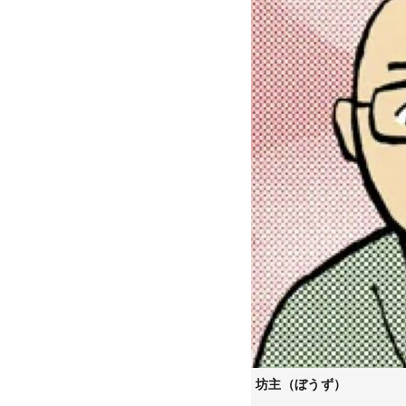
坊主（ぼうず）