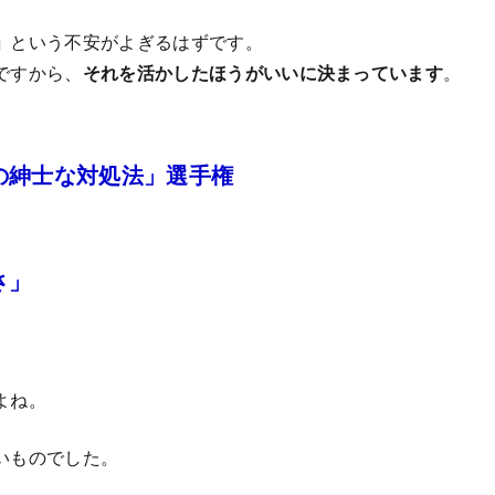
」
という不安がよぎるはずです。
ですから、
それを活かしたほうがいいに決まっています
。
の紳士な対処法」選手権
さ」
よね。
いものでした。