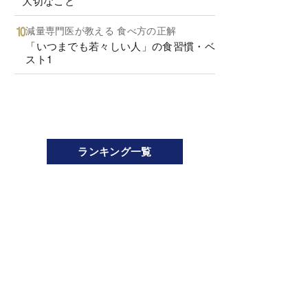
大切なこと
減量専門医が教える 食べ方の正解
「いつまでも若々しい人」の食習慣・ベ
スト1
ランキング一覧