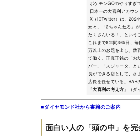
ポケモンGOのやりすぎ
日本一の大喜利アカウン
X（旧Twitter）は、2
元々、「2ちゃんねる」
たくさんいる！」という
これまで8年間365日、
万以上のお題を出し、数
て働く、正真正銘の「お
バー」「スジャータ」とい
長ができる店として、さ
店長を任せている。BA
『
大喜利の考え方
』（ダ
■ダイヤモンド社から書籍のご案内
面白い人の「頭の中」を完