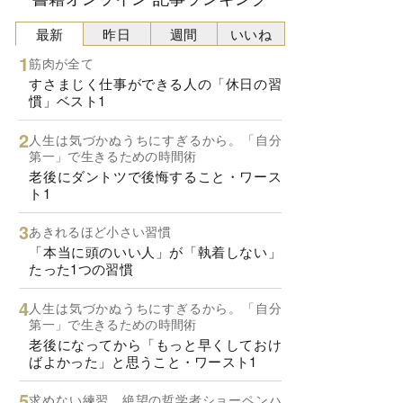
最新
昨日
週間
いいね
筋肉が全て
すさまじく仕事ができる人の「休日の習
慣」ベスト1
人生は気づかぬうちにすぎるから。「自分
第一」で生きるための時間術
老後にダントツで後悔すること・ワース
ト1
あきれるほど小さい習慣
「本当に頭のいい人」が「執着しない」
たった1つの習慣
人生は気づかぬうちにすぎるから。「自分
第一」で生きるための時間術
老後になってから「もっと早くしておけ
ばよかった」と思うこと・ワースト1
求めない練習 絶望の哲学者ショーペンハ