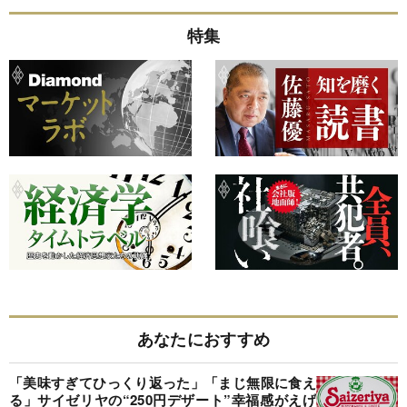
特集
あなたにおすすめ
「美味すぎてひっくり返った」「まじ無限に食え
る」サイゼリヤの“250円デザート”幸福感がえげ