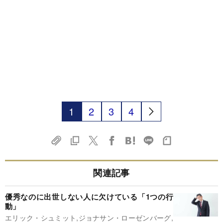
1
2
3
4
関連記事
優秀なのに出世しない人に欠けている「1つの行
動」
エリック・シュミット,ジョナサン・ローゼンバーグ,