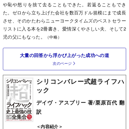
や恥や怒りを捨て去ることもできた。若返ることもでき
た。ゼロから立ち上げた会社を数百万ドル規模にまで成長
させ、そのかたわらニューヨークタイムズのベストセラー
リストに入る本を2冊書き、愛情深くやさしい夫、そして2
児の父にもなった。
（中略）
大量の回答から浮かび上がった成功への道
次のページ
シリコンバレー式超ライフハ
ック
デイヴ・アスプリー 著/栗原百代 翻
訳
＜内容紹介＞