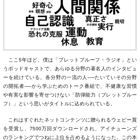
ここ5年ほど、僕は「ブレットプルーフ・ラジオ」とい
うポッドキャストで、あらゆる分野の著名人のインタビュ
ーを続けている。各分野の一流の人──たいていその分野
の開拓者──から学ぶためのトーク番組で、不健康な習慣
や有害な影響を寄せつけない「防弾能力（ブレットプルー
フ）」という思いがタイトルに込められている。
これはすぐれたネットコンテンツに贈られるウェビー賞
を受賞し、7500万回ダウンロードされ、アイチューンズ
のランキングでつねに上位を占めるようになった。この本