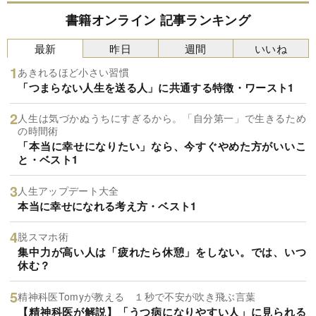
書籍オンライン 記事ランキング
最新
昨日
週間
いいね
あきれるほど小さい習慣
「つまらない人生を送る人」に共通する特徴・ワースト1
人生は気づかぬうちにすぎるから。「自分第一」で生きるため
の時間術
「本当に幸せになりたい」なら、今すぐやめた方がいいこ
と・ベスト1
人生アップデート大全
本当に幸せになれる考え方・ベスト1
脱スマホ術
集中力が高い人は「疲れたら休憩」をしない。では、いつ
休む？
精神科医Tomyが教える １秒で不安が吹き飛ぶ言葉
【精神科医が解説】「うつ病になりやすい人」に見られる