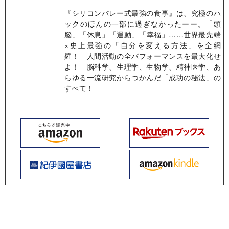
『シリコンバレー式最強の食事』は、究極のハ
ックのほんの一部に過ぎなかったーー。「頭
脳」「休息」「運動」「幸福」……世界最先端
×史上最強の「自分を変える方法」を全網
羅！ 人間活動の全パフォーマンスを最大化せ
よ！ 脳科学、生理学、生物学、精神医学、あ
らゆる一流研究からつかんだ「成功の秘法」の
すべて！