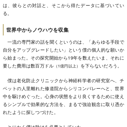
は、彼らとの対話と、そこから得たデータに基づいてい
る。
世界中からノウハウを収集
一流の専門家の話を聞くというのは、「あらゆる手段で
自分をアップグレードしたい」という僕の個人的な願いか
ら始まった。その探究開始から19年を数えたいま、それに
要した費用は数百万ドル
を下らないだろう。
（1億円以上）
僕は老化防止クリニックから神経科学者の研究室へ、チ
ベットの人里離れた修道院からシリコンバレーへと、世界
中を駆けめぐった。心身の状態をより良くするために使え
るシンプルで効果的な方法を、まるで強迫観念に取り憑か
れたように探しつづけた。
とにかく僕は助けを必要としていた。