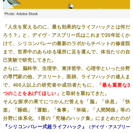
Photo: Adobe Stock
「人生を変えるのに、最も効果的なライフハックとは何だ
ろう？」と、デイヴ・アスプリー氏はこれまで20年近くか
けて、シリコンバレーの最新のラボからチベットの修道院
まで、世界中のあらゆる場所に足を運んで、体当たりの自
己実験で研究してきた。
さらに、脳科学、生理学、東洋哲学、心理学といった分野
の専門家の他、アスリート、医師、ライフハックの達人ま
で、400人以上の研究者や成功者たちに、
「最も重要な3
つのことをあげてほしい」
と取材を重ねてきた。
そんな探求の果てにつかんだ答えを「脳」「休息」「快
楽」「睡眠」「運動」「食事」「幸福」「人間関係」等の
分野に体系化、1冊の「究極のハック集」にまとめたのが
『シリコンバレー式超ライフハック』
（デイヴ・アスプリー