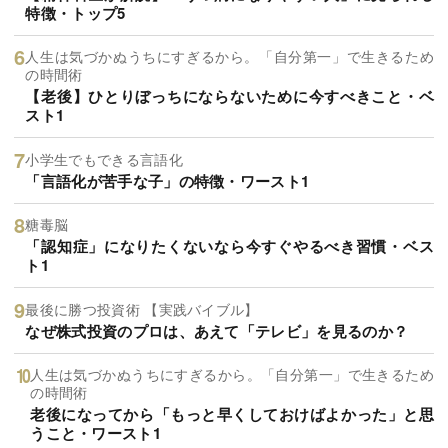
特徴・トップ5
人生は気づかぬうちにすぎるから。「自分第一」で生きるため
の時間術
【老後】ひとりぼっちにならないために今すべきこと・ベ
スト1
小学生でもできる言語化
「言語化が苦手な子」の特徴・ワースト1
糖毒脳
「認知症」になりたくないなら今すぐやるべき習慣・ベス
ト1
最後に勝つ投資術 【実践バイブル】
なぜ株式投資のプロは、あえて「テレビ」を見るのか？
人生は気づかぬうちにすぎるから。「自分第一」で生きるため
の時間術
老後になってから「もっと早くしておけばよかった」と思
うこと・ワースト1