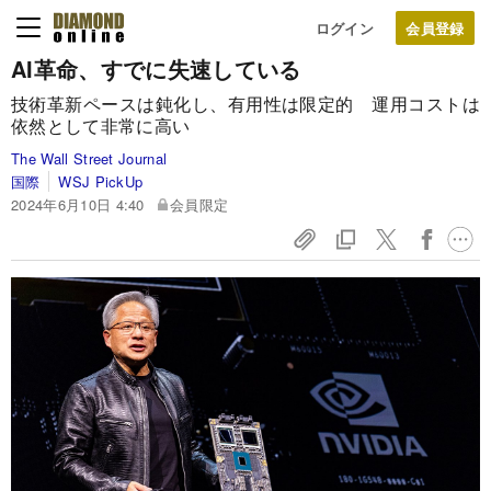
ログイン
AI革命、すでに失速している
技術革新ペースは鈍化し、有用性は限定的 運用コストは
依然として非常に高い
The Wall Street Journal
国際
WSJ PickUp
2024年6月10日 4:40
会員限定