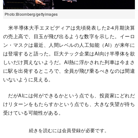
Photo:Bloomberg/gettyimages
米半導体大手エヌビディアは先頃発表した2-4月期決算
の売上高で、目玉が飛び出るような数字を示した。イーロ
ン・マスクは最近、人間レベルの人工知能（AI）が来年に
は登場すると語った。巨大テック企業はAI向け半導体を欲
しいだけ買えないようだ。AI熱に浮かされた列車は今まさ
に駅を出発するところで、全員が飛び乗るべきなのは間違
いないように見える。
だがAIには何ができるかという点でも、投資家にどれだ
けリターンをもたらすかという点でも、大きな失望が待ち
受けている可能性がある。
続きを読むには会員登録が必要です。