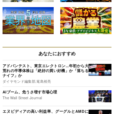
あなたにおすすめ
アドバンテスト、東京エレクトロン...年初から大
荒れの半導体株は「絶好の買い好機」か「落ちる
ナイフ」か
ダイヤモンド編集部,篭島裕亮
AIブーム、危うさ増す市場心理
The Wall Street Journal
エヌビディアの高い利益率、グーグルとAMDに