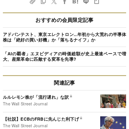
おすすめの会員限定記事
アドバンテスト、東京エレクトロン...年初から大荒れの半導体
株は「絶好の買い好機」か「落ちるナイフ」か
「AIの覇者」エヌビディアの時価総額が史上最速ペースで増
大、産業革命に匹敵する変革を先導?
関連記事
ルルレモン株が「流行遅れ」な訳
The Wall Street Journal
【社説】ECBのFRBに先んじた利下げ
The Wall Street Journal