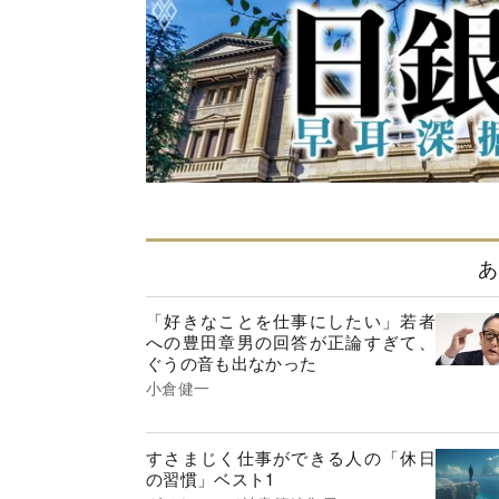
あ
「好きなことを仕事にしたい」若者
への豊田章男の回答が正論すぎて、
ぐうの音も出なかった
小倉健一
すさまじく仕事ができる人の「休日
の習慣」ベスト1