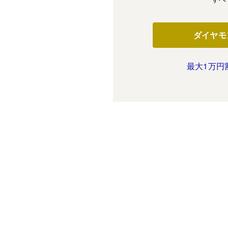
ダイヤモ
最大1万円