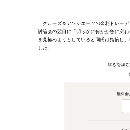
クルーズ＆アソシエーツの金利トレーデ
討論会の翌日に「明らかに何かが急に変わ
を見極めようとしていると同氏は指摘し、
した。
続きを読
無料会
すべ