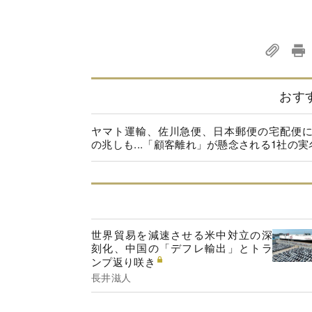
おす
ヤマト運輸、佐川急便、日本郵便の宅配便
の兆しも...「顧客離れ」が懸念される1社の実
世界貿易を減速させる米中対立の深
刻化、中国の「デフレ輸出」とトラ
ンプ返り咲き
長井滋人