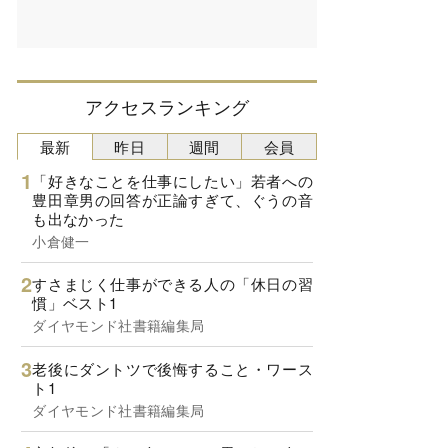
アクセスランキング
最新
昨日
週間
会員
「好きなことを仕事にしたい」若者への
豊田章男の回答が正論すぎて、ぐうの音
も出なかった
小倉健一
すさまじく仕事ができる人の「休日の習
慣」ベスト1
ダイヤモンド社書籍編集局
老後にダントツで後悔すること・ワース
ト1
ダイヤモンド社書籍編集局