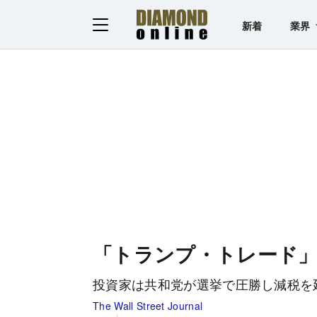
新着
業界
「トランプ・トレード」
投資家は共和党が選挙で圧勝し減税を
The Wall Street Journal