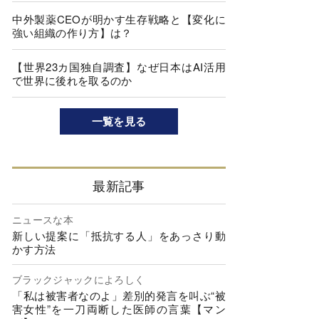
中外製薬CEOが明かす生存戦略と【変化に
強い組織の作り方】は？
【世界23カ国独自調査】なぜ日本はAI活用
で世界に後れを取るのか
一覧を見る
最新記事
ニュースな本
新しい提案に「抵抗する人」をあっさり動
かす方法
ブラックジャックによろしく
「私は被害者なのよ」差別的発言を叫ぶ“被
害女性”を一刀両断した医師の言葉【マン