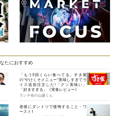
なたにおすすめ
「もう5回くらい食べてる」すき家
の“やけくそメニュー”美味しすぎてラ
イス追加注文した!「クソ美味い」
「好きすぎる」《実食レビュー》
ランチ命の山盛くん
老後にダントツで後悔すること・ワ
ースト1