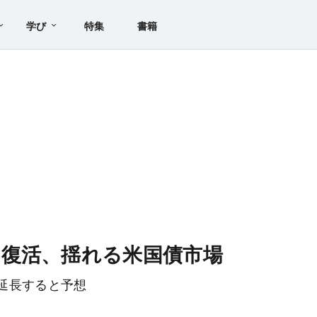
学び
特集
書籍
復活、揺れる米国債市場
延長すると予想