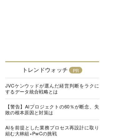
トレンドウォッチ
JVCケンウッドが選んだ経営判断をラクに
するデータ統合戦略とは
【警告】AIプロジェクトの60％が断念、失
敗の根本原因と対策は
AIを前提とした業務プロセス再設計に取り
組む大林組×PwCの挑戦