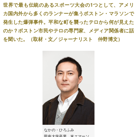
世界で最も伝統のあるスポーツ大会の1つとして、アメリ
カ国内外から多くのランナーが集うボストン・マラソンで
発生した爆弾事件。平和な町を襲ったテロから何が見えた
のか？ボストン市民やテロの専門家、メディア関係者に話
を聞いた。（取材・文／ジャーナリスト 仲野博文）
なかの・ひろふみ
甲南大学卒業、米エマーソ