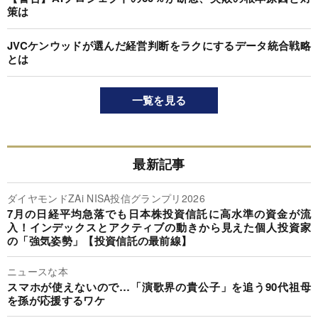
策は
JVCケンウッドが選んだ経営判断をラクにするデータ統合戦略
とは
一覧を見る
最新記事
ダイヤモンドZAi NISA投信グランプリ2026
7月の日経平均急落でも日本株投資信託に高水準の資金が流
入！インデックスとアクティブの動きから見えた個人投資家
の「強気姿勢」【投資信託の最前線】
ニュースな本
スマホが使えないので…「演歌界の貴公子」を追う90代祖母
を孫が応援するワケ