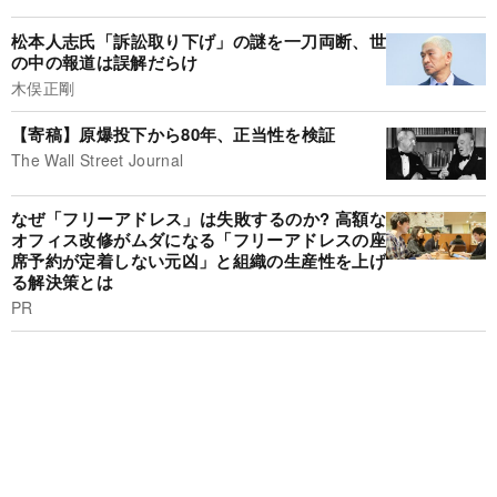
松本人志氏「訴訟取り下げ」の謎を一刀両断、世
の中の報道は誤解だらけ
木俣正剛
【寄稿】原爆投下から80年、正当性を検証
The Wall Street Journal
なぜ「フリーアドレス」は失敗するのか? 高額な
オフィス改修がムダになる「フリーアドレスの座
席予約が定着しない元凶」と組織の生産性を上げ
る解決策とは
PR