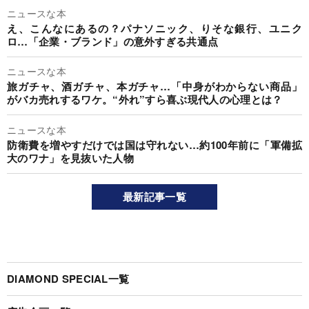
ニュースな本
え、こんなにあるの？パナソニック、りそな銀行、ユニク
ロ…「企業・ブランド」の意外すぎる共通点
ニュースな本
旅ガチャ、酒ガチャ、本ガチャ…「中身がわからない商品」
がバカ売れするワケ。“外れ”すら喜ぶ現代人の心理とは？
ニュースな本
防衛費を増やすだけでは国は守れない…約100年前に「軍備拡
大のワナ」を見抜いた人物
最新記事一覧
DIAMOND SPECIAL一覧