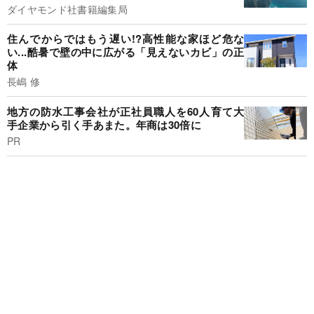
ダイヤモンド社書籍編集局
住んでからではもう遅い!?高性能な家ほど危な
い...酷暑で壁の中に広がる「見えないカビ」の正
体
長嶋 修
地方の防水工事会社が正社員職人を60人育て大
手企業から引く手あまた。年商は30倍に
PR