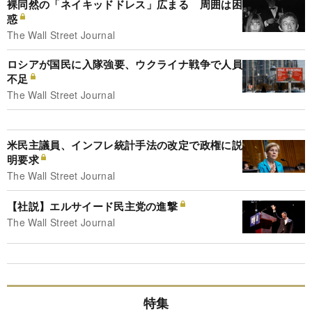
裸同然の「ネイキッドドレス」広まる 周囲は困
惑
The Wall Street Journal
ロシアが国民に入隊強要、ウクライナ戦争で人員
不足
The Wall Street Journal
米民主議員、インフレ統計手法の改定で政権に説
明要求
The Wall Street Journal
【社説】エルサイード民主党の進撃
The Wall Street Journal
特集