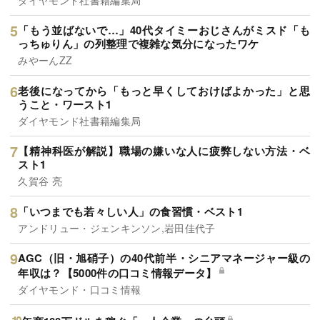
「もう並ばないで…」40代タイミーおじさんがミスド「も
っちゅりん」の列整理で複雑な気分になったワケ
みやーんZZ
老後になってから「もっと早くしておけばよかった」と思
うこと・ワースト1
ダイヤモンド社書籍編集局
【精神科医が解説】職場の嫌いな人に疲弊しない方法・ベ
スト1
久賀谷 亮
「いつまでも若々しい人」の食習慣・ベスト1
アンドリュー・ジェンキンソン,岩田佳代子
AGC（旧・旭硝子）の40代前半・シニアマネージャー級の
年収は？【5000件の口コミ情報データ】
ダイヤモンド・口コミ情報