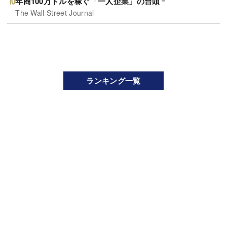
年商100万ドルを稼ぐ「一人企業」の台頭
The Wall Street Journal
ランキング一覧