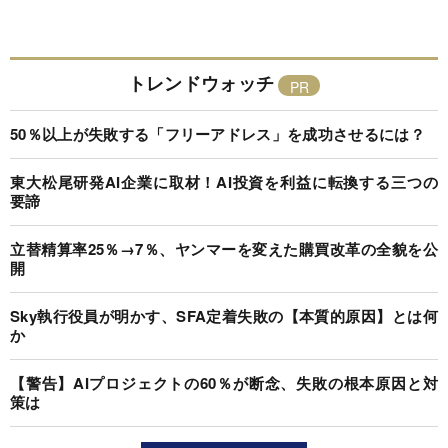
トレンドウォッチ
50％以上が失敗する「フリーアドレス」を成功させるには？
東大松尾研発AI企業に取材！AI投資を利益に転換する三つの
要諦
立替精算率25％→7％、ヤンマーを変えた購買改革の全貌を公
開
Sky執行役員が明かす、SFA定着失敗の【本質的原因】とは何
か
【警告】AIプロジェクトの60％が断念、失敗の根本原因と対
策は