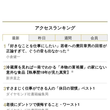
アクセスランキング
最新
昨日
週間
会員
「好きなことを仕事にしたい」若者への豊田章男の回答が
正論すぎて、ぐうの音も出なかった
小倉健一
冷蔵庫を見れば一発でわかる「本物の富裕層」の家にない
意外な食品【執事歴18年が見た真実】
新井直之
すさまじく仕事ができる人の「休日の習慣」ベスト1
ダイヤモンド社書籍編集局
老後にダントツで後悔すること・ワースト1
ダイヤモンド社書籍編集局