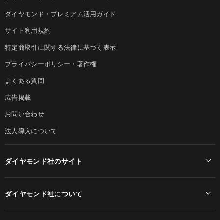
ダイヤモンド・プレミアム活用ガイド
サイト利用規約
特定商取引に関する法律に基づく表示
プライバシーポリシー・著作権
よくある質問
広告掲載
お問い合わせ
法人導入について
ダイヤモンド社のサイト
Diamond Online(English)
ダイヤモンド社について
週刊ダイヤモンド
ダイヤモンド社TOP
DIAMONDハーバード・ビジネス・レビュー