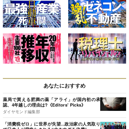
あなたにおすすめ
薬局で買える肥満の薬「アライ」が国内初の承
認、4年越しの理由は?《Editors' Picks》
ダイヤモンド編集部
「消費税ゼロ」に世界が失望...政治家の人気取り