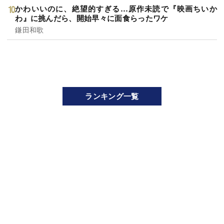
かわいいのに、絶望的すぎる…原作未読で『映画ちいか
わ』に挑んだら、開始早々に面食らったワケ
鎌田和歌
ランキング一覧