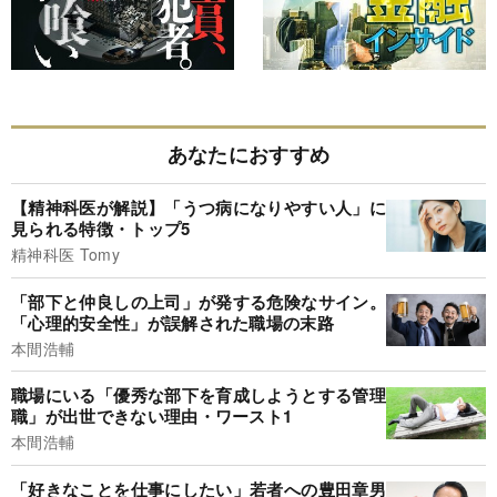
あなたにおすすめ
【精神科医が解説】「うつ病になりやすい人」に
見られる特徴・トップ5
精神科医 Tomy
「部下と仲良しの上司」が発する危険なサイン。
「心理的安全性」が誤解された職場の末路
本間浩輔
職場にいる「優秀な部下を育成しようとする管理
職」が出世できない理由・ワースト1
本間浩輔
「好きなことを仕事にしたい」若者への豊田章男