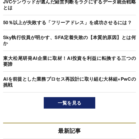
JVCケンウッドが選んだ経営判断をラクにするデータ統合戦略
とは
50％以上が失敗する「フリーアドレス」を成功させるには？
Sky執行役員が明かす、SFA定着失敗の【本質的原因】とは何
か
東大松尾研発AI企業に取材！AI投資を利益に転換する三つの
要諦
AIを前提とした業務プロセス再設計に取り組む大林組×PwCの
挑戦
一覧を見る
最新記事