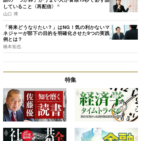
していること〈再配信〉
山口 博
「将来どうなりたい？」はNG！気の利かないマ
ネジャーが部下の目的を明確化させた9つの実践
例とは？
橋本拓也
特集