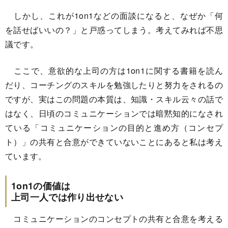
しかし、これが1on1などの面談になると、なぜか「何
を話せばいいの？」と戸惑ってしまう。考えてみれば不思
議です。
ここで、意欲的な上司の方は1on1に関する書籍を読ん
だり、コーチングのスキルを勉強したりと努力をされるの
ですが、実はこの問題の本質は、知識・スキル云々の話で
はなく、日頃のコミュニケーションでは暗黙知的になされ
ている「コミュニケーションの目的と進め方（コンセプ
ト）」の共有と合意ができていないことにあると私は考え
ています。
1on1の価値は
上司一人では作り出せない
コミュニケーションのコンセプトの共有と合意を考える