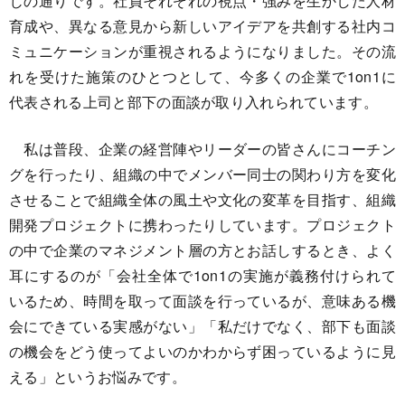
じの通りです。社員それぞれの視点・強みを生かした人材
育成や、異なる意見から新しいアイデアを共創する社内コ
ミュニケーションが重視されるようになりました。その流
れを受けた施策のひとつとして、今多くの企業で1on1に
代表される上司と部下の面談が取り入れられています。
私は普段、企業の経営陣やリーダーの皆さんにコーチン
グを行ったり、組織の中でメンバー同士の関わり方を変化
させることで組織全体の風土や文化の変革を目指す、組織
開発プロジェクトに携わったりしています。プロジェクト
の中で企業のマネジメント層の方とお話しするとき、よく
耳にするのが「会社全体で1on1の実施が義務付けられて
いるため、時間を取って面談を行っているが、意味ある機
会にできている実感がない」「私だけでなく、部下も面談
の機会をどう使ってよいのかわからず困っているように見
える」というお悩みです。