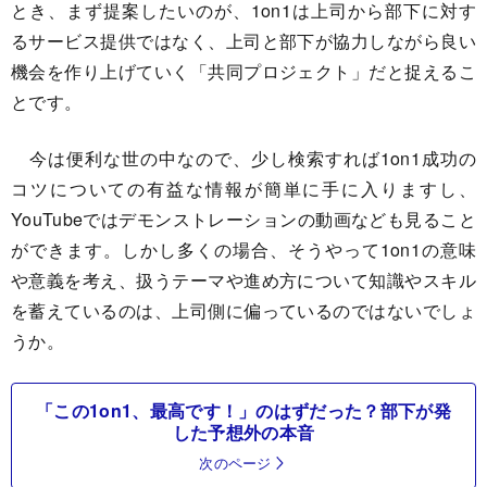
とき、まず提案したいのが、1on1は上司から部下に対す
るサービス提供ではなく、上司と部下が協力しながら良い
機会を作り上げていく「共同プロジェクト」だと捉えるこ
とです。
今は便利な世の中なので、少し検索すれば1on1成功の
コツについての有益な情報が簡単に手に入りますし、
YouTubeではデモンストレーションの動画なども見ること
ができます。しかし多くの場合、そうやって1on1の意味
や意義を考え、扱うテーマや進め方について知識やスキル
を蓄えているのは、上司側に偏っているのではないでしょ
うか。
「この1on1、最高です！」のはずだった？部下が発
した予想外の本音
次のページ