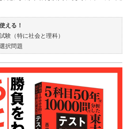
で使える！
試験（特に社会と理科）
選択問題