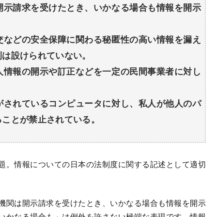
開示請求を受けたとき、いかなる場合も情報を開示
交などの安全保障に関わる秘匿性の高い情報を漏え
則は設けられていない。
人情報の開示や訂正などを一定の民間事業者に対し
がされているコンピュータに対し、私人が他人のパ
ることが禁止されている。
題。情報についての日本の法制度に関する記述として適切
機関は開示請求を受けたとき、いかなる場合も情報を開示
いかなる場合も」は例外を許さない極端な表現です。情報