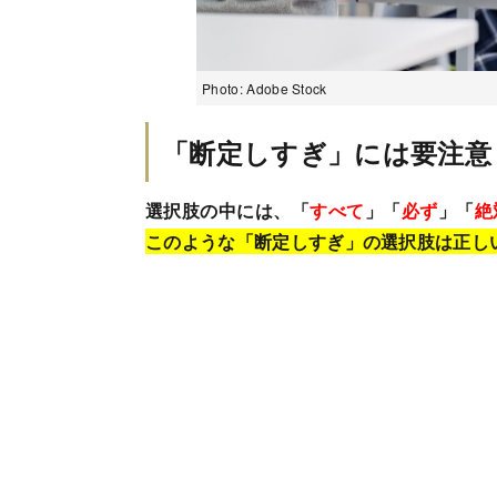
Photo: Adobe Stock
「断定しすぎ」には要注意
選択肢の中には、「
すべて
」「
必ず
」「
絶
このような「断定しすぎ」の選択肢は正し