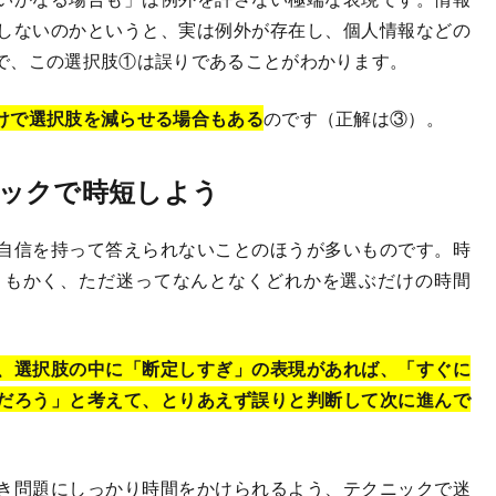
しないのかというと、実は例外が存在し、個人情報などの
で、この選択肢①は誤りであることがわかります。
けで選択肢を減らせる場合もある
のです（正解は③）。
ックで時短しよう
自信を持って答えられないことのほうが多いものです。時
ともかく、ただ迷ってなんとなくどれかを選ぶだけの時間
、選択肢の中に「断定しすぎ」の表現があれば、「すぐに
だろう」と考えて、とりあえず誤りと判断して次に進んで
き問題にしっかり時間をかけられるよう、テクニックで迷