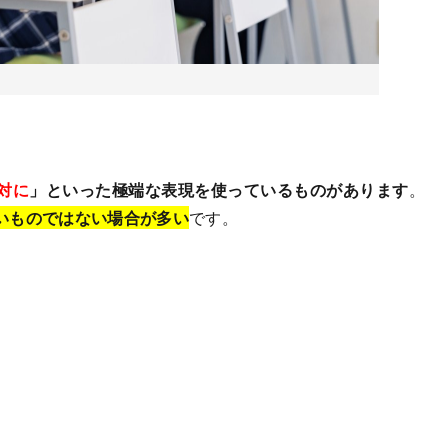
対に
」といった極端な表現を使っているものがあります
。
いものではない場合が多い
です。