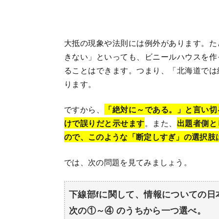
大抵の現象や法則には例外があります。た
きない」といっても、ビニールハウスを作
ることはできます。つまり、「北海道では
ります。
ですから、
「絶対に～である。」と言い切
けで誤りだと示せます
。また、
出題者側と
ので、このような「断定しすぎ」の選択肢
では、次の問題を見てみましょう。
下線部fに関して、情報についての日
次の①～④ のうちから一つ選べ。