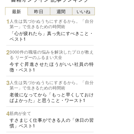
最新
昨日
週間
いいね
人生は気づかぬうちにすぎるから。「自分
第一」で生きるための時間術
「心が疲れたら」真っ先にすべきこと・
ベスト1
3000件の職場の悩みを解決したプロが教え
る リーダーのふるまい大全
今すぐ昇進させたほうがいい社員の特
徴・ベスト1
人生は気づかぬうちにすぎるから。「自分
第一」で生きるための時間術
老後になってから「もっと早くしておけ
ばよかった」と思うこと・ワースト1
筋肉が全て
すさまじく仕事ができる人の「休日の習
慣」ベスト1