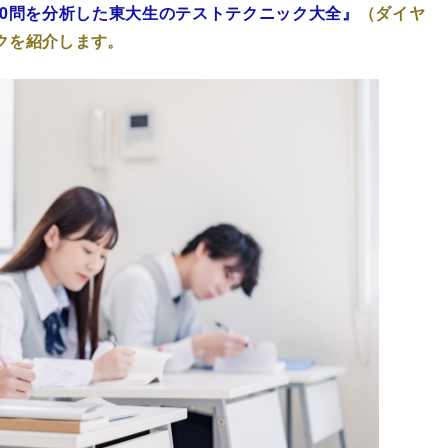
000問を分析した東大生のテストテクニック大全』
（ダイヤ
クを紹介します。