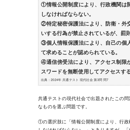
①情報公開制度により、行政機関は
しなければならない。
②特定秘密保護法により、防衛・外
いする行為が禁止されているが、罰
③個人情報保護法により、自己の個
て求めることが認められている。
④通信傍受法により、アクセス制限
スワードを無断使用してアクセスす
出典：2024年 共通テスト 現代社会 第3問 問7
共通テストの現代社会で出題されたこの問
なものを選ぶ問題です。
①の選択肢に「情報公開制度により、行政
しなければならない。」とありますが、「