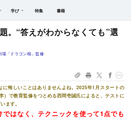
学び
特集
書籍
題。“答えがわからなくても”選
？
劇場「ドラゴン桜」監修
なに悔しいことはありませんよね。2025年1月スタートの
桃李）で教育監修をつとめる西岡壱誠氏によると、テストに
言います。
けではなく、テクニックを使って1点でも