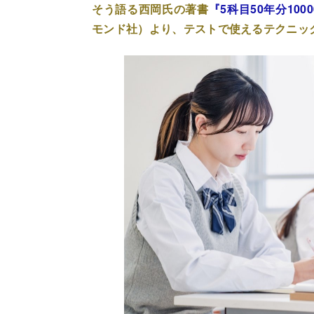
そう語る西岡氏の著書
『5科目50年分10
モンド社）より、テストで使えるテクニッ