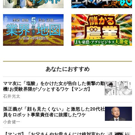
あなたにおすすめ
ママ友に「塩酸」をかけた女が告白した衝撃の動
機!お受験界隈がゾッとするワケ【マンガ】
石井光太
孫正義が「顔も見たくない」と激怒した20代社
員をロボット事業責任者に抜擢したワケ
小倉健一
【マンガ】「お父さんやお母さんには絶対言わな