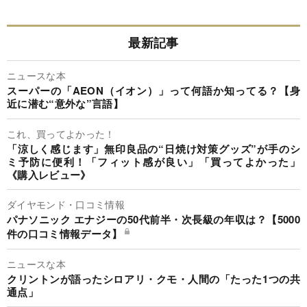
最新記事
ニュースな本
スーパーの「AEON（イオン）」って何語か知ってる？【身
近に潜む“意外な”言語】
これ、買ってよかった！
「涼しく感じます」無印良品の“日焼け対策グッズ”が手のシ
ミ予防に便利！「フィット感が良い」「買ってよかった」
《購入レビュー》
ダイヤモンド・口コミ情報
パナソニック エナジーの50代前半・次長級の年収は？【5000
件の口コミ情報データ】
ニュースな本
クリントンが語ったシロアリ・クモ・人間の「たった1つの共
通点」