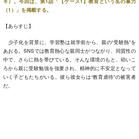
キ）。今回は、第1話「【ケース1】教育という名の暴力
（1）」を掲載する。
【あらすじ】
少子化を背景に、学習塾は就学前から、親の“受験熱”を
あおる。SNSでは教育熱心な親同士がつながり、同質性の
中で、さらに熱を帯びている。そんな環境のもと、幼いこ
ろから親に受験勉強を強要され、精神的に不安定となって
いく子どもたちがいる。彼ら彼女らは“教育虐待”の被害者
だ。