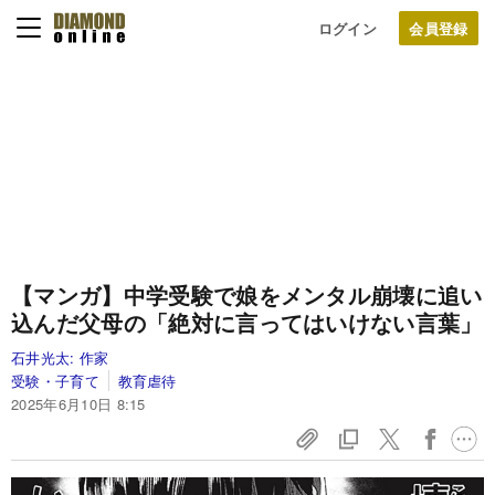
ログイン
【マンガ】中学受験で娘をメンタル崩壊に追い
込んだ父母の「絶対に言ってはいけない言葉」
石井光太:
作家
受験・子育て
教育虐待
2025年6月10日 8:15