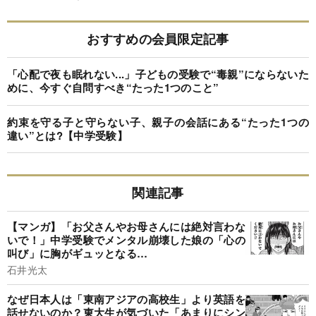
おすすめの会員限定記事
「心配で夜も眠れない...」子どもの受験で“毒親”にならないた
めに、今すぐ自問すべき“たった1つのこと”
約束を守る子と守らない子、親子の会話にある“たった1つの
違い”とは?【中学受験】
関連記事
【マンガ】「お父さんやお母さんには絶対言わな
いで！」中学受験でメンタル崩壊した娘の「心の
叫び」に胸がギュッとなる…
石井光太
なぜ日本人は「東南アジアの高校生」より英語を
話せないのか？東大生が気づいた「あまりにシン