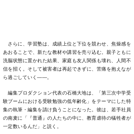
さらに、学習塾は、成績上位と下位を競わせ、焦燥感を
あおることで、新たな教材や講習を売り込む。親子ともに
洗脳状態に置かれた結果、家庭も友人関係も壊れ、人間不
信を招く。そして被害者は再起できずに、苦痛を抱えなが
ら過ごしていく――。
編集プロダクション代表の石橋大地は、「第三次中学受
験ブームにおける受験勉強の低年齢化」をテーマにした特
集の執筆・編集を請け負うことになった。彼は、若手社員
の南麦に「『普通』の人たちの中に、教育虐待の犠牲者が
一定数いるんだ」と説く。