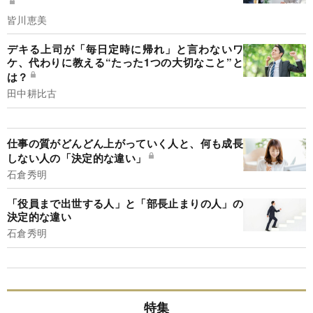
皆川恵美
デキる上司が「毎日定時に帰れ」と言わないワ
ケ、代わりに教える“たった1つの大切なこと”と
は？
田中耕比古
仕事の質がどんどん上がっていく人と、何も成長
しない人の「決定的な違い」
石倉秀明
「役員まで出世する人」と「部長止まりの人」の
決定的な違い
石倉秀明
特集