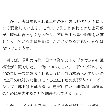
しかし、実は求められる上司のあり方は時代とともに大
きく変化しています。これまで良しとされてきた上司像
が、時代に合わなくなったり、逆に部下へ悪い影響を及ぼ
したりしている光景を目にしたことがある方もいるのでは
ないでしょうか。
例えば、昭和の時代、日本企業ではトップダウンの組織
構造が主流でした。「俺についてこい」「背中で語れ」な
どのフレーズに象徴されるように、当時求められていたの
は上司の絶対的な権力による上位下達の支配型のリーダー
シップ。部下は上司の指示に忠実に従い、組織の目標達成
のために尽力することを期待されてきました。
しかし、バブルの崩壊によって社会が混乱し、正解のな