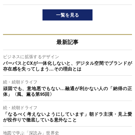
一覧を見る
最新記事
ビジネスに拡張するデザイン
パーパスとCXが一体化しないと、デジタル空間でブランドが
存在感を失ってしまう…その理由とは
続・続朝ドライフ
頑固でも、意地悪でもない…融通が利かない人の「納得の正
体」〈風、薫る第95回〉
続・続朝ドライフ
「なるべく考えないようにしています」朝ドラ主演・見上愛
が役作りで徹底している意外なこと
地図で学ぶ「深読み」世界史