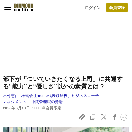
ログイン
部下が「ついていきたくなる上司」に共通す
る“能力”と“優しさ”以外の素質とは？
木村憲仁:
株式会社mento代表取締役、ビジネスコーチ
マネジメント
中間管理職の憂鬱
2025年6月19日 7:00
会員限定