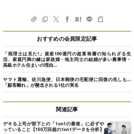
おすすめの会員限定記事
「税理士は見た!」資産100億円の超富裕層の知られざる生
活、家庭円満の鍵は家政婦・地主同士の結婚が多い裏事情・
高級ホテル住まいの理由...
ヤマト運輸、佐川急便、日本郵便の宅配便に回復の兆しも...
「顧客離れ」が懸念される1社の実名
関連記事
デキる上司が部下との「1on1の最後」に必ずや
っていること【150万回超の1on1データを分析】