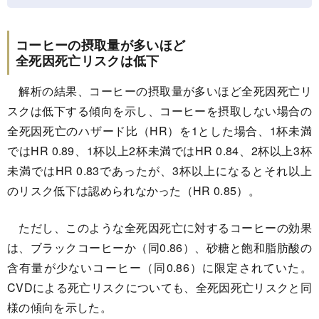
コーヒーの摂取量が多いほど
全死因死亡リスクは低下
解析の結果、コーヒーの摂取量が多いほど全死因死亡リ
スクは低下する傾向を示し、コーヒーを摂取しない場合の
全死因死亡のハザード比（HR）を1とした場合、1杯未満
ではHR 0.89、1杯以上2杯未満ではHR 0.84、2杯以上3杯
未満ではHR 0.83であったが、3杯以上になるとそれ以上
のリスク低下は認められなかった（HR 0.85）。
ただし、このような全死因死亡に対するコーヒーの効果
は、ブラックコーヒーか（同0.86）、砂糖と飽和脂肪酸の
含有量が少ないコーヒー（同0.86）に限定されていた。
CVDによる死亡リスクについても、全死因死亡リスクと同
様の傾向を示した。