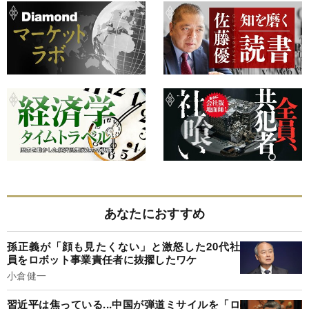
あなたにおすすめ
孫正義が「顔も見たくない」と激怒した20代社
員をロボット事業責任者に抜擢したワケ
小倉健一
習近平は焦っている...中国が弾道ミサイルを「ロ