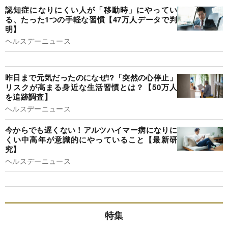
認知症になりにくい人が「移動時」にやってい
る、たった1つの手軽な習慣【47万人データで判
明】
ヘルスデーニュース
昨日まで元気だったのになぜ!?「突然の心停止」
リスクが高まる身近な生活習慣とは？【50万人
を追跡調査】
ヘルスデーニュース
今からでも遅くない！アルツハイマー病になりに
くい中高年が意識的にやっていること【最新研
究】
ヘルスデーニュース
特集