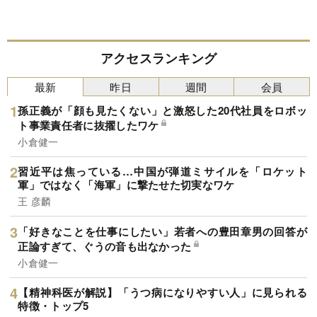
アクセスランキング
最新
昨日
週間
会員
孫正義が「顔も見たくない」と激怒した20代社員をロボッ
ト事業責任者に抜擢したワケ
小倉健一
習近平は焦っている…中国が弾道ミサイルを「ロケット
軍」ではなく「海軍」に撃たせた切実なワケ
王 彦麟
「好きなことを仕事にしたい」若者への豊田章男の回答が
正論すぎて、ぐうの音も出なかった
小倉健一
【精神科医が解説】「うつ病になりやすい人」に見られる
特徴・トップ5