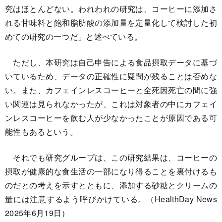
究はほとんどない。われわれの研究は、コーヒーに添加さ
れる甘味料と飽和脂肪酸の添加量を定量化して検討した初
めての研究の一つだ」と述べている。
ただし、本研究は自己申告による食品摂取データに基づ
いているため、データの正確性に疑問が残ることは否めな
い。また、カフェインレスコーヒーと全死因死亡の間に強
い関連は見られなかったが、これは対象者の中にカフェイ
ンレスコーヒーを飲む人が少なかったことが原因である可
能性もあるという。
それでも研究グループは、この研究結果は、コーヒーの
摂取が健康的な食生活の一部になり得ることを裏付けるも
のだとの考えを示すとともに、添加する砂糖とクリームの
量には注意するよう呼びかけている。（HealthDay News
2025年6月19日）