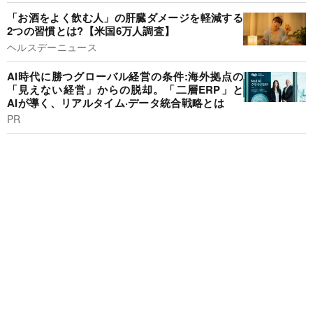
「お酒をよく飲む人」の肝臓ダメージを軽減する
2つの習慣とは?【米国6万人調査】
ヘルスデーニュース
AI時代に勝つグローバル経営の条件:海外拠点の
「見えない経営」からの脱却。「二層ERP」と
AIが導く、リアルタイム·データ統合戦略とは
PR