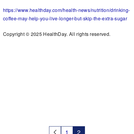
https://www.healthday.com/health-news/nutrition/drinking-
coffee-may-help-you-live-longer-but-skip-the-extra-sugar
Copyright © 2025 HealthDay. All rights reserved.
1
2