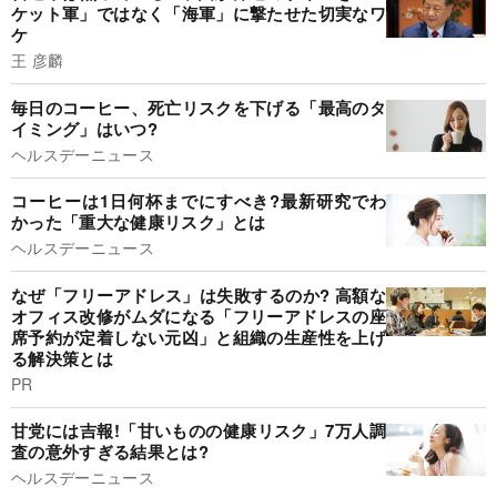
ケット軍」ではなく「海軍」に撃たせた切実なワ
ケ
王 彦麟
毎日のコーヒー、死亡リスクを下げる「最高のタ
イミング」はいつ?
ヘルスデーニュース
コーヒーは1日何杯までにすべき?最新研究でわ
かった「重大な健康リスク」とは
ヘルスデーニュース
なぜ「フリーアドレス」は失敗するのか? 高額な
オフィス改修がムダになる「フリーアドレスの座
席予約が定着しない元凶」と組織の生産性を上げ
る解決策とは
PR
甘党には吉報!「甘いものの健康リスク」7万人調
査の意外すぎる結果とは?
ヘルスデーニュース