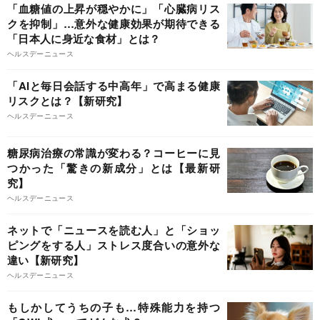
「血糖値の上昇が穏やかに」「心臓病リス
クを抑制」…意外な健康効果が期待できる
「日本人に身近な食材」とは？
ヘルスデーニュース
「AIと毎日会話する中高年」で高まる健康
リスクとは？【新研究】
ヘルスデーニュース
糖尿病治療の常識が変わる？コーヒーに見
つかった「驚きの新成分」とは【最新研
究】
ヘルスデーニュース
ネットで「ニュースを読む人」と「ショッ
ピングをする人」ストレス度合いの意外な
違い【新研究】
ヘルスデーニュース
もしかしてうちの子も…特殊能力を持つ