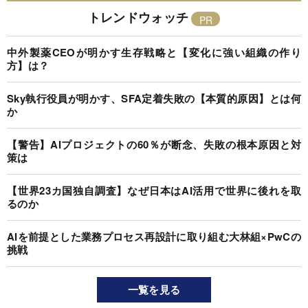
トレンドウォッチ
中外製薬CEOが明かす生存戦略と【変化に強い組織の作り
方】は？
Sky執行役員が明かす、SFA定着失敗の【本質的原因】とは何
か
【警告】AIプロジェクトの60％が断念、失敗の根本原因と対
策は
【世界23カ国独自調査】なぜ日本はAI活用で世界に後れを取
るのか
AIを前提とした業務プロセス再設計に取り組む大林組×PwCの
挑戦
一覧を見る