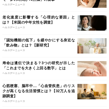
ヘルスデーニュース
老化速度に影響する「心理的な要因」と
は？【米国の中年女性を調査】
ヘルスデーニュース
「認知機能の低下」を緩やかにする身近な
「飲み物」とは？【新研究】
ヘルスデーニュース
寿命は遺伝で決まる？3つの研究が示した
「これまでを大きく上回る数字」とは
ヘルスデーニュース
心筋梗塞、脳卒中…「心血管疾患」のリス
クが高くなる生活習慣とは？【32万人を追
跡調査】
ヘルスデーニュース