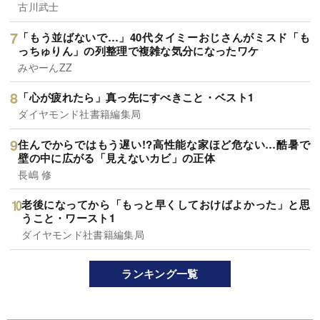
古川武士
「もう並ばないで…」40代タイミーおじさんがミスド「も
っちゅりん」の列整理で複雑な気分になったワケ
みやーんZZ
「心が疲れたら」真っ先にすべきこと・ベスト1
ダイヤモンド社書籍編集局
住んでからではもう遅い!?高性能な家ほど危ない…酷暑で
壁の中に広がる「見えないカビ」の正体
長嶋 修
老後になってから「もっと早くしておけばよかった」と思
うこと・ワースト1
ダイヤモンド社書籍編集局
ランキング一覧