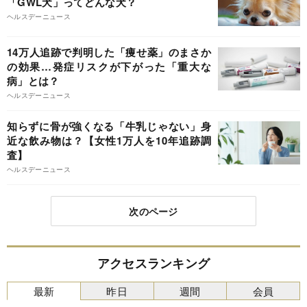
「GWL犬」ってどんな犬？
ヘルスデーニュース
14万人追跡で判明した「痩せ薬」のまさか
の効果…発症リスクが下がった「重大な
病」とは？
ヘルスデーニュース
知らずに骨が強くなる「牛乳じゃない」身
近な飲み物は？【女性1万人を10年追跡調
査】
ヘルスデーニュース
次のページ
アクセスランキング
最新
昨日
週間
会員