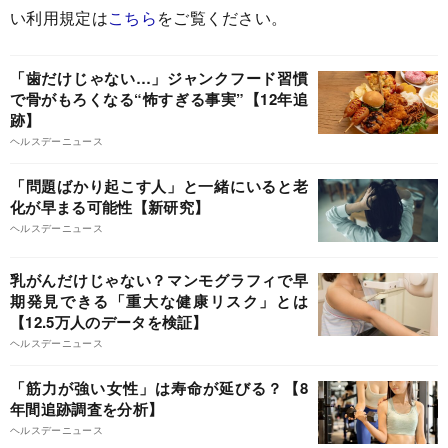
い利用規定は
こちら
をご覧ください。
「歯だけじゃない…」ジャンクフード習慣
で骨がもろくなる“怖すぎる事実”【12年追
跡】
ヘルスデーニュース
「問題ばかり起こす人」と一緒にいると老
化が早まる可能性【新研究】
ヘルスデーニュース
乳がんだけじゃない？マンモグラフィで早
期発見できる「重大な健康リスク」とは
【12.5万人のデータを検証】
ヘルスデーニュース
「筋力が強い女性」は寿命が延びる？【8
年間追跡調査を分析】
ヘルスデーニュース