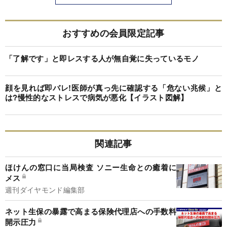
おすすめの会員限定記事
「了解です」と即レスする人が無自覚に失っているモノ
顔を見れば即バレ!医師が真っ先に確認する「危ない兆候」と
は?慢性的なストレスで病気が悪化【イラスト図解】
関連記事
ほけんの窓口に当局検査 ソニー生命との癒着に
メス
週刊ダイヤモンド編集部
ネット生保の暴露で高まる保険代理店への手数料
開示圧力