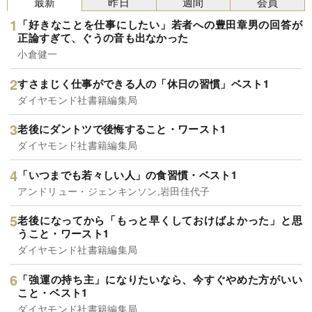
最新
昨日
週間
会員
「好きなことを仕事にしたい」若者への豊田章男の回答が
正論すぎて、ぐうの音も出なかった
小倉健一
すさまじく仕事ができる人の「休日の習慣」ベスト1
ダイヤモンド社書籍編集局
老後にダントツで後悔すること・ワースト1
ダイヤモンド社書籍編集局
「いつまでも若々しい人」の食習慣・ベスト1
アンドリュー・ジェンキンソン,岩田佳代子
老後になってから「もっと早くしておけばよかった」と思
うこと・ワースト1
ダイヤモンド社書籍編集局
「強運の持ち主」になりたいなら、今すぐやめた方がいい
こと・ベスト1
ダイヤモンド社書籍編集局