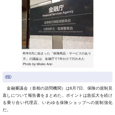
昨年6月に始まった「保険商品・サービスのあり
方」の議論は、金融庁で1年かけて行われた
Photo by Mieko Arai
金融審議会（首相の諮問機関）は6月7日、保険の規制見
直しについて報告書をまとめた。ポイントは急拡大を続け
る乗り合い代理店、いわゆる保険ショップへの規制強化
だ。