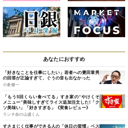
あなたにおすすめ
「好きなことを仕事にしたい」若者への豊田章男
の回答が正論すぎて、ぐうの音も出なかった
小倉健一
「もう5回くらい食べてる」すき家の“やけくそ
メニュー”美味しすぎてライス追加注文した!「ク
ソ美味い」「好きすぎる」《実食レビュー》
ランチ命の山盛くん
すさまじく仕事ができる人の「休日の習慣」ベス