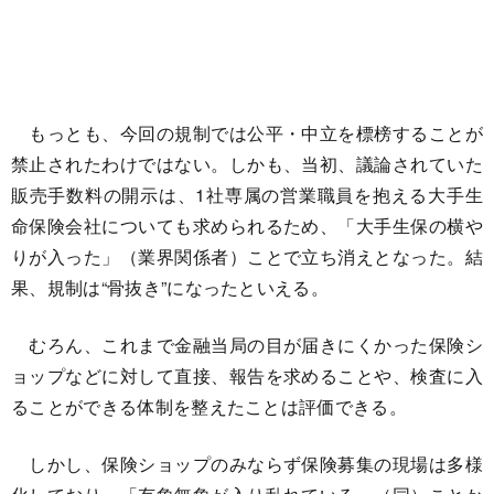
もっとも、今回の規制では公平・中立を標榜することが
禁止されたわけではない。しかも、当初、議論されていた
販売手数料の開示は、1社専属の営業職員を抱える大手生
命保険会社についても求められるため、「大手生保の横や
りが入った」（業界関係者）ことで立ち消えとなった。結
果、規制は“骨抜き”になったといえる。
むろん、これまで金融当局の目が届きにくかった保険シ
ョップなどに対して直接、報告を求めることや、検査に入
ることができる体制を整えたことは評価できる。
しかし、保険ショップのみならず保険募集の現場は多様