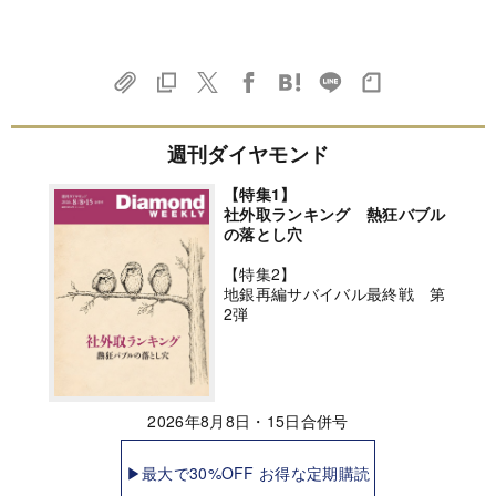
週刊ダイヤモンド
【特集1】
社外取ランキング 熱狂バブル
の落とし穴
【特集2】
地銀再編サバイバル最終戦 第
2弾
2026年8月8日・15日合併号
▶最大で30%OFF お得な定期購読