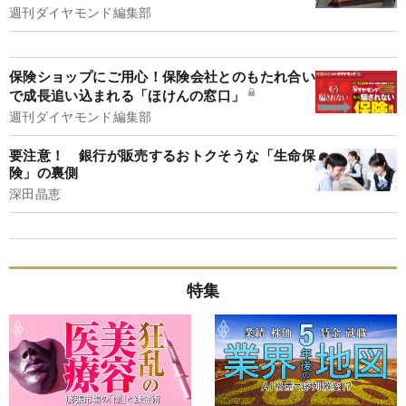
週刊ダイヤモンド編集部
保険ショップにご用心！保険会社とのもたれ合い
で成長追い込まれる「ほけんの窓口」
週刊ダイヤモンド編集部
要注意！ 銀行が販売するおトクそうな「生命保
険」の裏側
深田晶恵
特集