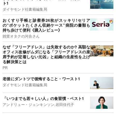
ト1
ダイヤモンド社書籍編集局
おくすり手帳と診察券24枚がスッキリ!セリア
の“ポケットたくさん収納ケース”病院の書類も
持ち歩けて便利《購入レビュー》
雑貨オタクの河合さん
なぜ「フリーアドレス」は失敗するのか? 高額な
オフィス改修がムダになる「フリーアドレスの座
席予約が定着しない元凶」と組織の生産性を上げ
る解決策とは
PR
老後にダントツで後悔すること・ワースト1
ダイヤモンド社書籍編集局
「いつまでも若々しい人」の食習慣・ベスト1
アンドリュー・ジェンキンソン,岩田佳代子