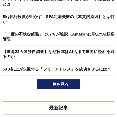
とは
Sky執行役員が明かす、SFA定着失敗の【本質的原因】とは何
か
「一度の不快な経験」で87％が離脱…Amazonに学ぶ“AI顧客
管理”
【世界23カ国独自調査】なぜ日本はAI活用で世界に後れを取
るのか
50％以上が失敗する「フリーアドレス」を成功させるには？
一覧を見る
最新記事