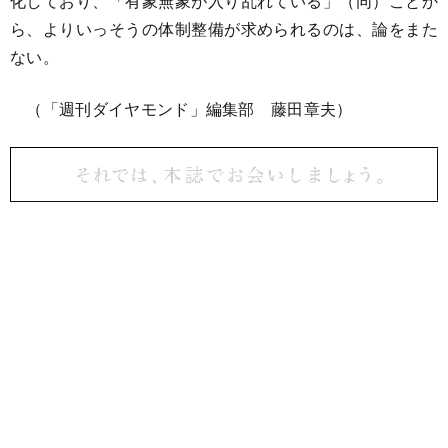
化しており、「有象無象が入り乱れている」（同）ことか
ら、よりいっそうの体制整備が求められるのは、論をまた
ない。
（「週刊ダイヤモンド」編集部 藤田章夫）