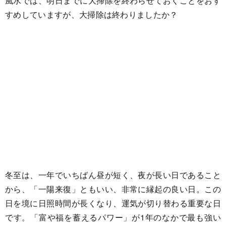
風水では、明日までに大掃除を終わらせておくことをおす
すめしていますが、大掃除は終わりましたか？
冬至は、一年でいちばん昼が短く、夜が長い日であること
から、「一陽来復」ともいい、非常に縁起の良い日。この
日を境に日照時間が長くなり、運気が切り替わる重要な日
です。「富や福を蓄えるパワー」が1年のなかで最も強い