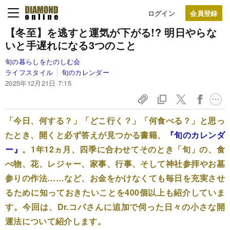
ログイン
【冬至】を逃すと運気が下がる!? 明日やらな
いと手遅れになる3つのこと
旬の暮らしをたのしむ会
ライフスタイル
旬のカレンダー
2025年12月21日 7:15
「今日、何する？」「どこ行く？」「何食べる？」と思っ
たとき、開くと必ず答えが見つかる書籍、
『旬のカレンダ
ー』
。1年12ヵ月、四季に合わせてそのとき「旬」の、食
べ物、花、レジャー、家事、行事、そして神社参拝やお墓
参りの作法……など、お金をかけなくても毎日を充実させ
るために知っておきたいことを400個以上も紹介していま
す。今回は、Dr.コパさんに追加で伺った日々の小さな開
運法について紹介します。