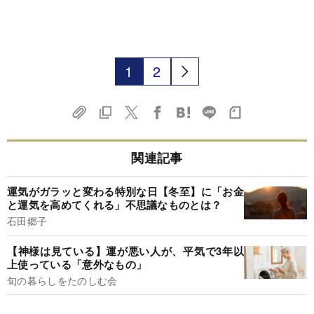
1
2
関連記事
運気がガラッと変わる特別な日【冬至】に「お金
と運気を高めてくれる」不思議なものとは？
石田郷子
【神様は見ている】運が悪い人が、平気で3年以
上使っている「意外なもの」
旬の暮らしをたのしむ会