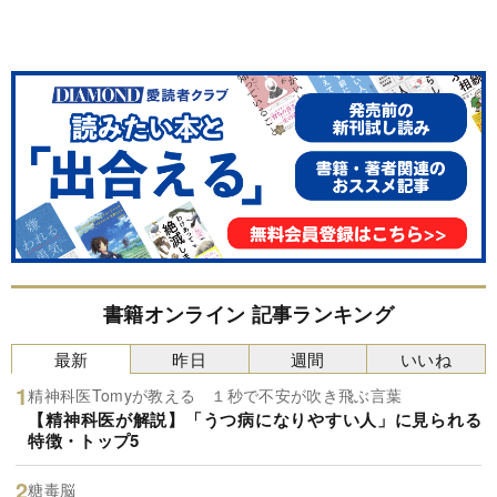
書籍オンライン 記事ランキング
最新
昨日
週間
いいね
精神科医Tomyが教える １秒で不安が吹き飛ぶ言葉
【精神科医が解説】「うつ病になりやすい人」に見られる
特徴・トップ5
糖毒脳