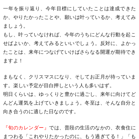
一年を振り返り、今年目標にしていたことは達成できた
か、やりたかったことや、願いは叶っているか、考えてみ
ましょう。
もし、叶っていなければ、今年のうちにどんな行動を起こ
せばよいか、考えてみるといいでしょう。反対に、よかっ
たことは、来年につなげていけばさらなる開運が期待でき
ますよ！
まもなく、クリスマスになり、そしてお正月が待っていま
す。楽しい予定が目白押しという人も多いはず。
明日くらいは、ゆっくりと豊かに過ごし、来年に向けてど
んどん運気を上げていきましょう。冬至は、そんな自分と
向き合うのに適した日なのです。
『旬のカレンダー』
では、普段の生活のなかの、衣食住に
まつわる「これやりたかったのに、もう過ぎてる！」「も