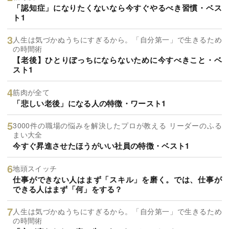
「認知症」になりたくないなら今すぐやるべき習慣・ベス
ト1
人生は気づかぬうちにすぎるから。「自分第一」で生きるため
の時間術
【老後】ひとりぼっちにならないために今すべきこと・ベ
スト1
筋肉が全て
「悲しい老後」になる人の特徴・ワースト1
3000件の職場の悩みを解決したプロが教える リーダーのふる
まい大全
今すぐ昇進させたほうがいい社員の特徴・ベスト1
地頭スイッチ
仕事ができない人はまず「スキル」を磨く。では、仕事が
できる人はまず「何」をする？
人生は気づかぬうちにすぎるから。「自分第一」で生きるため
の時間術