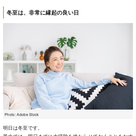
冬至は、非常に縁起の良い日
Photo: Adobe Stock
明日は冬至です。