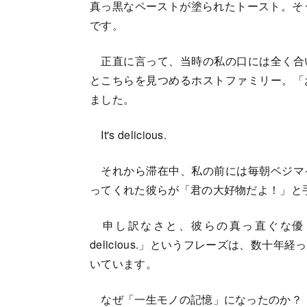
真っ黒なペーストが塗られたトースト。そう
です。
正直に言って、当時の私の口には全く合
とこちらを見つめるホストファミリー。「
ました。
It's delicious.
それから滞在中、私の前には毎朝ベジマ
ってくれた彼らが「君の大好物だよ！」と
申し訳なさと、彼らの真っ直ぐな優し
delicious.」というフレーズは、数
いています。
なぜ「一生モノの記憶」になったのか？