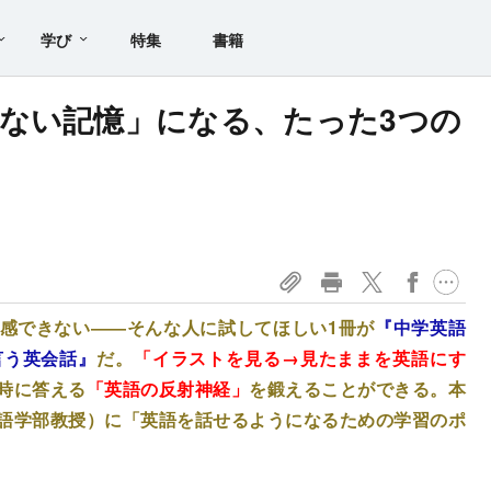
学び
特集
書籍
ない記憶」になる、たった3つの
感できない――そんな人に試してほしい1冊が
『中学英語
言う英会話』
だ。
「イラストを見る→見たままを英語にす
時に答える
「英語の反射神経」
を鍛えることができる。本
語学部教授）に「英語を話せるようになるための学習のポ