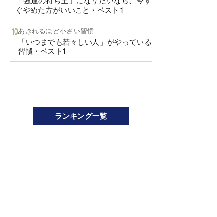
「強運の持ち主」になりたいなら、今す
ぐやめた方がいいこと・ベスト1
あきれるほど小さい習慣
「いつまでも若々しい人」がやっている
習慣・ベスト1
ランキング一覧