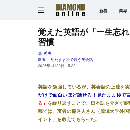
新着
業界
覚えた英語が「一生忘れ
習慣
森 秀夫
教養
見たまま秒で言う英会話
2026年4月23日 15:20
英語を勉強しているが、英会話の上達を実
だけで面白いほど話せる！見たまま秒で
る」
を繰り返すことで、日本語を介さず瞬
稿では、著者の森秀夫さん（麗澤大学外国
イント」を教えてもらった。