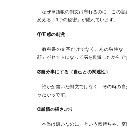
なぜ単語帳の例文は忘れるのに、この言葉
変える「3つの秘密」が隠れています。
①五感の刺激
教科書の文字だけでなく、あの独特な「
顔」がセットになって脳を刺激したからで
➁自分事にする（自己との関連性）
誰かが書いた例文ではなく、その時の自
ったからです。
➂感情の揺さぶり
「本当は嫌いなのに」という気持ちや、空