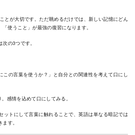
」ことが大切です。ただ眺めるだけでは、新しい記憶にどん
、「使うこと」が最強の復習になります。
次の3つです。
。
にこの言葉を使うか？」と自分との関連性を考えて口にし
り。感情を込めて口にしてみる。
セットにして言葉に触れることで、英語は単なる暗記では
きます。