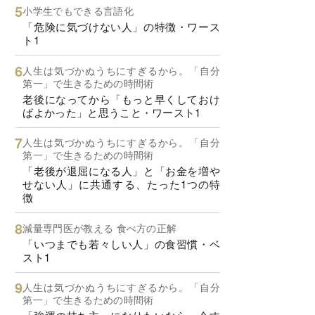
小学生でもできる言語化
「危険に気づけない人」の特徴・ワース
ト1
人生は気づかぬうちにすぎるから。「自分
第一」で生きるための時間術
老後になってから「もっと早くしておけ
ばよかった」と思うこと・ワースト1
人生は気づかぬうちにすぎるから。「自分
第一」で生きるための時間術
「老後が退屈になる人」と「お金を増や
せない人」に共通する、たった1つの特
徴
減量専門医が教える 食べ方の正解
「いつまでも若々しい人」の食習慣・ベ
スト1
人生は気づかぬうちにすぎるから。「自分
第一」で生きるための時間術