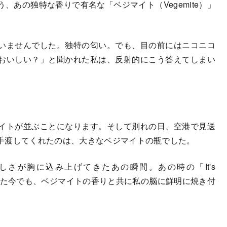
、あの独特な香りで有名な「ベジマイト（Vegemite）」
いませんでした。独特の匂い。でも、目の前にはニコニコ
おいしい？」と聞かれた私は、反射的にこう答えてしまい
イトが並ぶことになります。そして別れの日、空港で見送
手渡してくれたのは、大きなベジマイトの瓶でした。
さが胸に込み上げてきたあの瞬間。あの時の「It's
十年経った今でも、ベジマイトの香りと共に私の脳に鮮明に焼き付