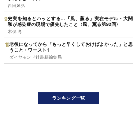
西田延弘
史実を知るとハッとする…『風、薫る』実在モデル・大関
和が感染症の現場で優先したこと〈風、薫る第92回〉
木俣 冬
老後になってから「もっと早くしておけばよかった」と思
うこと・ワースト1
ダイヤモンド社書籍編集局
ランキング一覧