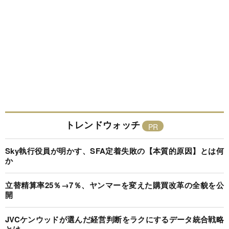
トレンドウォッチ
Sky執行役員が明かす、SFA定着失敗の【本質的原因】とは何
か
立替精算率25％→7％、ヤンマーを変えた購買改革の全貌を公
開
JVCケンウッドが選んだ経営判断をラクにするデータ統合戦略