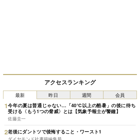
アクセスランキング
最新
昨日
週間
会員
今年の夏は普通じゃない…「40℃以上の酷暑」の後に待ち
受ける〈もう1つの脅威〉とは【気象予報士が警鐘】
佐藤圭一
老後にダントツで後悔すること・ワースト1
ダイヤモンド社書籍編集局