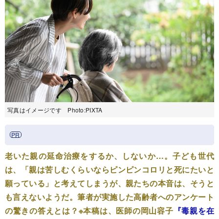
写真はイメージです Photo:PIXTA
老いた親の延命治療をするか、しないか…。子ども世代
は、「親は苦しむくらいならピンピンコロリと死にたいと
願っている」と考えてしまうが、親たちの本音は、そうと
も言えないようだ。筆者が実施した高齢者へのアンケート
の驚きの答えとは？※本稿は、医師の岡山容子
『毒親を在