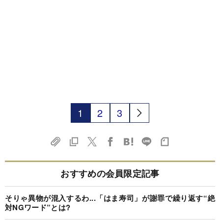
1
2
3
おすすめの会員限定記事
そりゃ異物が混入するわ...「はま寿司」が謝罪で繰り返す“絶
対NGワード”とは?